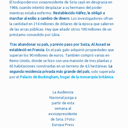
El todopoderoso vicepresidente de Siria cayó en desgracia en
1984, cuando intentó desplazar a su hermano del poder
mientras estaba enfermo.
Restablecido Háfez, le obligó a
marchar al exilio a cambio de dinero
. Los investigadores cifran
la cantidad en 214 millones de dólares de la época que salieron
de las arcas públicas. Hay que añadir otros 100 millones de un
préstamo concedido por Libia.
Tras abandonar su país, y previo paso por Suiza, Al Assad se
estableció en Francia
. En el país galo adquirió propiedades que
superan los 90 millones de euros. También compró varias en
Reino Unido, donde se hizo con una mansión de tres plantas y
65 habitaciones construidas en un terreno de 4,5 hectáreas.
La
segunda residencia privada más grande del país
, solo superada
por el
Palacio de Buckingham, hogar de la monarquía británica
.
La Audiencia
Nacional juzga a
partir de esta
semana al
exvicepresidente
de Siria. | Foto:
Europa Press