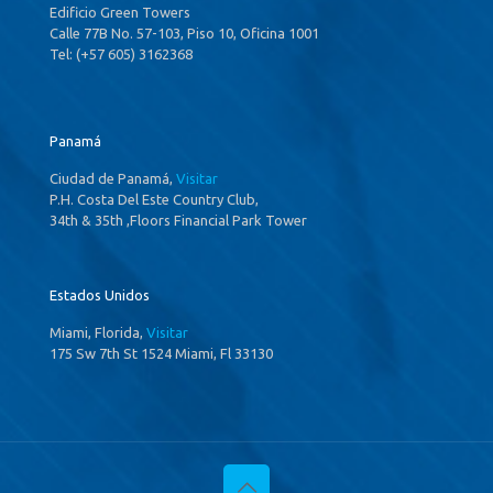
Edificio Green Towers
Calle 77B No. 57-103, Piso 10, Oficina 1001
Tel: (+57 605) 3162368
Panamá
Ciudad de Panamá,
Visitar
P.H. Costa Del Este Country Club,
34th & 35th ,Floors Financial Park Tower
Estados Unidos
Miami, Florida,
Visitar
175 Sw 7th St 1524 Miami, Fl 33130