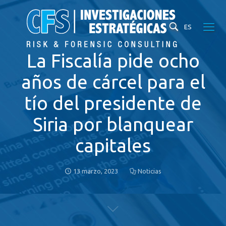
ES
La Fiscalía pide ocho
años de cárcel para el
tío del presidente de
Siria por blanquear
capitales
13 marzo, 2023
Noticias