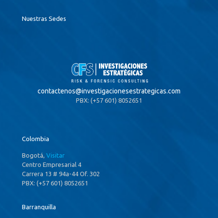
Nuestras Sedes
contactenos@
investigacionesestrategicas.com
PBX: (+57 601) 8052651
Colombia
Bogotá,
Visitar
Centro Empresarial 4
Carrera 13 # 94a-44 Of. 302
PBX: (+57 601) 8052651
Barranquilla