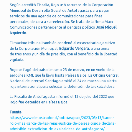
Según acreditó Fiscalía, Rojo usó recursos de la Corporación
Municipal de Desarrollo Social de Antofagasta para pagar
servicios de una agencia de comunicaciones para fines
personales, de cara a su reelección. Se trata de la firma Main
Comunicaciones perteneciente al cientista político
José Miguel
Izquierdo
.
El máximo tribunal también condenó al exsecretario ejecutivo
de la Corporación Municipal,
Edgardo Vergara
, a una pena
de tres años y un día de presidio, con el beneficio de la libertad
vigilada.
Rojo se fugó del país el mismo 23 de marzo, en un vuelo de la
aerolínea KML que la llevó hasta Países Bajos. La Oficina Central
Nacional de Interpol Santiago emitió el 24 de marzo una alerta
roja internacional para solicitar la detención de la exalcaldesa.
La Fiscalía de Antofagasta informó el 13 de julio del 2022 que
Rojo fue detenida en Países Bajos.
Fuente.
https://www.elmostrador.cl/noticias/pais/2023/03/13/karen-
rojo-mas-cerca-de-las-rejas-justicia-de-paises-bajos-declara-
admisible-extradicion-de-exalcaldesa-de-antofagasta/