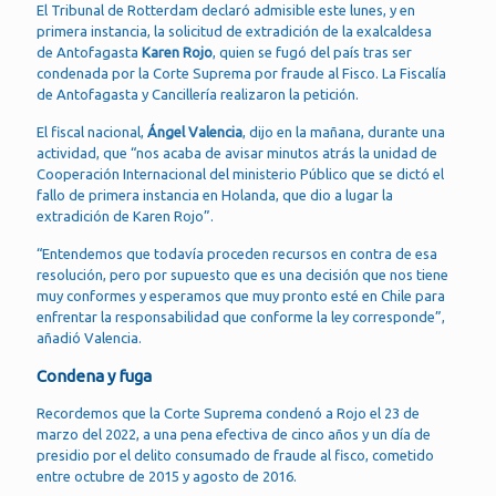
El Tribunal de Rotterdam declaró admisible este lunes, y en
primera instancia, la solicitud de extradición de la exalcaldesa
de Antofagasta
Karen Rojo
, quien se fugó del país tras ser
condenada por la Corte Suprema por fraude al Fisco. La Fiscalía
de Antofagasta y Cancillería realizaron la petición.
El fiscal nacional,
Ángel Valencia
, dijo en la mañana, durante una
actividad, que “nos acaba de avisar minutos atrás la unidad de
Cooperación Internacional del ministerio Público que se dictó el
fallo de primera instancia en Holanda, que dio a lugar la
extradición de Karen Rojo”.
“Entendemos que todavía proceden recursos en contra de esa
resolución, pero por supuesto que es una decisión que nos tiene
muy conformes y esperamos que muy pronto esté en Chile para
enfrentar la responsabilidad que conforme la ley corresponde”,
añadió Valencia.
Condena y fuga
Recordemos que la Corte Suprema condenó a Rojo el 23 de
marzo del 2022, a una pena efectiva de cinco años y un día de
presidio por el delito consumado de fraude al fisco, cometido
entre octubre de 2015 y agosto de 2016.