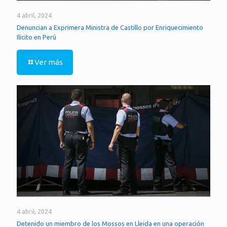
4 abril, 2024
Denuncian a Exprimera Ministra de Castillo por Enriquecimiento
Ilícito en Perú
Ver más
4 abril, 2024
Detenido un miembro de los Mossos en Lleida en una operación