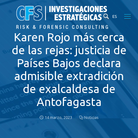
ES
Karen Rojo más cerca
de las rejas: justicia de
Países Bajos declara
admisible extradición
de exalcaldesa de
Antofagasta
14 marzo, 2023
Noticias