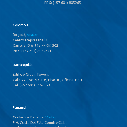
PBX: (+57 601) 8052651
Colombia
Bogotá,
Visitar
Centro Empresarial 4
Carrera 13 # 94a-44 Of. 302
PBX: (+57 601) 8052651
Barranquilla
Edificio Green Towers
Calle 77B No. 57-103, Piso 10, Oficina 1001
Tel: (+57 605) 3162368
Panamá
Ciudad de Panamá,
Visitar
P.H. Costa Del Este Country Club,