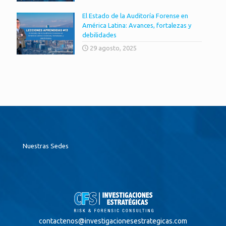
El Estado de la Auditoría Forense en
América Latina: Avances, fortalezas y
debilidades
29 agosto, 2025
Nuestras Sedes
contactenos@
investigacionesestrategicas.com