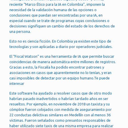
reciente “Marco Ético para la IA en Colombia”, imponen la
necesidad de la validación humana de las opciones o
conclusiones que puedan ser encontradas por una IA, en
especial cuando se trate de programas cuyas conclusiones o
decisiones signifiquen un cambio del estado de los derechos de
una persona.
Esto no es ciencia ficción. En Colombia ya existen este tipo de
tecnologías y son aplicadas a diario por operadores judiciales.
El “Fiscal Watson” es una herramienta de IA que permite buscar
coincidencias de manera automática entre millones de registros.
Gracias a esto, la Fiscalía ha podido encontrar patrones y
asociaciones en casos que aparentemente no lo tenían, y eran
casi imposibles de detectar por un equipo humano.Te puede
interesar
Este software ha ayudado a resolver casos que de otro modo
habrían pasado inadvertidos o habrían tardado años en ser
resueltos. Por ejemplo, en noviembre de 2018 un taxista y su
cómplice fueron cobijados con medida de aseguramiento por
22 conductas delictivas similares en Medellín con al menos 36
víctimas. Fueron señalados como presuntos responsables de
haber utilizado siete taxis de una misma empresa para realizar