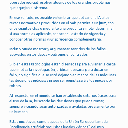
operador judicial resolver algunos de los grandes problemas
que aquejan al sistema.
En ese sentido, es posible vislumbrar que aplicar una IA a los
textos normativos producidos en el país permite a un juez, con
unos cuantos clics o mediante una pregunta simple, determinar
si una norma es aplicable, conocer su estado de vigencia y
conocer otras normas y jurisprudencia complementaria.
Incluso puede mostrar y argumentar sentidos de los fallos,
apoyados en los datos y patrones encontrados.
Si bien estas tecnologías están diseñadas para alivianar la carga
que implica la investigación jurídica necesaria para dictar un
fallo, no significa que se esté dejando en manos de las máquinas
las decisiones judiciales ni que se reemplazará a los jueces por
robots.
Al respecto, en el mundo se han establecido criterios éticos para
el uso de la IA, buscando las decisiones que pueda tomar,
siempre y cuando sean autorizadas o avaladas previamente por
un humano.
Estas iniciativas, como aquella de la Unión Europea llamada
“Inteligencia artificial: requisitos legales y éticos” y el muy