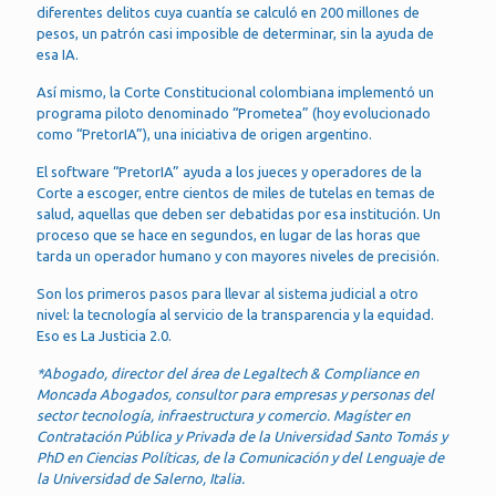
diferentes delitos cuya cuantía se calculó en 200 millones de
pesos, un patrón casi imposible de determinar, sin la ayuda de
esa IA.
Así mismo, la Corte Constitucional colombiana implementó un
programa piloto denominado “Prometea” (hoy evolucionado
como “PretorIA”), una iniciativa de origen argentino.
El software “PretorIA” ayuda a los jueces y operadores de la
Corte a escoger, entre cientos de miles de tutelas en temas de
salud, aquellas que deben ser debatidas por esa institución. Un
proceso que se hace en segundos, en lugar de las horas que
tarda un operador humano y con mayores niveles de precisión.
Son los primeros pasos para llevar al sistema judicial a otro
nivel: la tecnología al servicio de la transparencia y la equidad.
Eso es La Justicia 2.0.
*Abogado, director del área de Legaltech & Compliance en
Moncada Abogados, consultor para empresas y personas del
sector tecnología, infraestructura y comercio. Magíster en
Contratación Pública y Privada de la Universidad Santo Tomás y
PhD en Ciencias Políticas, de la Comunicación y del Lenguaje de
la Universidad de Salerno, Italia.