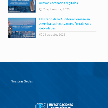
nuevos escenarios digitales?
7 septiembre, 2025
El Estado de la Auditoría Forense en
América Latina: Avances, fortalezas y
debilidades
29 agosto, 2025
Nuestras Sedes