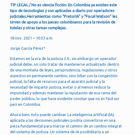
TIP LEGAL / No es ciencia ficción. En Colombia ya existen este
tipo de tecnologías y son aplicadas a diario por operadores
judiciales.Herramientas como “PretorIA” y “Fiscal Watson” les
sirven de apoyo a los jueces colombianos para la revisión de
tutelas y otras tareas complejas.
18 nov. 2021 – 10:53 a.m.
Jorge García Pérez*
Estamos en la era de la justicia 2.0., sin embargo un operador
judicial debe, no solo tratar de mantenerse actualizado dentro
de una montaña de leyes, jurisprudencia, regulaciones y otros
aspectos en permanente cambio, sino lidiar con la congestión
judicial, la falta de recursos para el aparato judicial y la
necesidad de impartir justicia, evitar o al menos reducir la
impunidad y además mantener la reputación de esa rama del
poder público, lo que hace evidente concluir que no es fácil ser
juez en Colombia.
Ahora bien, esto puede cambiar. La inteligencia artificial (IA)
aplicada a las decisiones judiciales podría convertirse en una
pieza fundamental para marcar el camino de un cambio integral
del sistema de justicia. Un sistema de IA posibilitaría a un