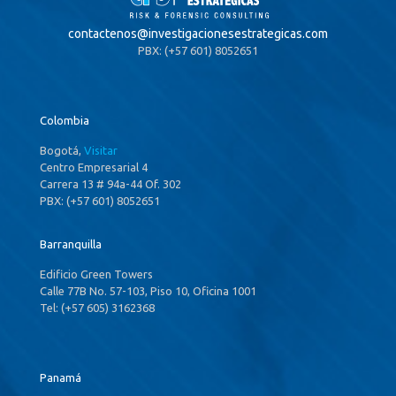
contactenos@
investigacionesestrategicas.com
PBX: (+57 601) 8052651
Colombia
Bogotá,
Visitar
Centro Empresarial 4
Carrera 13 # 94a-44 Of. 302
PBX: (+57 601) 8052651
Barranquilla
Edificio Green Towers
Calle 77B No. 57-103, Piso 10, Oficina 1001
Tel: (+57 605) 3162368
Panamá