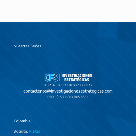
Nuestras Sedes
contactenos@
investigacionesestrategicas.com
PBX: (+57 601) 8052651
Colombia
Bogotá,
Visitar