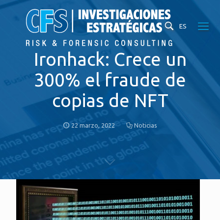
ES
Ironhack: Crece un
300% el fraude de
copias de NFT
22 marzo, 2022
Noticias