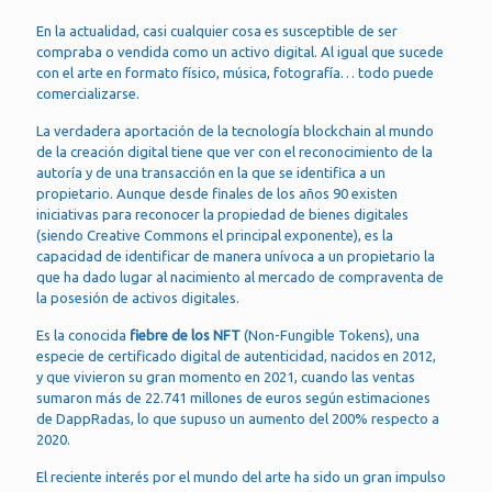
En la actualidad, casi cualquier cosa es susceptible de ser
compraba o vendida como un activo digital. Al igual que sucede
con el arte en formato físico, música, fotografía… todo puede
comercializarse.
La verdadera aportación de la tecnología blockchain al mundo
de la creación digital tiene que ver con el reconocimiento de la
autoría y de una transacción en la que se identifica a un
propietario. Aunque desde finales de los años 90 existen
iniciativas para reconocer la propiedad de bienes digitales
(siendo Creative Commons el principal exponente), es la
capacidad de identificar de manera unívoca a un propietario la
que ha dado lugar al nacimiento al mercado de compraventa de
la posesión de activos digitales.
Es la conocida
fiebre de los NFT
(Non-Fungible Tokens), una
especie de certificado digital de autenticidad, nacidos en 2012,
y que vivieron su gran momento en 2021, cuando las ventas
sumaron más de 22.741 millones de euros según estimaciones
de DappRadas, lo que supuso un aumento del 200% respecto a
2020.
El reciente interés por el mundo del arte ha sido un gran impulso