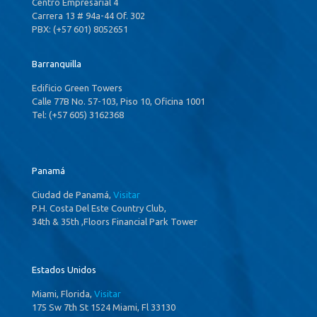
Centro Empresarial 4
Carrera 13 # 94a-44 Of. 302
PBX: (+57 601) 8052651
Barranquilla
Edificio Green Towers
Calle 77B No. 57-103, Piso 10, Oficina 1001
Tel: (+57 605) 3162368
Panamá
Ciudad de Panamá,
Visitar
P.H. Costa Del Este Country Club,
34th & 35th ,Floors Financial Park Tower
Estados Unidos
Miami, Florida,
Visitar
175 Sw 7th St 1524 Miami, Fl 33130