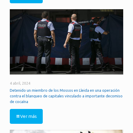
4 abril, 2024
Detenido un miembro de los Mossos en Lleida en una operación
contra el blanqueo de capitales vinculado a importante decomiso
de cocaína
Ver más