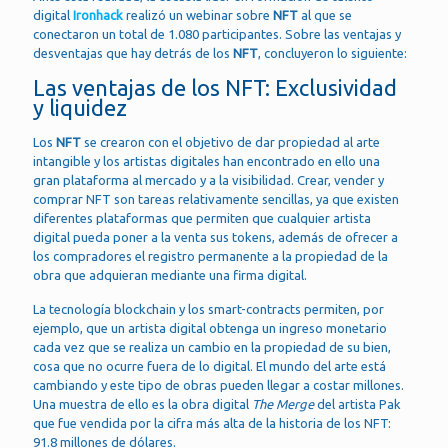
digital
Ironhack
realizó un webinar sobre
NFT
al que se
conectaron un total de 1.080 participantes. Sobre las ventajas y
desventajas que hay detrás de los
NFT
, concluyeron lo siguiente:
Las ventajas de los NFT: Exclusividad
y liquidez
Los
NFT
se crearon con el objetivo de dar propiedad al arte
intangible y los artistas digitales han encontrado en ello una
gran plataforma al mercado y a la visibilidad. Crear, vender y
comprar NFT son tareas relativamente sencillas, ya que existen
diferentes plataformas que permiten que cualquier artista
digital pueda poner a la venta sus tokens, además de ofrecer a
los compradores el registro permanente a la propiedad de la
obra que adquieran mediante una firma digital.
La tecnología blockchain y los smart-contracts permiten, por
ejemplo, que un artista digital obtenga un ingreso monetario
cada vez que se realiza un cambio en la propiedad de su bien,
cosa que no ocurre fuera de lo digital. El mundo del arte está
cambiando y este tipo de obras pueden llegar a costar millones.
Una muestra de ello es la obra digital
The Merge
del artista Pak
que fue vendida por la cifra más alta de la historia de los NFT:
91.8 millones de dólares.