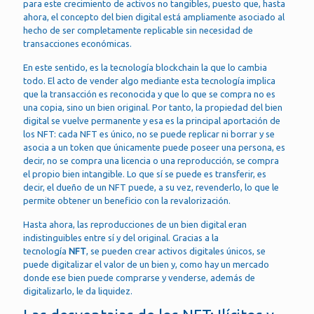
para este crecimiento de activos no tangibles, puesto que, hasta
ahora, el concepto del bien digital está ampliamente asociado al
hecho de ser completamente replicable sin necesidad de
transacciones económicas.
En este sentido, es la tecnología blockchain la que lo cambia
todo. El acto de vender algo mediante esta tecnología implica
que la transacción es reconocida y que lo que se compra no es
una copia, sino un bien original. Por tanto, la propiedad del bien
digital se vuelve permanente y esa es la principal aportación de
los NFT: cada NFT es único, no se puede replicar ni borrar y se
asocia a un token que únicamente puede poseer una persona, es
decir, no se compra una licencia o una reproducción, se compra
el propio bien intangible. Lo que sí se puede es transferir, es
decir, el dueño de un NFT puede, a su vez, revenderlo, lo que le
permite obtener un beneficio con la revalorización.
Hasta ahora, las reproducciones de un bien digital eran
indistinguibles entre sí y del original. Gracias a la
tecnología
NFT
, se pueden crear activos digitales únicos, se
puede digitalizar el valor de un bien y, como hay un mercado
donde ese bien puede comprarse y venderse, además de
digitalizarlo, le da liquidez.