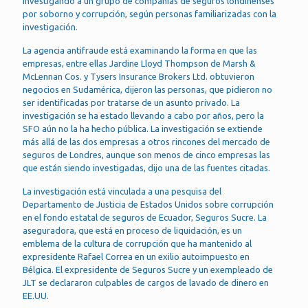
investigando a un grupo de compañías de seguros londinenses
por soborno y corrupción, según personas familiarizadas con la
investigación.
La agencia antifraude está examinando la forma en que las
empresas, entre ellas Jardine Lloyd Thompson de Marsh &
McLennan Cos. y Tysers Insurance Brokers Ltd. obtuvieron
negocios en Sudamérica, dijeron las personas, que pidieron no
ser identificadas por tratarse de un asunto privado. La
investigación se ha estado llevando a cabo por años, pero la
SFO aún no la ha hecho pública. La investigación se extiende
más allá de las dos empresas a otros rincones del mercado de
seguros de Londres, aunque son menos de cinco empresas las
que están siendo investigadas, dijo una de las fuentes citadas.
La investigación está vinculada a una pesquisa del
Departamento de Justicia de Estados Unidos sobre corrupción
en el fondo estatal de seguros de Ecuador, Seguros Sucre. La
aseguradora, que está en proceso de liquidación, es un
emblema de la cultura de corrupción que ha mantenido al
expresidente Rafael Correa en un exilio autoimpuesto en
Bélgica. El expresidente de Seguros Sucre y un exempleado de
JLT se declararon culpables de cargos de lavado de dinero en
EE.UU.