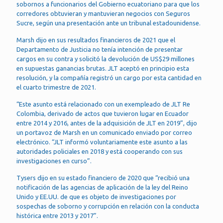
sobornos a funcionarios del Gobierno ecuatoriano para que los
corredores obtuvieran y mantuvieran negocios con Seguros
Sucre, según una presentación ante un tribunal estadounidense.
Marsh dijo en sus resultados financieros de 2021 que el
Departamento de Justicia no tenía intención de presentar
cargos en su contra y solicitó la devolución de US$29 millones
en supuestas ganancias brutas. JLT aceptó en principio esta
resolución, y la compañía registró un cargo por esta cantidad en
el cuarto trimestre de 2021.
“Este asunto está relacionado con un exempleado de JLT Re
Colombia, derivado de actos que tuvieron lugar en Ecuador
entre 2014 y 2016, antes de la adquisición de JLT en 2019”, dijo
un portavoz de Marsh en un comunicado enviado por correo
electrónico. “JLT informó voluntariamente este asunto a las
autoridades policiales en 2018 y está cooperando con sus
investigaciones en curso”.
Tysers dijo en su estado financiero de 2020 que “recibió una
notificación de las agencias de aplicación de la ley del Reino
Unido y EE.UU. de que es objeto de investigaciones por
sospechas de soborno y corrupción en relación con la conducta
histórica entre 2013 y 2017”.