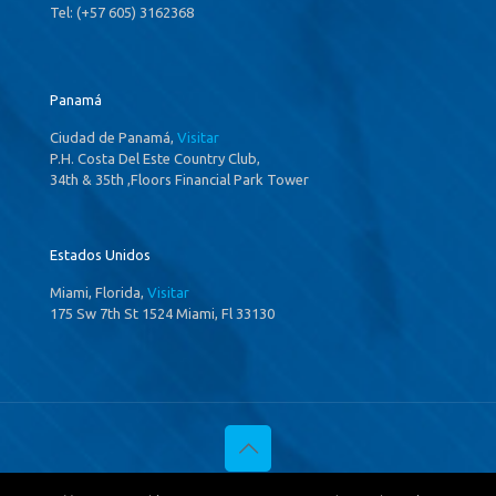
Tel: (+57 605) 3162368
Panamá
Ciudad de Panamá,
Visitar
P.H. Costa Del Este Country Club,
34th & 35th ,Floors Financial Park Tower
Estados Unidos
Miami, Florida,
Visitar
175 Sw 7th St 1524 Miami, Fl 33130
© 2020 Investigaciones Estratégicas & Asociados. All Rights