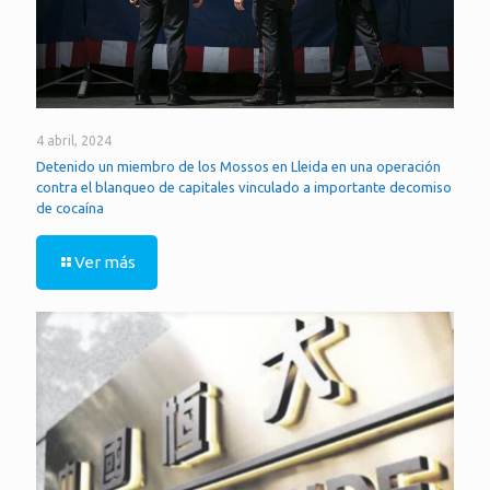
4 abril, 2024
Detenido un miembro de los Mossos en Lleida en una operación
contra el blanqueo de capitales vinculado a importante decomiso
de cocaína
Ver más