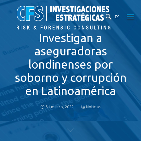
ES
Investigan a
aseguradoras
londinenses por
soborno y corrupción
en Latinoamérica
31 marzo, 2022
Noticias