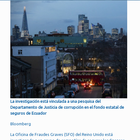
La investigación está vinculada a una pesquisa del
Departamento de Justicia de corrupción en el fondo estatal de
seguros de Ecuador
Bloomberg
La Oficina de Fraudes Graves (SFO) del Reino Unido está