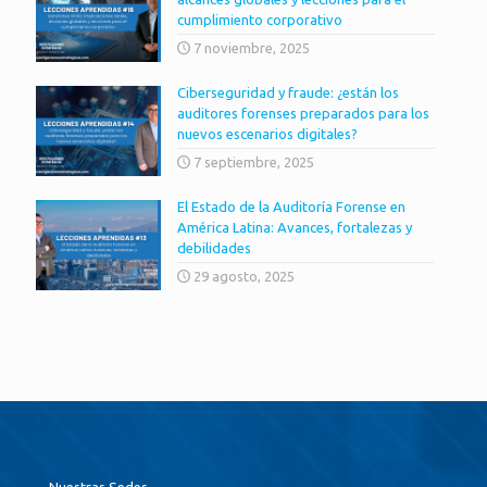
cumplimiento corporativo
7 noviembre, 2025
Ciberseguridad y fraude: ¿están los
auditores forenses preparados para los
nuevos escenarios digitales?
7 septiembre, 2025
El Estado de la Auditoría Forense en
América Latina: Avances, fortalezas y
debilidades
29 agosto, 2025
Nuestras Sedes