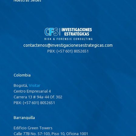
contactenos@
investigacionesestrategicas.com
PBX: (+57 601) 8052651
Colombia
Bogotá,
Visitar
Centro Empresarial 4
Carrera 13 # 94a-44 Of. 302
PBX: (+57 601) 8052651
Barranquilla
Edificio Green Towers
Calle 77B No. 57-103, Piso 10, Oficina 1001