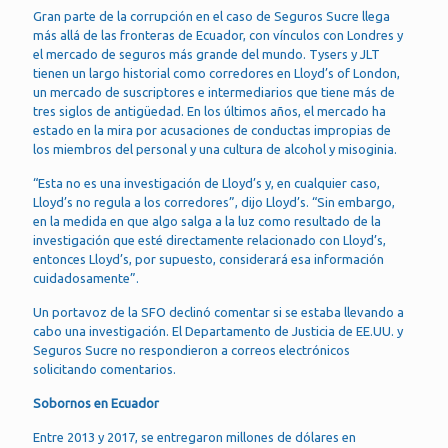
Gran parte de la corrupción en el caso de Seguros Sucre llega
más allá de las fronteras de Ecuador, con vínculos con Londres y
el mercado de seguros más grande del mundo. Tysers y JLT
tienen un largo historial como corredores en Lloyd’s of London,
un mercado de suscriptores e intermediarios que tiene más de
tres siglos de antigüedad. En los últimos años, el mercado ha
estado en la mira por acusaciones de conductas impropias de
los miembros del personal y una cultura de alcohol y misoginia.
“Esta no es una investigación de Lloyd’s y, en cualquier caso,
Lloyd’s no regula a los corredores”, dijo Lloyd’s. “Sin embargo,
en la medida en que algo salga a la luz como resultado de la
investigación que esté directamente relacionado con Lloyd’s,
entonces Lloyd’s, por supuesto, considerará esa información
cuidadosamente”.
Un portavoz de la SFO declinó comentar si se estaba llevando a
cabo una investigación. El Departamento de Justicia de EE.UU. y
Seguros Sucre no respondieron a correos electrónicos
solicitando comentarios.
Sobornos en Ecuador
Entre 2013 y 2017, se entregaron millones de dólares en