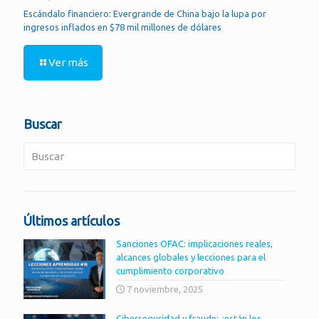
Escándalo financiero: Evergrande de China bajo la lupa por
ingresos inflados en $78 mil millones de dólares
Ver más
Buscar
Últimos artículos
Sanciones OFAC: implicaciones reales,
alcances globales y lecciones para el
cumplimiento corporativo
7 noviembre, 2025
Ciberseguridad y fraude: ¿están los