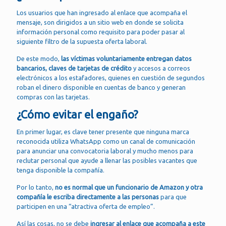
Los usuarios que han ingresado al enlace que acompaña el
mensaje, son dirigidos a un sitio web en donde se solicita
información personal como requisito para poder pasar al
siguiente filtro de la supuesta oferta laboral.
De este modo,
las víctimas voluntariamente entregan datos
bancarios, claves de tarjetas de crédito
y accesos a correos
electrónicos a los estafadores, quienes en cuestión de segundos
roban el dinero disponible en cuentas de banco y generan
compras con las tarjetas.
¿Cómo evitar el engaño?
En primer lugar, es clave tener presente que ninguna marca
reconocida utiliza WhatsApp como un canal de comunicación
para anunciar una convocatoria laboral y mucho menos para
reclutar personal que ayude a llenar las posibles vacantes que
tenga disponible la compañía.
Por lo tanto,
no es normal que un funcionario de Amazon y otra
compañía le escriba directamente a las personas
para que
participen en una “atractiva oferta de empleo”.
Así las cosas, no se debe
ingresar al enlace que acompaña a este