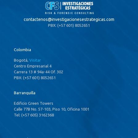
contactenos@
investigacionesestrategicas.com
PBX: (+57 601) 8052651
Colombia
Bogotá,
Visitar
Centro Empresarial 4
Carrera 13 # 94a-44 Of. 302
PBX: (+57 601) 8052651
Barranquilla
Edificio Green Towers
Calle 77B No. 57-103, Piso 10, Oficina 1001
Tel: (+57 605) 3162368