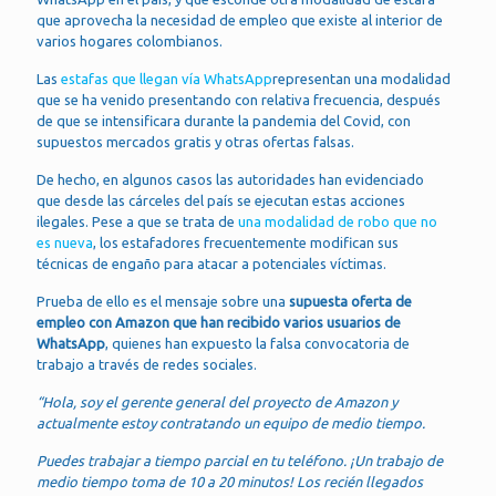
que aprovecha la necesidad de empleo que existe al interior de
varios hogares colombianos.
Las
estafas que llegan vía WhatsApp
representan una modalidad
que se ha venido presentando con relativa frecuencia, después
de que se intensificara durante la pandemia del Covid, con
supuestos mercados gratis y otras ofertas falsas.
De hecho, en algunos casos las autoridades han evidenciado
que desde las cárceles del país se ejecutan estas acciones
ilegales. Pese a que se trata de
una modalidad de robo que no
es nueva
, los estafadores frecuentemente modifican sus
técnicas de engaño para atacar a potenciales víctimas.
Prueba de ello es el mensaje sobre una
supuesta oferta de
empleo con Amazon que han recibido varios usuarios de
WhatsApp
, quienes han expuesto la falsa convocatoria de
trabajo a través de redes sociales.
“Hola, soy el gerente general del proyecto de Amazon y
actualmente estoy contratando un equipo de medio tiempo.
Puedes trabajar a tiempo parcial en tu teléfono. ¡Un trabajo de
medio tiempo toma de 10 a 20 minutos! Los recién llegados