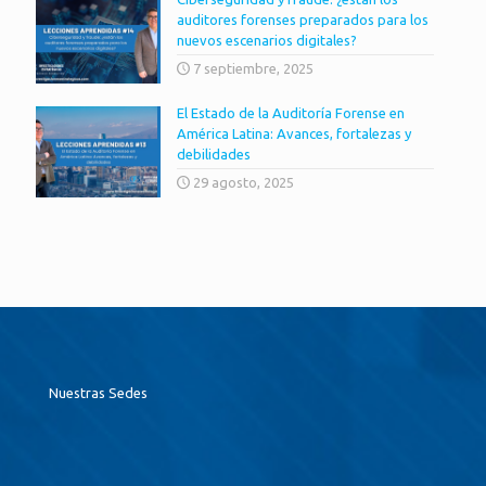
auditores forenses preparados para los
nuevos escenarios digitales?
7 septiembre, 2025
El Estado de la Auditoría Forense en
América Latina: Avances, fortalezas y
debilidades
29 agosto, 2025
Nuestras Sedes