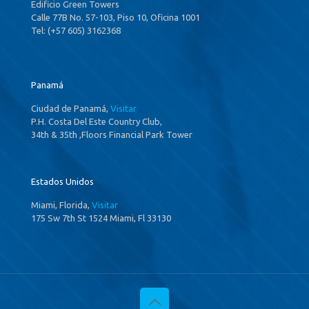
Edificio Green Towers
Calle 77B No. 57-103, Piso 10, Oficina 1001
Tel: (+57 605) 3162368
Panamá
Ciudad de Panamá,
Visitar
P.H. Costa Del Este Country Club,
34th & 35th ,Floors Financial Park Tower
Estados Unidos
Miami, Florida,
Visitar
175 Sw 7th St 1524 Miami, Fl 33130