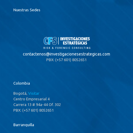
Nuestras Sedes
contactenos@
investigacionesestrategicas.com
PBX: (+57 601) 8052651
Colombia
Bogotá,
Visitar
Centro Empresarial 4
Carrera 13 # 94a-44 Of. 302
PBX: (+57 601) 8052651
Barranquilla