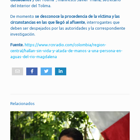
del Interior del Tolima.
De momento
se desconoce la procedencia de la víctima y las
circunstancias en las que llegó al afluente
, interrogantes que
deben ser despejados por las autoridades y la correspondiente
investigación.
Fuente.
https://www.rcnradio.com/colombia/region-
central/hallan-sin-vida-y-atada-de-manos-a-una-persona-en-
aguas-del-rio-magdalena
Relacionados