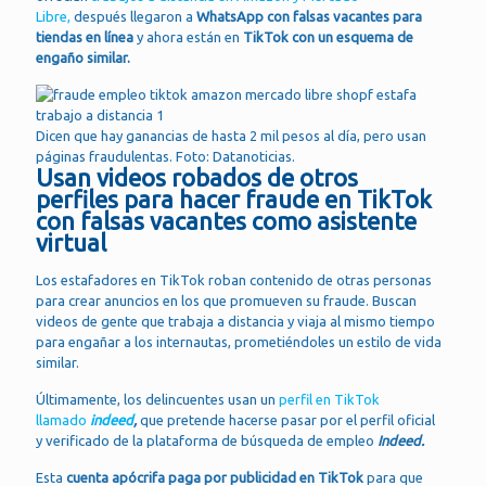
Libre,
después llegaron a
WhatsApp con falsas vacantes para
tiendas en línea
y ahora están en
TikTok con un esquema de
engaño similar.
Dicen que hay ganancias de hasta 2 mil pesos al día, pero usan
páginas fraudulentas. Foto: Datanoticias.
Usan videos robados de otros
perfiles para hacer fraude en TikTok
con falsas vacantes como asistente
virtual
Los estafadores en TikTok roban contenido de otras personas
para crear anuncios en los que promueven su fraude. Buscan
videos de gente que trabaja a distancia y viaja al mismo tiempo
para engañar a los internautas, prometiéndoles un estilo de vida
similar.
Últimamente, los delincuentes usan un
perfil en TikTok
llamado
indeed
,
que pretende hacerse pasar por el perfil oficial
y verificado de la plataforma de búsqueda de empleo
Indeed.
Esta
cuenta apócrifa paga por publicidad en TikTok
para que