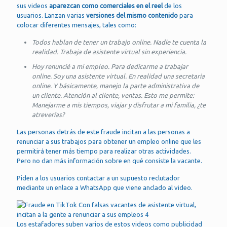
sus videos
aparezcan como comerciales en el reel
de los
usuarios. Lanzan varias
versiones del mismo contenido
para
colocar diferentes mensajes, tales como:
Todos hablan de tener un trabajo online. Nadie te cuenta la
realidad. Trabaja de asistente virtual sin experiencia.
Hoy renuncié a mi empleo. Para dedicarme a trabajar
online. Soy una asistente virtual. En realidad una secretaria
online. Y básicamente, manejo la parte administrativa de
un cliente. Atención al cliente, ventas. Esto me permite:
Manejarme a mis tiempos, viajar y disfrutar a mi familia, ¿te
atreverías?
Las personas detrás de este fraude incitan a las personas a
renunciar a sus trabajos para obtener un empleo online que les
permitirá tener más tiempo para realizar otras actividades.
Pero no dan más información sobre en qué consiste la vacante.
Piden a los usuarios contactar a un supuesto reclutador
mediante un enlace a WhatsApp que viene anclado al video.
Los estafadores suben varios de estos videos como publicidad