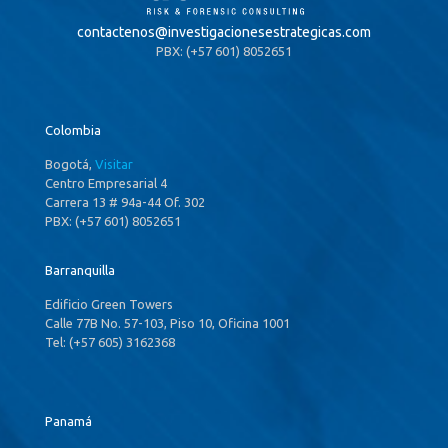
contactenos@
investigacionesestrategicas.com
PBX: (+57 601) 8052651
Colombia
Bogotá,
Visitar
Centro Empresarial 4
Carrera 13 # 94a-44 Of. 302
PBX: (+57 601) 8052651
Barranquilla
Edificio Green Towers
Calle 77B No. 57-103, Piso 10, Oficina 1001
Tel: (+57 605) 3162368
Panamá