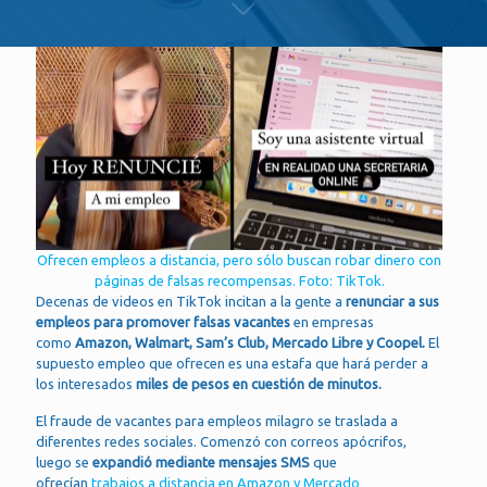
Ofrecen empleos a distancia, pero sólo buscan robar dinero con
páginas de falsas recompensas. Foto: TikTok.
Decenas de videos en TikTok incitan a la gente a
renunciar a sus
empleos para promover falsas vacantes
en empresas
como
Amazon, Walmart, Sam’s Club, Mercado Libre y Coopel.
El
supuesto empleo que ofrecen es una estafa que hará perder a
los interesados
miles de pesos en cuestión de minutos.
El fraude de vacantes para empleos milagro se traslada a
diferentes redes sociales. Comenzó con correos apócrifos,
luego se
expandió mediante mensajes SMS
que
ofrecían
trabajos a distancia en Amazon y Mercado