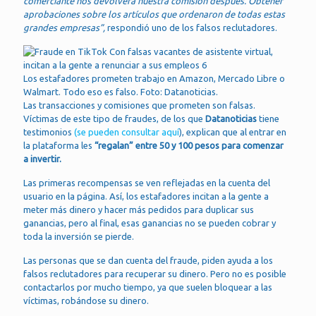
comerciante nos devolverá nuestra comisión después. Obtener
aprobaciones sobre los artículos que ordenaron de todas estas
grandes empresas”,
respondió uno de los falsos reclutadores.
Los estafadores prometen trabajo en Amazon, Mercado Libre o
Walmart. Todo eso es falso. Foto: Datanoticias.
Las transacciones y comisiones que prometen son falsas.
Víctimas de este tipo de fraudes, de los que
Datanoticias
tiene
testimonios
(se pueden consultar aquí
), explican que al entrar en
la plataforma les
“regalan” entre 50 y 100 pesos para comenzar
a invertir.
Las primeras recompensas se ven reflejadas en la cuenta del
usuario en la página. Así, los estafadores incitan a la gente a
meter más dinero y hacer más pedidos para duplicar sus
ganancias, pero al final, esas ganancias no se pueden cobrar y
toda la inversión se pierde.
Las personas que se dan cuenta del fraude, piden ayuda a los
falsos reclutadores para recuperar su dinero. Pero no es posible
contactarlos por mucho tiempo, ya que suelen bloquear a las
víctimas, robándose su dinero.