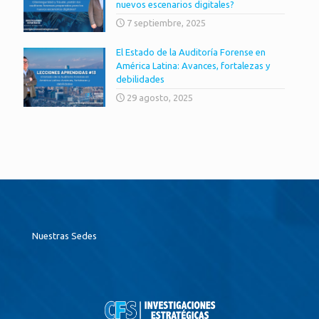
nuevos escenarios digitales?
7 septiembre, 2025
El Estado de la Auditoría Forense en
América Latina: Avances, fortalezas y
debilidades
29 agosto, 2025
Nuestras Sedes