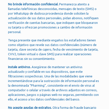
No brinde información confidencial.
Permanezca atento a
llamadas telefónicas desconocidas, mensajes de texto (SMS) o
por WhatsApp de dudosa procedencia donde soliciten la
actualización de sus datos personales, pidan abonos, notifiquen
verificación de cuentas bancarias, que indiquen que bloquearon
su tarjeta u ofrezcan promociones a cambio de información
personal.
Tenga presente que mediante engaños los estafadores tienen
como objetivo que revele sus datos confidenciales (número de
tarjeta, clave secreta de cajero, fecha de vencimiento de tarjeta,
CVV2, token virtual o clave SMS) para realizar operaciones
financieras sin su consentimiento.
Instale antivirus.
Asegúrese de mantener un antivirus
actualizado y confiable en sus dispositivos, que evite
filtraciones sospechosas. Una de las modalidades que viene
incrementándose para la sustracción de información personal es
la denominada “Pharming”, consistente en el envío de virus al
computador o celular a través de archivos adjuntos en correos,
aplicaciones, juegos o páginas web no seguras, permitiendo con
ello, el acceso a los datos confidenciales del banco.
No acepte ayudas de extraños.
Otra forma de fraude bancario