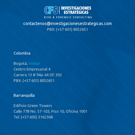
contactenos@
investigacionesestrategicas.com
PBX: (+57 601) 8052651
Colombia
Bogotá,
Visitar
Centro Empresarial 4
Carrera 13 # 94a-44 Of. 302
PBX: (+57 601) 8052651
Barranquilla
Edificio Green Towers
Calle 77B No. 57-103, Piso 10, Oficina 1001
Tel: (+57 605) 3162368