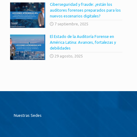
Ciberseguridad y fraude: ¿están los
auditores forenses preparados para los
nuevos escenarios digitales?
7 septiembre, 2025
El Estado de la Auditoría Forense en
América Latina: Avances, fortalezas y
debilidades
29 agosto, 2025
Nuestras Sedes