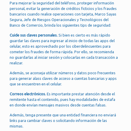
Para mejorar la seguridad del teléfono, proteger información
personal, evitar la generación de créditos ficticios y los fraudes
bancarios cuando realice operaciones con tarjeta, Marco Sayas
Segura, Jefe de Riesgos Operacionales y Tecnológicos del
Banco de Comercio, brinda los siguientes tips de seguridad:
Cuide sus claves personales.
Si bien es cierto es más rápido
guardar las claves para ingresar al inicio de todas las apps del
celular, esto es aprovechado por los ciberdelincuentes para
cometer los fraudes de forma rápida. Por ello, se recomienda
no guardarlas al iniciar sesión y colocarlas en cada transacción a
realizar.
Además, se aconseja utilizar números y datos poco frecuentes
para generar alass claves de acceso a cuentas bancarias y apps
que se encuentren en el celular.
Correos electrónicos.
Es importante prestar atención desde el
remitente hasta el contenido, pues hay modalidades de estafa
en donde envían mensajes masivos desde cuentas falsas.
Además, tenga presente que una entidad financiera no enviará
links para cambiar claves o solicitando información de las
mismas.