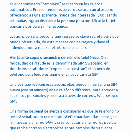
es el denominado “cambiazo” realizado en los cajeros
automáticos. Frecuentemente, terceros se acercan al usuario
ofreciéndoles una aparente “ayuda desinteresada” y utilizando
artimañas logran distraer a la persona para modificar la tarjeta
bancaria por otra similar al banco.
Luego, piden a la persona que ingrese su clave secreta para que
pueda observarla, de esta manera con ña tarjeta y clave el
individuo podrá realizar el retiro de su dinero.
Alerta ante copia o secuestro del número telefónico.
Otra
modalidad de fraude es la denominada SIM Swapping, en
donde los estafadores “copian o secuestran” el número de
teléfono para luego asignarle una nueva tarjeta SIM.
Una vez que realicen esta acción, ellos pueden insertar una SIM
nueva (con su número) en un teléfono diferente, para acceder a
sus datos personales y cuenta a través de correos, WhatsApp o
SMS.
Una forma de señal de alerta a considerar es que su teléfono no
tendrá señal, por lo que no podrá efectuar llamadas, mensajes
ni ingresar a una red WiFi, y si se conectas a una red, es posible
que reciba correos electrónicos sobre cambios de su cuenta.