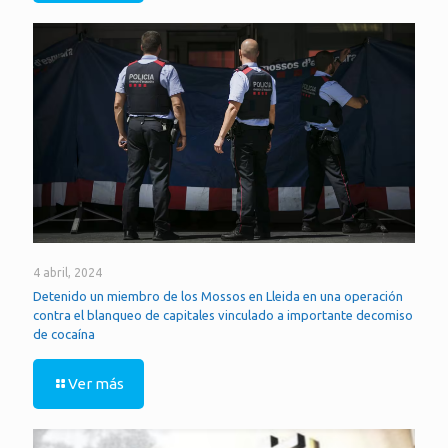
4 abril, 2024
Detenido un miembro de los Mossos en Lleida en una operación
contra el blanqueo de capitales vinculado a importante decomiso
de cocaína
Ver más