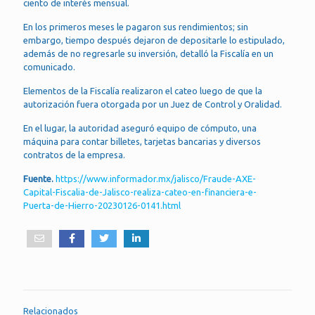
ciento de interés mensual.
En los primeros meses le pagaron sus rendimientos; sin
embargo, tiempo después dejaron de depositarle lo estipulado,
además de no regresarle su inversión, detalló la Fiscalía en un
comunicado.
Elementos de la Fiscalía realizaron el cateo luego de que la
autorización fuera otorgada por un Juez de Control y Oralidad.
En el lugar, la autoridad aseguró equipo de cómputo, una
máquina para contar billetes, tarjetas bancarias y diversos
contratos de la empresa.
Fuente.
https://www.informador.mx/jalisco/Fraude-AXE-
Capital-Fiscalia-de-Jalisco-realiza-cateo-en-financiera-e-
Puerta-de-Hierro-20230126-0141.html
Relacionados