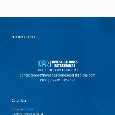
Nuestras Sedes
contactenos@
investigacionesestrategicas.com
PBX: (+57 601) 8052651
Colombia
Bogotá,
Visitar
Centro Empresarial 4