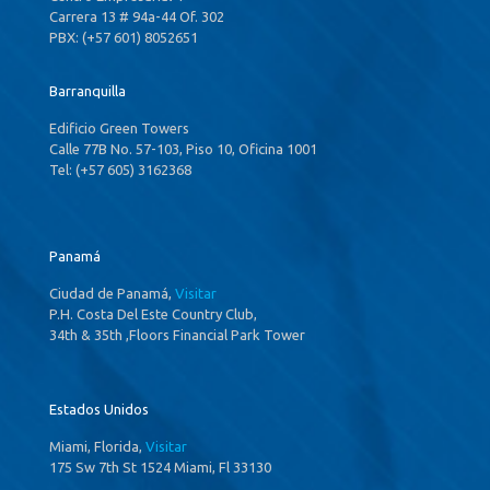
Carrera 13 # 94a-44 Of. 302
PBX: (+57 601) 8052651
Barranquilla
Edificio Green Towers
Calle 77B No. 57-103, Piso 10, Oficina 1001
Tel: (+57 605) 3162368
Panamá
Ciudad de Panamá,
Visitar
P.H. Costa Del Este Country Club,
34th & 35th ,Floors Financial Park Tower
Estados Unidos
Miami, Florida,
Visitar
175 Sw 7th St 1524 Miami, Fl 33130