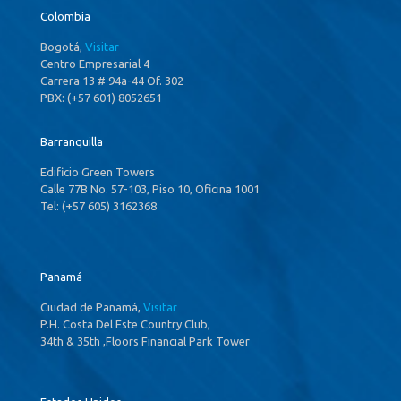
Colombia
Bogotá,
Visitar
Centro Empresarial 4
Carrera 13 # 94a-44 Of. 302
PBX: (+57 601) 8052651
Barranquilla
Edificio Green Towers
Calle 77B No. 57-103, Piso 10, Oficina 1001
Tel: (+57 605) 3162368
Panamá
Ciudad de Panamá,
Visitar
P.H. Costa Del Este Country Club,
34th & 35th ,Floors Financial Park Tower