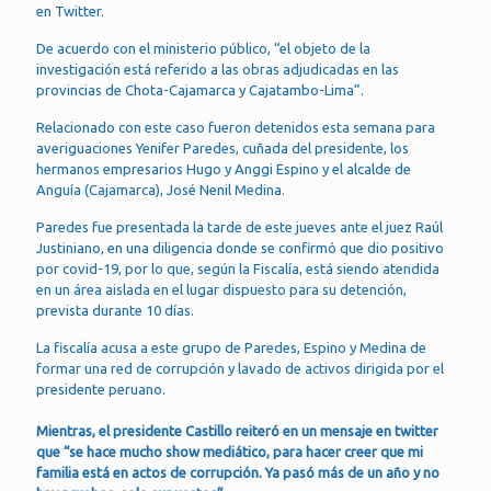
en Twitter.
De acuerdo con el ministerio público, “el objeto de la
investigación está referido a las obras adjudicadas en las
provincias de Chota-Cajamarca y Cajatambo-Lima”.
Relacionado con este caso fueron detenidos esta semana para
averiguaciones Yenifer Paredes, cuñada del presidente, los
hermanos empresarios Hugo y Anggi Espino y el alcalde de
Anguía (Cajamarca), José Nenil Medina.
Paredes fue presentada la tarde de este jueves ante el juez Raúl
Justiniano, en una diligencia donde se confirmó que dio positivo
por covid-19, por lo que, según la Fiscalía, está siendo atendida
en un área aislada en el lugar dispuesto para su detención,
prevista durante 10 días.
La fiscalía acusa a este grupo de Paredes, Espino y Medina de
formar una red de corrupción y lavado de activos dirigida por el
presidente peruano.
Mientras, el presidente Castillo reiteró en un mensaje en twitter
que “se hace mucho show mediático, para hacer creer que mi
familia está en actos de corrupción. Ya pasó más de un año y no