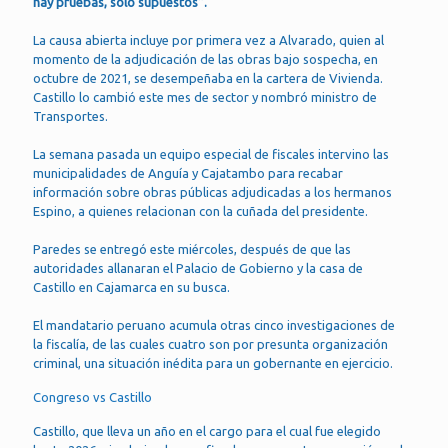
hay pruebas, solo supuestos”.
La causa abierta incluye por primera vez a Alvarado, quien al
momento de la adjudicación de las obras bajo sospecha, en
octubre de 2021, se desempeñaba en la cartera de Vivienda.
Castillo lo cambió este mes de sector y nombró ministro de
Transportes.
La semana pasada un equipo especial de fiscales intervino las
municipalidades de Anguía y Cajatambo para recabar
información sobre obras públicas adjudicadas a los hermanos
Espino, a quienes relacionan con la cuñada del presidente.
Paredes se entregó este miércoles, después de que las
autoridades allanaran el Palacio de Gobierno y la casa de
Castillo en Cajamarca en su busca.
El mandatario peruano acumula otras cinco investigaciones de
la fiscalía, de las cuales cuatro son por presunta organización
criminal, una situación inédita para un gobernante en ejercicio.
Congreso vs Castillo
Castillo, que lleva un año en el cargo para el cual fue elegido