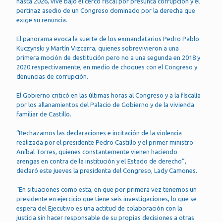
hasta 2026, vive bajo el cerco fiscal por presunta corrupción y el
pertinaz asedio de un Congreso dominado por la derecha que
exige su renuncia.
El panorama evoca la suerte de los exmandatarios Pedro Pablo
Kuczynski y Martín Vizcarra, quienes sobrevivieron a una
primera moción de destitución pero no a una segunda en 2018 y
2020 respectivamente, en medio de choques con el Congreso y
denuncias de corrupción.
El Gobierno criticó en las últimas horas al Congreso y a la fiscalía
por los allanamientos del Palacio de Gobierno y de la vivienda
familiar de Castillo.
“Rechazamos las declaraciones e incitación de la violencia
realizada por el presidente Pedro Castillo y el primer ministro
Aníbal Torres, quienes constantemente vienen haciendo
arengas en contra de la institución y el Estado de derecho”,
declaró este jueves la presidenta del Congreso, Lady Camones.
“En situaciones como esta, en que por primera vez tenemos un
presidente en ejercicio que tiene seis investigaciones, lo que se
espera del Ejecutivo es una actitud de colaboración con la
justicia sin hacer responsable de su propias decisiones a otras