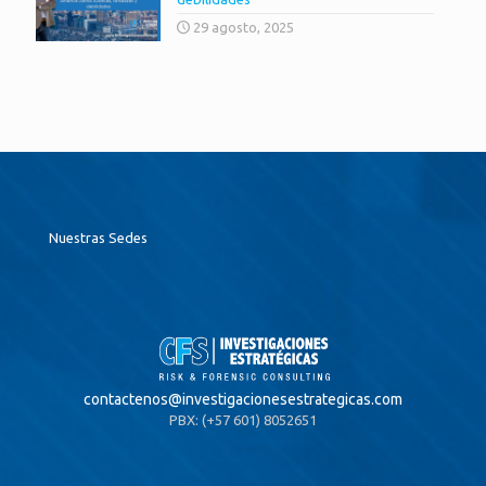
29 agosto, 2025
Nuestras Sedes
contactenos@
investigacionesestrategicas.com
PBX: (+57 601) 8052651