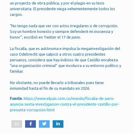
un proyecto de obra pública, y por el plagio en su tesis
universitaria. El presidente niega vehementemente todos los
cargos.
“No tengo nada que ver con actos irregulares o de corrupción.
Soy un hombre honesto y siempre defenderé mi inocencia y
honor”, escribió en Twitter el 17 de junio.
La fiscalía, que es autónoma e impulsa la megainvestigación del
caso Odebrecht que salpicó a otros cuatro presidentes
peruanos, considera que hay indicios de que Castillo encabeza
“una organización criminal” que involucra a su entorno político y
familiar.
No obstante, no puede llevarlo a tribunales pues tiene
inmunidad hasta el fin de su mandato en 2026.
Fuente.
https://www.elpais.com.co/mundo/fiscalia-de-peru-
anuncia-sexta-investigacion-contra-el-presidente-castillo-por-
presunta-corrupcion.html