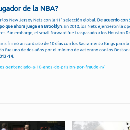
ugador de la NBA?
r los New Jersey Nets con la 11° selección global.
De acuerdo con
uipo que ahora juega en Brooklyn
. En 2010, los Nets ejercieron la op
res. Sin embargo, el small forward fue traspasado a los Houston R
iams firmó un contrato de 10 días con los Sacramento Kings para 
ado fue uno de dos años por el mínimo de veterano con los Boston 
013-14.
es-sentenciado-a-10-anos-de-prision-por-fraude-n/