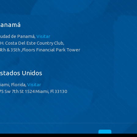
Panamá
iudad de Panamá,
Visitar
.H. Costa Del Este Country Club,
4th & 35th ,Floors Financial Park Tower
stados Unidos
iami, Florida,
Visitar
75 Sw 7th St 1524 Miami, Fl 33130