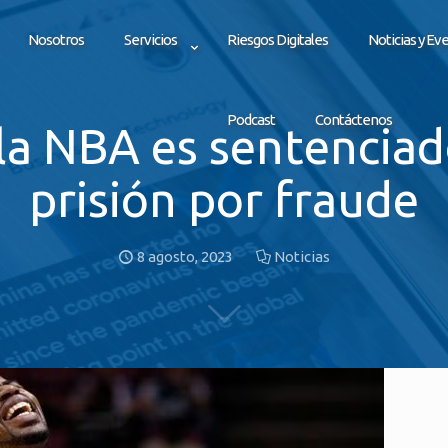
Nosotros
Servicios
Riesgos Digitales
Noticias y Ev
Podcast
Contáctenos
la NBA es sentenciad
prisión por fraude
8 agosto, 2023
Noticias