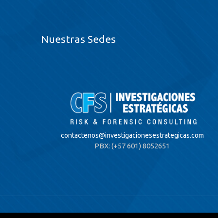
Nuestras Sedes
contactenos@
investigacionesestrategicas.com
PBX: (+57 601) 8052651
© 2020 Investigaciones Estratégicas & Asociados. All