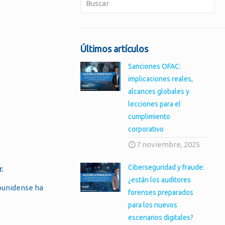
Últimos artículos
Sanciones OFAC:
implicaciones reales,
alcances globales y
lecciones para el
cumplimiento
corporativo
7 noviembre, 2025
Ciberseguridad y fraude:
.
¿están los auditores
dounidense ha
forenses preparados
para los nuevos
escenarios digitales?