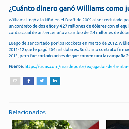
¿Cuánto dinero ganó Williams como j
Williams llegó a la NBA en el Draft de 2009 al ser reclutado po
un contrato de dos años y 4.27 millones de dólares con el eq
contractual de un tercer año a cambio de 2.4 millones de dóla
Luego de ser cortado por los Rockets en marzo de 2012, Will
2011-12 que le pagó 264 mil dólares. Su último contrato firm
2013, pero
fue cortado antes de que comenzara la campaña 2
Fuente.
https://us.as.com/masdeporte/exjugador-de-la-nba-
Relacionados