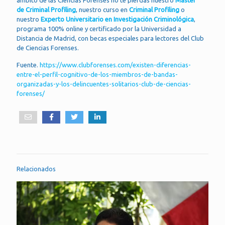
ámbito de las Ciencias Forenses no te pierdas nuestro
Máster
de Criminal Profiling
, nuestro curso en
Criminal Profiling
o
nuestro
Experto Universitario en Investigación Criminológica
,
programa 100% online y certificado por la Universidad a
Distancia de Madrid, con becas especiales para lectores del Club
de Ciencias Forenses.
Fuente.
https://www.clubforenses.com/existen-diferencias-
entre-el-perfil-cognitivo-de-los-miembros-de-bandas-
organizadas-y-los-delincuentes-solitarios-club-de-ciencias-
forenses/
Relacionados