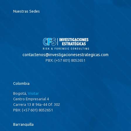
Nuestras Sedes
contactenos@
investigacionesestrategicas.com
PBX: (+57 601) 8052651
Colombia
Bogotá,
Visitar
Centro Empresarial 4
Carrera 13 # 94a-44 Of. 302
PBX: (+57 601) 8052651
Barranquilla