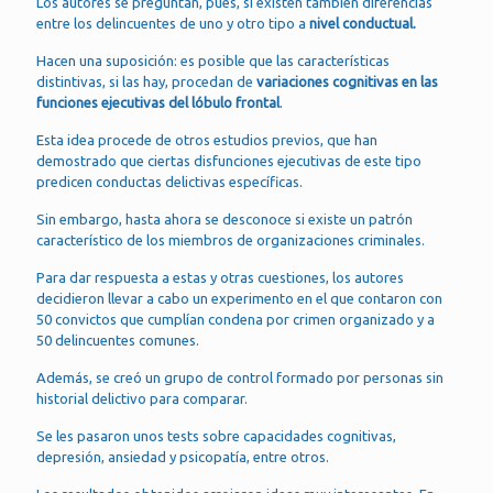
Los autores se preguntan, pues, si existen también diferencias
entre los delincuentes de uno y otro tipo a
nivel conductual.
Hacen una suposición: es posible que las características
distintivas, si las hay, procedan de
variaciones cognitivas en las
funciones ejecutivas del lóbulo frontal
.
Esta idea procede de otros estudios previos, que han
demostrado que ciertas disfunciones ejecutivas de este tipo
predicen conductas delictivas específicas.
Sin embargo, hasta ahora se desconoce si existe un patrón
característico de los miembros de organizaciones criminales.
Para dar respuesta a estas y otras cuestiones, los autores
decidieron llevar a cabo un experimento en el que contaron con
50 convictos que cumplían condena por crimen organizado y a
50 delincuentes comunes.
Además, se creó un grupo de control formado por personas sin
historial delictivo para comparar.
Se les pasaron unos tests sobre capacidades cognitivas,
depresión, ansiedad y psicopatía, entre otros.