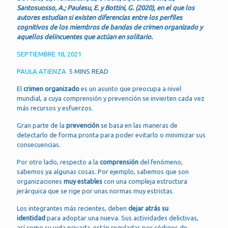
Santosuosso, A.; Paulesu, E. y Bottini, G. (2020), en el que los
autores estudian si existen diferencias entre los perfiles
cognitivos de los miembros de bandas de crimen organizado y
aquellos delincuentes que actúan en solitario.
SEPTIEMBRE 18, 2021
PAULA ATIENZA
5 MINS READ
El
crimen organizado
es un asunto que preocupa a nivel
mundial, a cuya comprensión y prevención se invierten cada vez
más recursos y esfuerzos.
Gran parte de la
prevención
se basa en las maneras de
detectarlo de forma pronta para poder evitarlo o minimizar sus
consecuencias.
Por otro lado, respecto a la
comprensión
del fenómeno,
sabemos ya algunas cosas. Por ejemplo, sabemos que son
organizaciones
muy estables
con una compleja estructura
jerárquica que se rige por unas normas muy estrictas.
Los integrantes más recientes, deben
dejar atrás su
identidad
para adoptar una nueva. Sus actividades delictivas,
así como su vida privada, están reguladas por códigos de