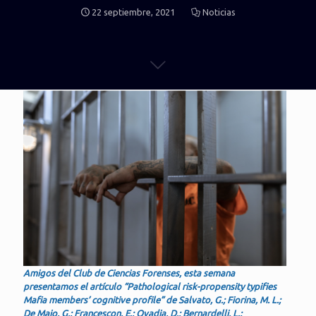
22 septiembre, 2021
Noticias
Amigos del Club de Ciencias Forenses, esta semana
presentamos el artículo “Pathological risk-propensity typifies
Mafia members’ cognitive profile” de Salvato, G.; Fiorina, M. L.;
De Maio, G.; Francescon, E.; Ovadia, D.; Bernardelli, L.;