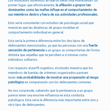
Los resultados obtenidos arrojaron ideas muy interesantes. En
primer lugar, que efectivamente,
la afiliación a grupos tan
dominantes como las mafias influye en el comportamiento de
sus miembros dentro y fuera de sus actividades profesionales.
Esto sería consistente con estudios de psicología social que
muestran que las dinámicas de grupo modulan el
comportamiento individual en general.
Esta sería la primera diferencia entre los dos tipos de
delincuentes mencionados, ya que las personas con una
fuerte
sensación de pertenencia
a un grupo se comportarían de forma
distinta que aquellas que se perciben a sí mismas como
individuos solitarios.
Con respecto al perfil cognitivo, el estudio muestra que los
miembros de bandas de crímenes organizados parecen
tener
más probabilidades de mostrar una propensión al riesgo
patológico
en comparación con los delincuentes comunes.
No nos sorprende, sabiendo que la pertenencia a un grupo
parece tener una enorme influencia en esta conducta
patológica. Esta sería la diferencia más importante entre uno y
otro tipo de delincuentes.