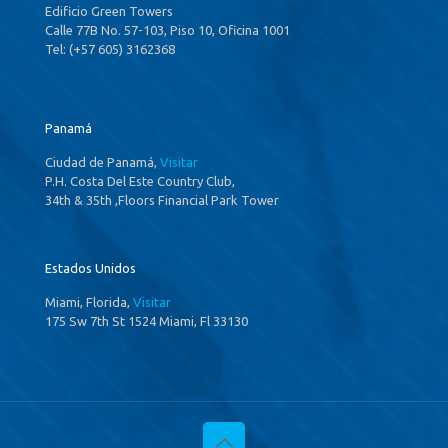
Edificio Green Towers
Calle 77B No. 57-103, Piso 10, Oficina 1001
Tel: (+57 605) 3162368
Panamá
Ciudad de Panamá,
Visitar
P.H. Costa Del Este Country Club,
34th & 35th ,Floors Financial Park Tower
Estados Unidos
Miami, Florida,
Visitar
175 Sw 7th St 1524 Miami, Fl 33130