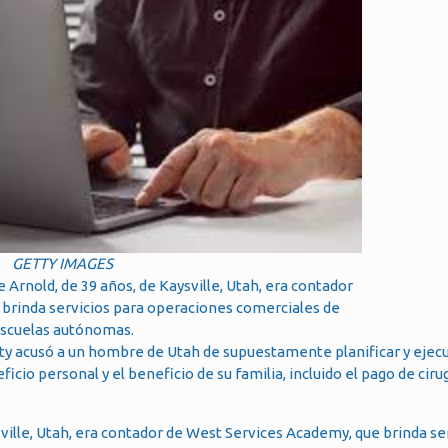
GETTY IMAGES
 Arnold, de 39 años, de Kaysville, Utah, era contador
brinda servicios para operaciones comerciales de
scuelas autónomas.
ity acusó a un hombre de Utah de supuestamente planificar y ejecu
cio personal y el beneficio de su familia, incluido el pago de ciru
ville, Utah, era contador de West Services Academy, que brinda se