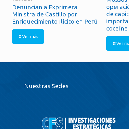
operaci
Denuncian a Exprimera
de capit
Ministra de Castillo por
importa
Enriquecimiento Ilícito en Perú
cocaína
Ver más
Ver m
Nuestras Sedes