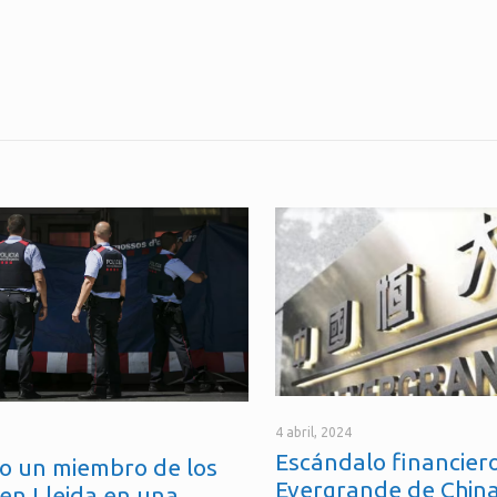
4 abril, 2024
Escándalo financiero
o un miembro de los
Evergrande de China
en Lleida en una