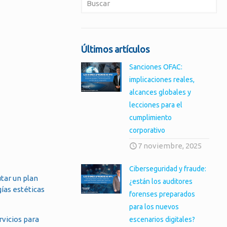
Últimos artículos
Sanciones OFAC:
implicaciones reales,
alcances globales y
lecciones para el
cumplimiento
corporativo
7 noviembre, 2025
Ciberseguridad y fraude:
tar un plan
¿están los auditores
gías estéticas
forenses preparados
para los nuevos
rvicios para
escenarios digitales?