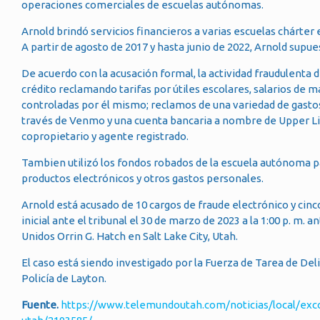
operaciones comerciales de escuelas autónomas.
Arnold brindó servicios financieros a varias escuelas chárter
A partir de agosto de 2017 y hasta junio de 2022, Arnold sup
De acuerdo con la acusación formal, la actividad fraudulenta d
crédito reclamando tarifas por útiles escolares, salarios de ma
controladas por él mismo; reclamos de una variedad de gasto
través de Venmo y una cuenta bancaria a nombre de Upper Lim
copropietario y agente registrado.
Tambien utilizó los fondos robados de la escuela autónoma para
productos electrónicos y otros gastos personales.
Arnold está acusado de 10 cargos de fraude electrónico y cin
inicial ante el tribunal el 30 de marzo de 2023 a la 1:00 p. m.
Unidos Orrin G. Hatch en Salt Lake City, Utah.
El caso está siendo investigado por la Fuerza de Tarea de Deli
Policía de Layton.
Fuente.
https://www.telemundoutah.com/noticias/local/exc