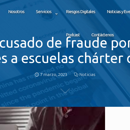
Nosotros
Servicios
Riesgos Digitales
Noticias y Ev
Podcast
Contáctenos
cusado de fraude por
s a escuelas chárter
7 marzo, 2023
Noticias