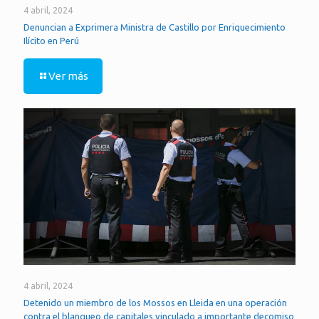
4 abril, 2024
Denuncian a Exprimera Ministra de Castillo por Enriquecimiento
Ilícito en Perú
Ver más
4 abril, 2024
Detenido un miembro de los Mossos en Lleida en una operación
contra el blanqueo de capitales vinculado a importante decomiso