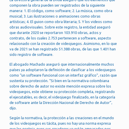
componen la obra pueden ser registrados de la siguiente
manera: 1. El código, como software; 2. La música, como obra
musical; 3. Las ilustraciones o animaciones como obras
artísticas; 4. El guion como obra literaria; 5. Y los videos como
obras audiovisuales. Sobre este registro, la entidad aseguró
que durante 2020 se reportaron 103.910 obras, actos y
contrato, de los cuales 2.753 pertenecen a software, aspecto
relacionado con la creación de videojuegos. Asimismo, en lo que
va de 2021 se han registrado 51.388 obras, de las que 1.401 han
sido registro de software.
El abogado Machado aseguró que internacionalmente muchos
países ya adoptaron la definición de clasificar a los videojuegos
como “un software funcional con un interfaz gráfico”, razón que
sustenta su protección. “Si bien en la normativa colombiana
sobre derecho de autor no existe mención expresa sobre los
videojuegos, este obtiene su protección completa, registrando
el ejecutables, es decir, el videojuego finalizado, en la categoría
de software ante la Dirección Nacional de Derecho de Autor”,
dijo.
Según la normativa, la protección a las creaciones en el mundo
de los videojuegos es tácita, pues no hay una norma expresa
que los proteja, pues sus creadores ya están amparados por