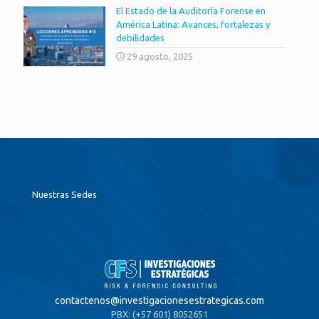
El Estado de la Auditoría Forense en
América Latina: Avances, fortalezas y
debilidades
29 agosto, 2025
Nuestras Sedes
contactenos@
investigacionesestrategicas.com
PBX: (+57 601) 8052651