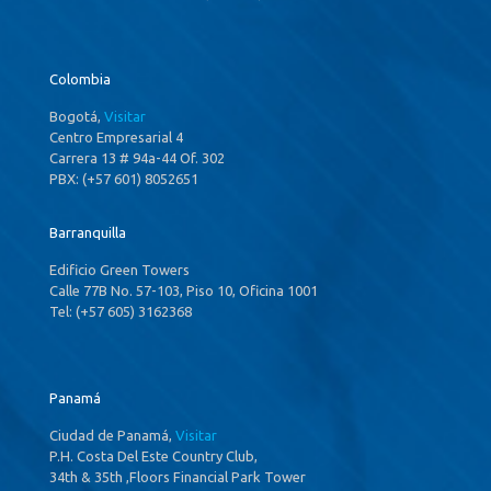
Colombia
Bogotá,
Visitar
Centro Empresarial 4
Carrera 13 # 94a-44 Of. 302
PBX: (+57 601) 8052651
Barranquilla
Edificio Green Towers
Calle 77B No. 57-103, Piso 10, Oficina 1001
Tel: (+57 605) 3162368
Panamá
Ciudad de Panamá,
Visitar
P.H. Costa Del Este Country Club,
34th & 35th ,Floors Financial Park Tower