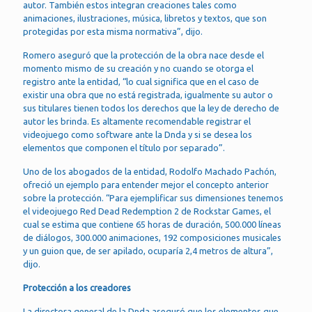
autor. También estos integran creaciones tales como
animaciones, ilustraciones, música, libretos y textos, que son
protegidas por esta misma normativa”, dijo.
Romero aseguró que la protección de la obra nace desde el
momento mismo de su creación y no cuando se otorga el
registro ante la entidad, “lo cual significa que en el caso de
existir una obra que no está registrada, igualmente su autor o
sus titulares tienen todos los derechos que la ley de derecho de
autor les brinda. Es altamente recomendable registrar el
videojuego como software ante la Dnda y si se desea los
elementos que componen el título por separado”.
Uno de los abogados de la entidad, Rodolfo Machado Pachón,
ofreció un ejemplo para entender mejor el concepto anterior
sobre la protección. “Para ejemplificar sus dimensiones tenemos
el videojuego Red Dead Redemption 2 de Rockstar Games, el
cual se estima que contiene 65 horas de duración, 500.000 líneas
de diálogos, 300.000 animaciones, 192 composiciones musicales
y un guion que, de ser apilado, ocuparía 2,4 metros de altura”,
dijo.
Protección a los creadores
La directora general de la Dnda aseguró que los elementos que