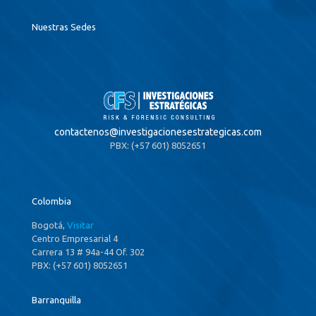
Nuestras Sedes
contactenos@
investigacionesestrategicas.com
PBX: (+57 601) 8052651
Colombia
Bogotá,
Visitar
Centro Empresarial 4
Carrera 13 # 94a-44 Of. 302
PBX: (+57 601) 8052651
Barranquilla