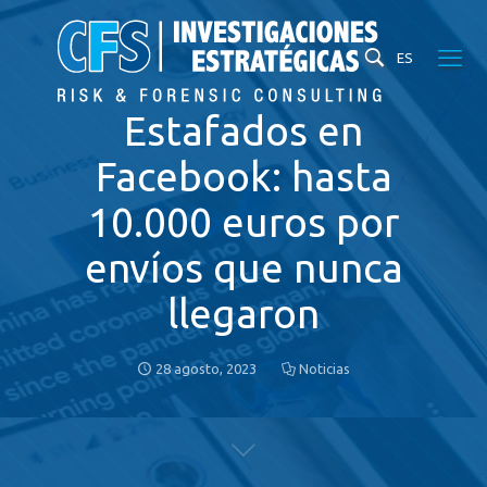
ES
Estafados en
Facebook: hasta
10.000 euros por
envíos que nunca
llegaron
28 agosto, 2023
Noticias