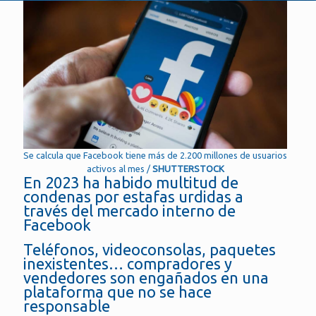
Se calcula que Facebook tiene más de 2.200 millones de usuarios
activos al mes /
SHUTTERSTOCK
En 2023 ha habido multitud de
condenas por estafas urdidas a
través del mercado interno de
Facebook
Teléfonos, videoconsolas, paquetes
inexistentes… compradores y
vendedores son engañados en una
plataforma que no se hace
responsable