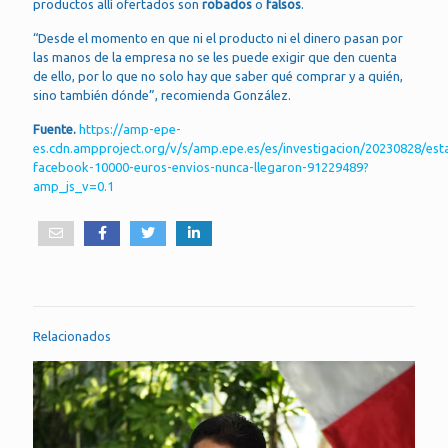
productos allí ofertados son
robados
o
falsos
.
“Desde el momento en que ni el producto ni el dinero pasan por
las manos de la empresa no se les puede exigir que den cuenta
de ello, por lo que no solo hay que saber qué comprar y a quién,
sino también dónde”, recomienda González.
Fuente.
https://amp-epe-
es.cdn.ampproject.org/v/s/amp.epe.es/es/investigacion/20230828/est
facebook-10000-euros-envios-nunca-llegaron-91229489?
amp_js_v=0.1
Relacionados