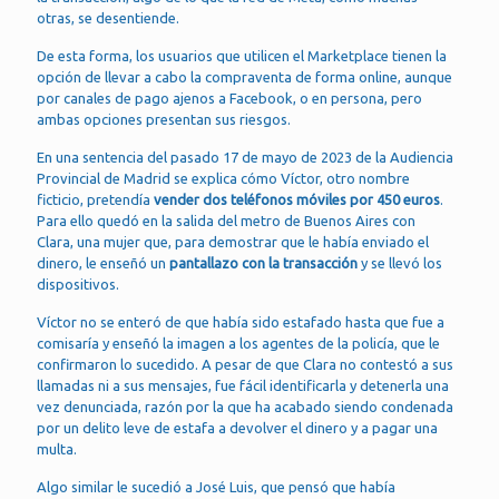
otras, se desentiende.
De esta forma, los usuarios que utilicen el Marketplace tienen la
opción de llevar a cabo la compraventa de forma online, aunque
por canales de pago ajenos a Facebook, o en persona, pero
ambas opciones presentan sus riesgos.
En una sentencia del pasado 17 de mayo de 2023 de la Audiencia
Provincial de Madrid se explica cómo Víctor, otro nombre
ficticio, pretendía
vender dos teléfonos móviles por 450 euros
.
Para ello quedó en la salida del metro de Buenos Aires con
Clara, una mujer que, para demostrar que le había enviado el
dinero, le enseñó un
pantallazo con la transacción
y se llevó los
dispositivos.
Víctor no se enteró de que había sido estafado hasta que fue a
comisaría y enseñó la imagen a los agentes de la policía, que le
confirmaron lo sucedido. A pesar de que Clara no contestó a sus
llamadas ni a sus mensajes, fue fácil identificarla y detenerla una
vez denunciada, razón por la que ha acabado siendo condenada
por un delito leve de estafa a devolver el dinero y a pagar una
multa.
Algo similar le sucedió a José Luis, que pensó que había