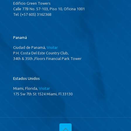
Edificio Green Towers
Calle 77B No. 57-103, Piso 10, Oficina 1001
Tel: (+57 605) 3162368
Panamá
Ciudad de Panamá,
Visitar
P.H. Costa Del Este Country Club,
34th & 35th ,Floors Financial Park Tower
Estados Unidos
Miami, Florida,
Visitar
175 Sw 7th St 1524 Miami, Fl 33130