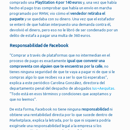
comprado una
PlayStation 4 por 140 euros
y, una vez que había
hecho el pago tras comprobar que había un envío en marcha
programado por RMW, vio cómo el
vendedor retiraba el
paquete
y se quedaba con su dinero. Una vez que el estafador
se enteró de que habían interpuesto una demanda contra él,
devolvió el dinero, pero eso no le libró de ser condenado por un
delito de estafa a pagar una multa de 360 euros.
Responsabilidad de Facebook
“Comprar a través de plataformas que no intermedian en el
proceso de pago es exactamente
igual que convenir una
compraventa con alguien que te encuentras por la calle
, no
tienes ninguna seguridad de que te vaya a pagar ni de que si le
compras algo lo que recibes va a ser lo que tú esperabas”,
explica a este periódico Carolina González, directora del
departamento penal del despacho de abogados
Ius+Aequitas
.
“Todo está en esos términos y condiciones que aceptamos y
que no leemos”.
De esta forma, Facebook no tiene ninguna
responsabilidad
ni
obtiene una rentabilidad directa por lo que sucede dentro de
Marketplace, explica la letrada, por lo que ni siquiera podría
exigírsele una responsabilidad legal a la empresa si los