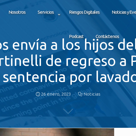
Nosotros
Servicios
Riesgos Digitales
Noticias y Ev
Podcast
Contáctenos
 envía a los hijos d
tinelli de regreso a
 sentencia por lavad
26 enero, 2023
Noticias