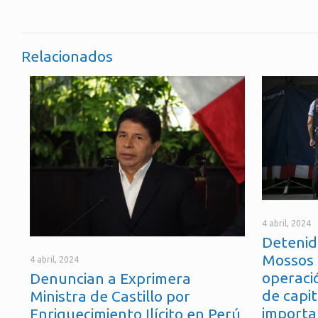
Relacionados
4 abril, 2024
Detenid
Mossos 
4 abril, 2024
operaci
Denuncian a Exprimera
de capit
Ministra de Castillo por
importa
Enriquecimiento Ilícito en Perú