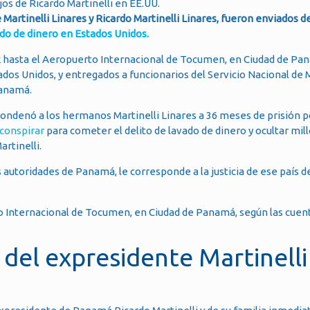
jos de Ricardo Martinelli en EE.UU.
e Martinelli Linares y Ricardo Martinelli Linares, fueron enviados d
do de dinero en Estados Unidos.
 hasta el Aeropuerto Internacional de Tocumen, en Ciudad de Pa
dos Unidos, y entregados a funcionarios del Servicio Nacional de 
Panamá.
 condenó a los hermanos Martinelli Linares a 36 meses de prisión 
 conspirar
para cometer el delito de lavado de dinero y ocultar mil
rtinelli.
 autoridades de Panamá, le corresponde a la justicia de ese país d
o Internacional de Tocumen, en Ciudad de Panamá, según las cuen
 del expresidente Martinelli