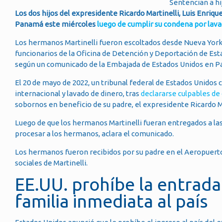
Sentencian a hi
Los dos hijos del expresidente Ricardo Martinelli, Luis Enriqu
Panamá este miércoles
luego de cumplir su condena por lava
Los hermanos Martinelli fueron escoltados desde Nueva York
funcionarios de la Oficina de Detención y Deportación de Esta
según un comunicado de la Embajada de Estados Unidos en 
El 20 de mayo de 2022, un tribunal federal de Estados Unidos
internacional y lavado de dinero, tras
declararse culpables de
sobornos en beneficio de su padre, el expresidente Ricardo Ma
Luego de que los hermanos Martinelli fueran entregados a las
procesar a los hermanos, aclara el comunicado.
Los hermanos fueron recibidos por su padre en el Aeropuert
sociales de Martinelli.
EE.UU. prohíbe la entrada
familia inmediata al país