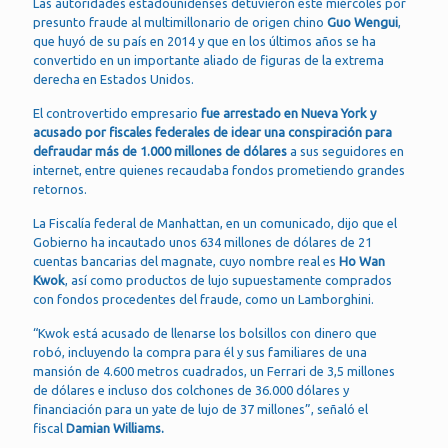
Las autoridades estadounidenses detuvieron este miércoles por
presunto fraude al multimillonario de origen chino
Guo Wengui
,
que huyó de su país en 2014 y que en los últimos años se ha
convertido en un importante aliado de figuras de la extrema
derecha en Estados Unidos.
El controvertido empresario
fue arrestado en Nueva York y
acusado por fiscales federales de idear una conspiración para
defraudar más de 1.000 millones de dólares
a sus seguidores en
internet, entre quienes recaudaba fondos prometiendo grandes
retornos.
La Fiscalía federal de Manhattan, en un comunicado, dijo que el
Gobierno ha incautado unos 634 millones de dólares de 21
cuentas bancarias del magnate, cuyo nombre real es
Ho Wan
Kwok
, así como productos de lujo supuestamente comprados
con fondos procedentes del fraude, como un Lamborghini.
“Kwok está acusado de llenarse los bolsillos con dinero que
robó, incluyendo la compra para él y sus familiares de una
mansión de 4.600 metros cuadrados, un Ferrari de 3,5 millones
de dólares e incluso dos colchones de 36.000 dólares y
financiación para un yate de lujo de 37 millones”, señaló el
fiscal
Damian Williams.