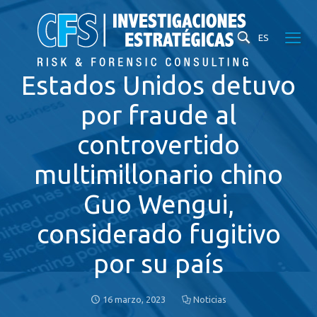
ES
Estados Unidos detuvo
por fraude al
controvertido
multimillonario chino
Guo Wengui,
considerado fugitivo
por su país
16 marzo, 2023
Noticias