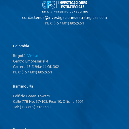
contactenos@
investigacionesestrategicas.com
PBX: (+57 601) 8052651
Colombia
Bogotá,
Visitar
Centro Empresarial 4
Carrera 13 # 94a-44 Of. 302
PBX: (+57 601) 8052651
Barranquilla
Edificio Green Towers
Calle 77B No. 57-103, Piso 10, Oficina 1001
Tel: (+57 605) 3162368