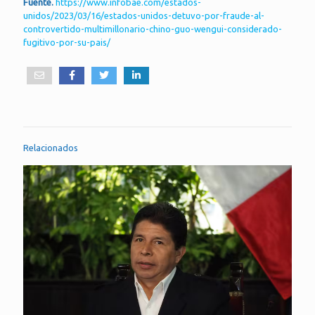
Fuente.
https://www.infobae.com/estados-
unidos/2023/03/16/estados-unidos-detuvo-por-fraude-al-
controvertido-multimillonario-chino-guo-wengui-considerado-
fugitivo-por-su-pais/
Relacionados