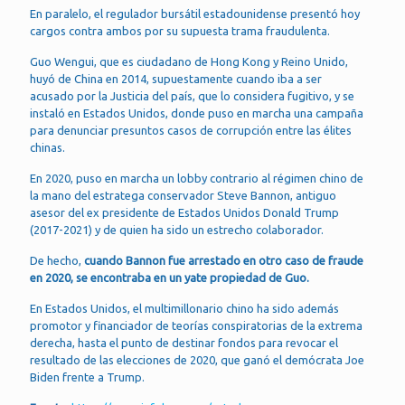
En paralelo, el regulador bursátil estadounidense presentó hoy
cargos contra ambos por su supuesta trama fraudulenta.
Guo Wengui, que es ciudadano de Hong Kong y Reino Unido,
huyó de China en 2014, supuestamente cuando iba a ser
acusado por la Justicia del país, que lo considera fugitivo, y se
instaló en Estados Unidos, donde puso en marcha una campaña
para denunciar presuntos casos de corrupción entre las élites
chinas.
En 2020, puso en marcha un lobby contrario al régimen chino de
la mano del estratega conservador Steve Bannon, antiguo
asesor del ex presidente de Estados Unidos Donald Trump
(2017-2021) y de quien ha sido un estrecho colaborador.
De hecho,
cuando Bannon fue arrestado en otro caso de fraude
en 2020, se encontraba en un yate propiedad de Guo.
En Estados Unidos, el multimillonario chino ha sido además
promotor y financiador de teorías conspiratorias de la extrema
derecha, hasta el punto de destinar fondos para revocar el
resultado de las elecciones de 2020, que ganó el demócrata Joe
Biden frente a Trump.