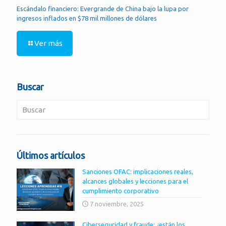
Escándalo financiero: Evergrande de China bajo la lupa por
ingresos inflados en $78 mil millones de dólares
Ver más
Buscar
Últimos artículos
Sanciones OFAC: implicaciones reales,
alcances globales y lecciones para el
cumplimiento corporativo
7 noviembre, 2025
Ciberseguridad y fraude: ¿están los