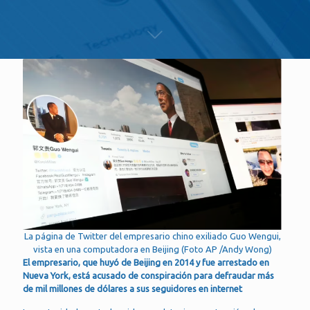
La página de Twitter del empresario chino exiliado Guo Wengui,
vista en una computadora en Beijing (Foto AP /Andy Wong)
El empresario, que huyó de Beijing en 2014 y fue arrestado en
Nueva York, está acusado de conspiración para defraudar más
de mil millones de dólares a sus seguidores en internet