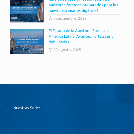
auditores forenses preparados para los
nuevos escenarios digitales?
7 septiembre, 2025
El Estado de la Auditoría Forense en
América Latina: Avances, fortalezas y
debilidades
29 agosto, 2025
Nuestras Sedes