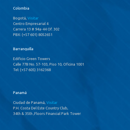
Colombia
Bogotá,
Visitar
Centro Empresarial 4
Carrera 13 # 94a-44 Of. 302
PBX: (+57 601) 8052651
Barranquilla
Edificio Green Towers
Calle 77B No. 57-103, Piso 10, Oficina 1001
Tel: (+57 605) 3162368
Panamá
Ciudad de Panamá,
Visitar
P.H. Costa Del Este Country Club,
34th & 35th ,Floors Financial Park Tower