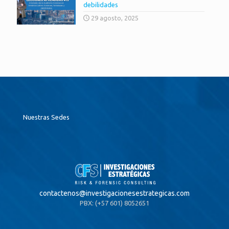
debilidades
29 agosto, 2025
Nuestras Sedes
contactenos@
investigacionesestrategicas.com
PBX: (+57 601) 8052651