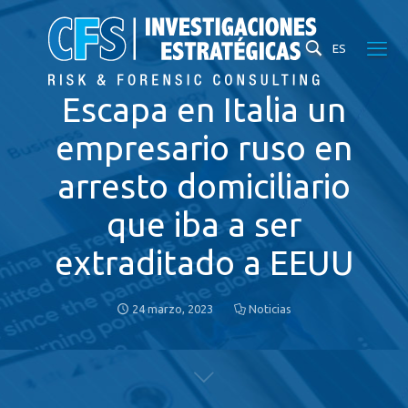
ES
Escapa en Italia un
empresario ruso en
arresto domiciliario
que iba a ser
extraditado a EEUU
24 marzo, 2023
Noticias