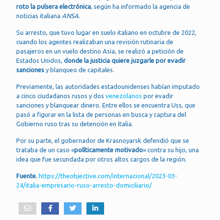
roto la pulsera electrónica
, según ha informado la agencia de
noticias italiana
ANSA
.
Su arresto, que tuvo lugar en suelo italiano en octubre de 2022,
cuando los agentes realizaban una revisión rutinaria de
pasajeros en un vuelo destino Asia, se realizó a petición de
Estados Unidos,
donde la justicia quiere juzgarle por evadir
sanciones
y blanqueo de capitales.
Previamente, las autoridades estadounidenses habían imputado
a cinco ciudadanos rusos y dos
venezolanos
por evadir
sanciones y blanquear dinero. Entre ellos se encuentra Uss, que
pasó a figurar en la lista de personas en busca y captura del
Gobierno ruso tras su detención en Italia.
Por su parte, el gobernador de Krasnoyarsk defendió que se
trataba de un caso «
políticamente motivado
» contra su hijo, una
idea que fue secundada por otros altos cargos de la región.
Fuente.
https://theobjective.com/internacional/2023-03-
24/italia-empresario-ruso-arresto-domiciliario/