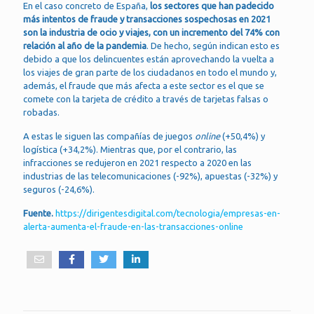
En el caso concreto de España,
los sectores que han padecido
más intentos de fraude y transacciones sospechosas en 2021
son la industria de ocio y viajes, con un incremento del 74% con
relación al año de la pandemia
. De hecho, según indican esto es
debido a que los delincuentes están aprovechando la vuelta a
los viajes de gran parte de los ciudadanos en todo el mundo y,
además, el fraude que más afecta a este sector es el que se
comete con la tarjeta de crédito a través de tarjetas falsas o
robadas.
A estas le siguen las compañías de juegos
online
(+50,4%) y
logística (+34,2%). Mientras que, por el contrario, las
infracciones se redujeron en 2021 respecto a 2020 en las
industrias de las telecomunicaciones (-92%), apuestas (-32%) y
seguros (-24,6%).
Fuente.
https://dirigentesdigital.com/tecnologia/empresas-en-
alerta-aumenta-el-fraude-en-las-transacciones-online