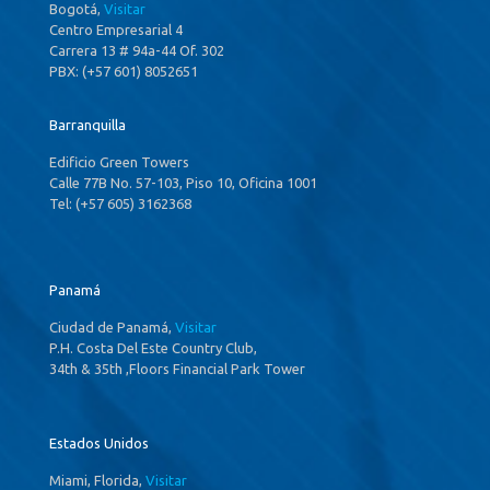
Bogotá,
Visitar
Centro Empresarial 4
Carrera 13 # 94a-44 Of. 302
PBX: (+57 601) 8052651
Barranquilla
Edificio Green Towers
Calle 77B No. 57-103, Piso 10, Oficina 1001
Tel: (+57 605) 3162368
Panamá
Ciudad de Panamá,
Visitar
P.H. Costa Del Este Country Club,
34th & 35th ,Floors Financial Park Tower
Estados Unidos
Miami, Florida,
Visitar