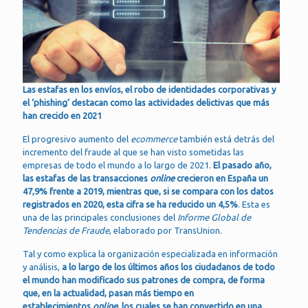
Las estafas en los envíos, el robo de identidades corporativas y
el ‘phishing’ destacan como las actividades delictivas que más
han crecido en 2021
El progresivo aumento del
ecommerce
también está detrás del
incremento del fraude al que se han visto sometidas las
empresas de todo el mundo a lo largo de 2021.
El pasado año,
las estafas de las transacciones
online
crecieron en España un
47,9% frente a 2019, mientras que, si se compara con los datos
registrados en 2020, esta cifra se ha reducido un 4,5%
. Esta es
una de las principales conclusiones del
Informe Global de
Tendencias de Fraude
, elaborado por TransUnion.
Tal y como explica la organización especializada en información
y análisis,
a lo largo de los últimos años los ciudadanos de todo
el mundo han modificado sus patrones de compra, de forma
que, en la actualidad, pasan más tiempo en
establecimientos
online
, los cuales se han convertido en una