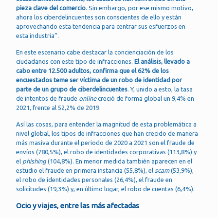
pieza clave del comercio
. Sin embargo, por ese mismo motivo,
ahora los ciberdelincuentes son conscientes de ello y están
aprovechando esta tendencia para centrar sus esfuerzos en
esta industria”.
En este escenario cabe destacar la concienciación de los
ciudadanos con este tipo de infracciones.
El análisis, llevado a
cabo entre 12.500 adultos, confirma que el 62% de los
encuestados teme ser víctima de un robo de identidad por
parte de un grupo de ciberdelincuentes
. Y, unido a esto, la tasa
de intentos de fraude
online
creció de forma global un 9,4% en
2021, frente al 52,2% de 2019.
Así las cosas, para entender la magnitud de esta problemática a
nivel global, los tipos de infracciones que han crecido de manera
más masiva durante el periodo de 2020 a 2021 son el fraude de
envíos (780,5%), el robo de identidades corporativas (113,8%) y
el
phishing
(104,8%). En menor medida también aparecen en el
estudio el fraude en primera instancia (55,8%), el
scam
(53,9%),
el robo de identidades personales (26,4%), el fraude en
solicitudes (19,3%) y, en último lugar, el robo de cuentas (6,4%).
Ocio y viajes, entre las más afectadas