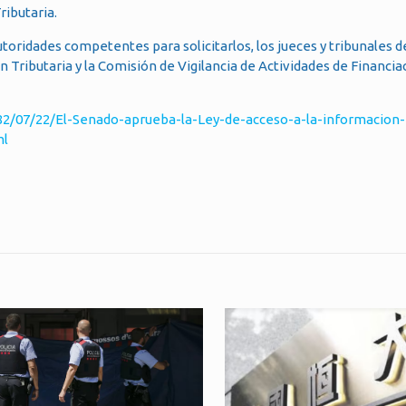
ributaria.
utoridades competentes para solicitarlos, los jueces y tribunales d
ón Tributaria y la Comisión de Vigilancia de Actividades de Financia
82/07/22/El-Senado-aprueba-la-Ley-de-acceso-a-la-informacion-
ml