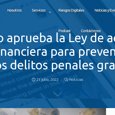
Nosotros
Servicios
Riesgos Digitales
Noticias y Ev
Podcast
Contáctenos
 aprueba la Ley de a
inanciera para preven
os delitos penales gr
21 julio, 2022
Noticias