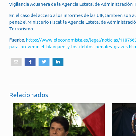
Vigilancia Aduanera de la Agencia Estatal de Administración T
En el caso del acceso a los informes de las UIF, también son a
penal; el Ministerio Fiscal; la Agencia Estatal de Administraci
Terrorismo.
Fuente.
https://www.eleconomista.es/legal/noticias/118766
para-prevenir-el-blanqueo-y-los-delitos-penales-graves.ht
Relacionados