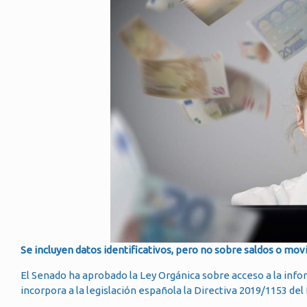
Se incluyen datos identificativos, pero no sobre saldos o mo
El Senado ha aprobado la Ley Orgánica sobre acceso a la info
incorpora a la legislación española la Directiva 2019/1153 de