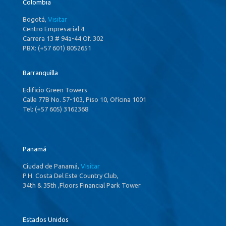
Colombia
Bogotá,
Visitar
Centro Empresarial 4
Carrera 13 # 94a-44 Of. 302
PBX: (+57 601) 8052651
Barranquilla
Edificio Green Towers
Calle 77B No. 57-103, Piso 10, Oficina 1001
Tel: (+57 605) 3162368
Panamá
Ciudad de Panamá,
Visitar
P.H. Costa Del Este Country Club,
34th & 35th ,Floors Financial Park Tower
Estados Unidos