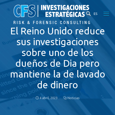
ES
El Reino Unido reduce
sus investigaciones
sobre uno de los
dueños de Dia pero
mantiene la de lavado
de dinero
4 abril, 2023
Noticias