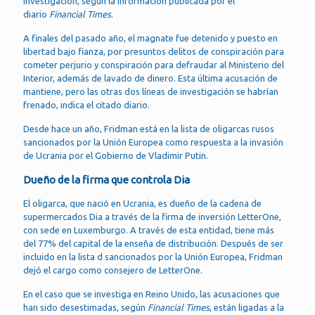
investigación, según la información publicada por el
diario
Financial Times
.
A finales del pasado año, el magnate fue detenido y puesto en
libertad bajo fianza, por presuntos delitos de conspiración para
cometer perjurio y conspiración para defraudar al Ministerio del
Interior, además de lavado de dinero. Esta última acusación de
mantiene, pero las otras dos líneas de investigación se habrían
frenado, indica el citado diario.
Desde hace un año, Fridman está en la lista de oligarcas rusos
sancionados por la Unión Europea como respuesta a la invasión
de Ucrania por el Gobierno de Vladimir Putin.
Dueño de la firma que controla Dia
El oligarca, que nació en Ucrania, es dueño de la cadena de
supermercados Dia a través de la firma de inversión LetterOne,
con sede en Luxemburgo. A través de esta entidad, tiene más
del 77% del capital de la enseña de distribución. Después de ser
incluido en la lista d sancionados por la Unión Europea, Fridman
dejó el cargo como consejero de LetterOne.
En el caso que se investiga en Reino Unido, las acusaciones que
han sido desestimadas, según
Financial Times
, están ligadas a la