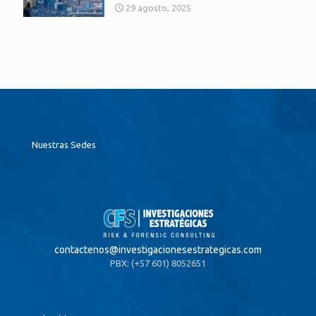
29 agosto, 2025
Nuestras Sedes
contactenos@
investigacionesestrategicas.com
PBX: (+57 601) 8052651