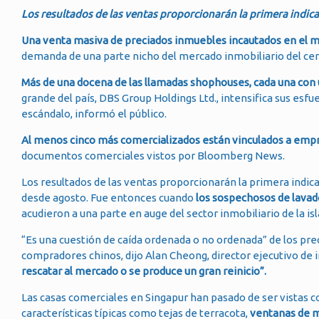
Los resultados de las ventas proporcionarán la primera indi
Una venta masiva de preciados inmuebles incautados en el m
demanda de una parte nicho del mercado inmobiliario del cen
Más de una docena de las llamadas shophouses, cada una con u
grande del país, DBS Group Holdings Ltd., intensifica sus esf
escándalo, informó el público.
Al menos cinco más comercializados están vinculados a emp
documentos comerciales vistos por Bloomberg News.
Los resultados de las ventas proporcionarán la primera indi
desde agosto. Fue entonces cuando
los sospechosos de lavado
acudieron a una parte en auge del sector inmobiliario de la isl
“Es una cuestión de caída ordenada o no ordenada” de los pre
compradores chinos, dijo Alan Cheong, director ejecutivo de i
rescatar al mercado o se produce un gran reinicio”.
Las casas comerciales en Singapur han pasado de ser vistas c
características típicas como tejas de terracota,
ventanas de ma