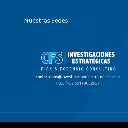
Nuestras Sedes
contactenos@
investigacionesestrategicas.com
PBX: (+57 601) 8052651
© 2020 Investigaciones Estratégicas & Asociados. All