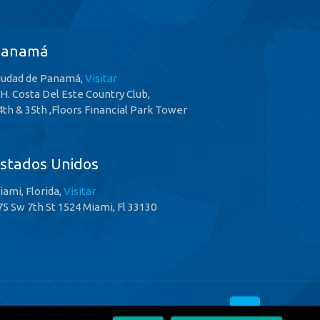
Panamá
iudad de Panamá,
Visitar
.H. Costa Del Este Country Club,
4th & 35th ,Floors Financial Park Tower
stados Unidos
iami, Florida,
Visitar
75 Sw 7th St 1524 Miami, Fl 33130