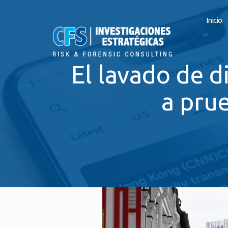
Inicio
El lavado de 
a pru