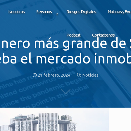
Nosotros
Servicios
Riesgos Digitales
Noticias y Ev
Podcast
Contáctenos
dinero más grande de
eba el mercado inmobi
21 febrero, 2024
Noticias