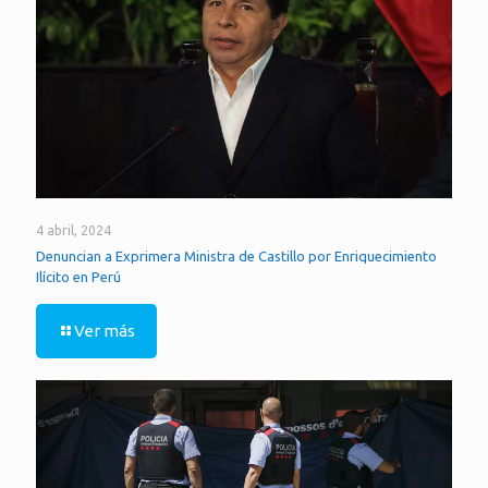
4 abril, 2024
Denuncian a Exprimera Ministra de Castillo por Enriquecimiento
Ilícito en Perú
Ver más