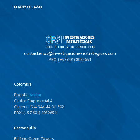
Nuestras Sedes
contactenos@
investigacionesestrategicas.com
PBX: (+57 601) 8052651
Colombia
Bogotá,
Visitar
Centro Empresarial 4
Carrera 13 # 94a-44 Of. 302
PBX: (+57 601) 8052651
Barranquilla
Edificio Green Towers