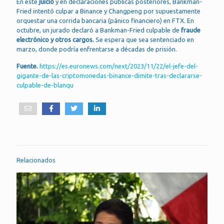
En este
juicio
y en declaraciones públicas posteriores, Bankman-
Fried intentó culpar a Binance y Changpeng por supuestamente
orquestar una corrida bancaria (pánico financiero) en FTX. En
octubre, un jurado declaró a Bankman-Fried culpable de
fraude
electrónico y otros cargos.
Se espera que sea sentenciado en
marzo, donde podría enfrentarse a décadas de prisión.
Fuente.
https://es.euronews.com/next/2023/11/22/el-jefe-del-
gigante-de-las-criptomonedas-binance-dimite-tras-declararse-
culpable-de-blanqu
Relacionados