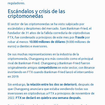
reguladores.
Escándalos y crisis de las
criptomonedas
El sector de las criptomonedas se ha visto salpicado por
escándalos y desplomes del mercado. Sam Bankman-Fried, el
fundador de 31 años de la fallida correduría de criptodivisas
FTX, fue condenado a principios de este mes por
fraude
por
robar al menos
10.000 millones de dólares
(9.000 millones de
euros) a clientes e inversores.
De sus muchas representaciones en la industria de la
criptomoneda, Changpeng era más conocido como el principal
rival de Bankman-Fried. Changpeng y Bankman-Fried fueron
originalmente amigos
competidores
en este sector, con Binance
invirtiendo en FTX cuando Bankman-Fried lanzó el intercambio
en 2019.
Sin embargo,
la relación entre los dos se deterioró
, después de
que Changpeng anunciara que estaba vendiendo todas sus
inversiones en criptodivisas a FTX a principios de noviembre de
2022.
FTX se declaró en quiebra una semana después.