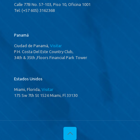
Calle 77B No. 57-103, Piso 10, Oficina 1001
Tel: (+57 605) 3162368
Panamá
Ciudad de Panamá,
Visitar
P.H. Costa Del Este Country Club,
34th & 35th ,Floors Financial Park Tower
Estados Unidos
Miami, Florida,
Visitar
175 Sw 7th St 1524 Miami, Fl 33130