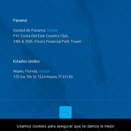
Panamá
Ciudad de Panamá,
Visitar
P.H. Costa Del Este Country Club,
34th & 35th ,Floors Financial Park Tower
Estados Unidos
Miami, Florida,
Visitar
175 Sw 7th St 1524 Miami, Fl 33130
© 2020 Investigaciones Estratégicas & Asociados. All Rights
Usamos cookies para asegurar que te damos la mejor
Reserved