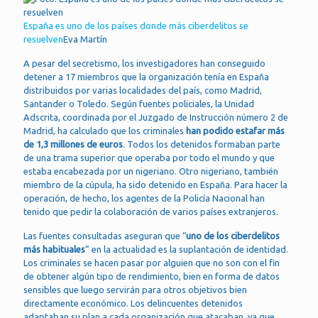
España es uno de los países donde más ciberdelitos se
resuelven
Eva Martín
A pesar del secretismo, los investigadores han conseguido
detener a 17 miembros que la organización tenía en España
distribuidos por varias localidades del país, como Madrid,
Santander o Toledo. Según fuentes policiales, la Unidad
Adscrita, coordinada por el Juzgado de Instrucción número 2 de
Madrid, ha calculado que los criminales
han podido estafar más
de 1,3 millones de euros
. Todos los detenidos formaban parte
de una trama superior que operaba por todo el mundo y que
estaba encabezada por un nigeriano. Otro nigeriano, también
miembro de la cúpula, ha sido detenido en España. Para hacer la
operación, de hecho, los agentes de la Policía Nacional han
tenido que pedir la colaboración de varios países extranjeros.
Las fuentes consultadas aseguran que “
uno de los ciberdelitos
más habituales
” en la actualidad es la suplantación de identidad.
Los criminales se hacen pasar por alguien que no son con el fin
de obtener algún tipo de rendimiento, bien en forma de datos
sensibles que luego servirán para otros objetivos bien
directamente económico. Los delincuentes detenidos
adaptaban su plan a cada organización que atacaban, ya que