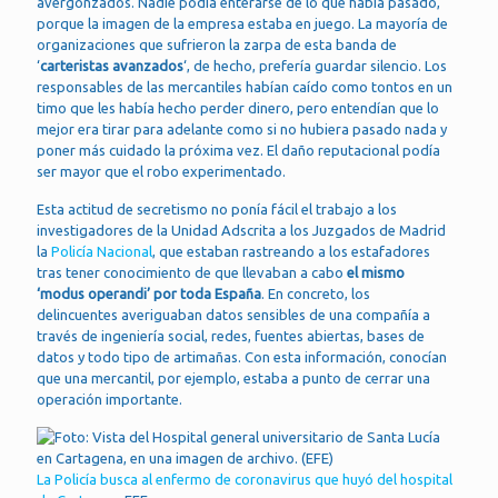
avergonzados. Nadie podía enterarse de lo que había pasado,
porque la imagen de la empresa estaba en juego. La mayoría de
organizaciones que sufrieron la zarpa de esta banda de
‘
carteristas avanzados
‘, de hecho, prefería guardar silencio. Los
responsables de las mercantiles habían caído como tontos en un
timo que les había hecho perder dinero, pero entendían que lo
mejor era tirar para adelante como si no hubiera pasado nada y
poner más cuidado la próxima vez. El daño reputacional podía
ser mayor que el robo experimentado.
Esta actitud de secretismo no ponía fácil el trabajo a los
investigadores de la Unidad Adscrita a los Juzgados de Madrid
la
Policía Nacional
, que estaban rastreando a los estafadores
tras tener conocimiento de que llevaban a cabo
el mismo
‘modus operandi’ por toda España
. En concreto, los
delincuentes averiguaban datos sensibles de una compañía a
través de ingeniería social, redes, fuentes abiertas, bases de
datos y todo tipo de artimañas. Con esta información, conocían
que una mercantil, por ejemplo, estaba a punto de cerrar una
operación importante.
La Policía busca al enfermo de coronavirus que huyó del hospital