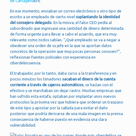
de Cartagena
EFE
En ese momento, enviaban un correo electrónico u otro tipo de
escrito a un empleado de cierto nivel
suplantando la identidad
del consejero delegado
. En la misiva, el falso CEO pedía al
subordinado que ingresase una cantidad de dinero determinada
de forma urgente para llevar a cabo el acuerdo, que era muy
relevante como todos sabían. “¿Qué empleado se va a negar a
obedecer una orden de su jefe en la que se aportan datos
concretos de la operación que muy pocas personas conocen?”,
reflexionan fuentes policiales con experiencia en
ciberdelincuencia.
El trabajador, por lo tanto, daba curso a la transferencia y en
pocos minutos los timadores
sacaban el dinero de la cuenta
corriente a través de cajeros automáticos
, se hacían con el
efectivo y se marchaban sin dejar rastro. Muchas empresas que
han sufrido esta estafa, optaban por implantar unos nuevos
protocolos la próxima vez que hubiera que ordenar un traspaso
de este tipo y apostar por la callada para evitar el daño
posterior que podría derivarse de una mala imagen en la prensa
consecuencia de haberse puesto en evidencia una clara
vulnerabilidad.