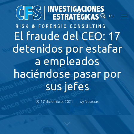
ES
El fraude del CEO: 17
detenidos por estafar
a empleados
haciéndose pasar por
sus jefes
17 diciembre, 2021
Noticias