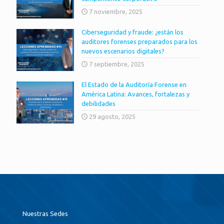
7 noviembre, 2025
Ciberseguridad y fraude: ¿están los
auditores forenses preparados para los
nuevos escenarios digitales?
7 septiembre, 2025
El Estado de la Auditoría Forense en
América Latina: Avances, fortalezas y
debilidades
29 agosto, 2025
Nuestras Sedes