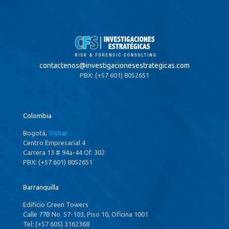
contactenos@
investigacionesestrategicas.com
PBX: (+57 601) 8052651
Colombia
Bogotá,
Visitar
Centro Empresarial 4
Carrera 13 # 94a-44 Of. 302
PBX: (+57 601) 8052651
Barranquilla
Edificio Green Towers
Calle 77B No. 57-103, Piso 10, Oficina 1001
Tel: (+57 605) 3162368