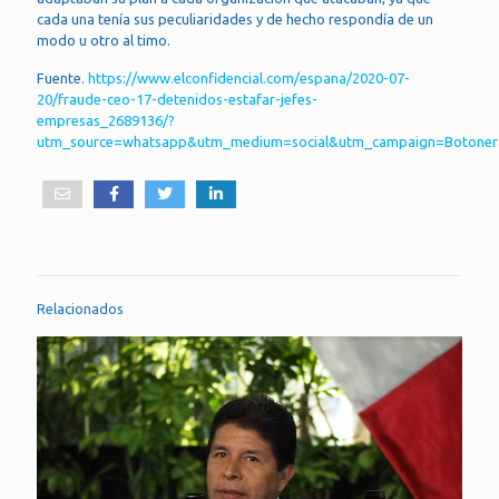
cada una tenía sus peculiaridades y de hecho respondía de un
modo u otro al timo.
Fuente.
https://www.elconfidencial.com/espana/2020-07-
20/fraude-ceo-17-detenidos-estafar-jefes-
empresas_2689136/?
utm_source=whatsapp&utm_medium=social&utm_campaign=Botone
Relacionados