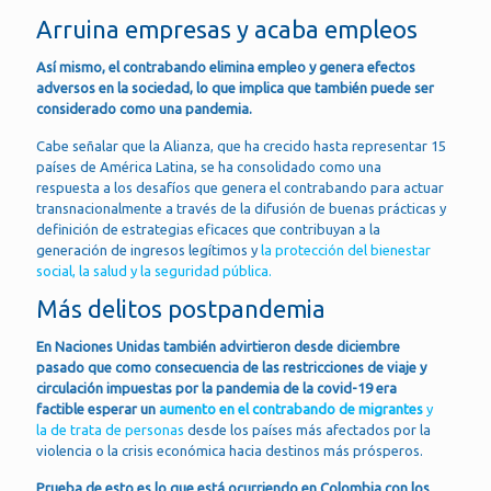
Arruina empresas y acaba empleos
Así mismo, el contrabando elimina empleo y genera efectos
adversos en la sociedad, lo que implica que también puede ser
considerado como una pandemia.
Cabe señalar que la Alianza, que ha crecido hasta representar 15
países de América Latina, se ha consolidado como una
respuesta a los desafíos que genera el contrabando para actuar
transnacionalmente a través de la difusión de buenas prácticas y
definición de estrategias eficaces que contribuyan a la
generación de ingresos legítimos y
la protección del bienestar
social, la salud y la seguridad pública.
Más delitos postpandemia
En Naciones Unidas también advirtieron desde diciembre
pasado que como consecuencia de las restricciones de viaje y
circulación impuestas por la pandemia de la covid-19 era
factible esperar un
aumento en el contrabando de migrantes
y
la de trata de personas
desde los países más afectados por la
violencia o la crisis económica hacia destinos más prósperos.
Prueba de esto es lo que está ocurriendo en Colombia con los