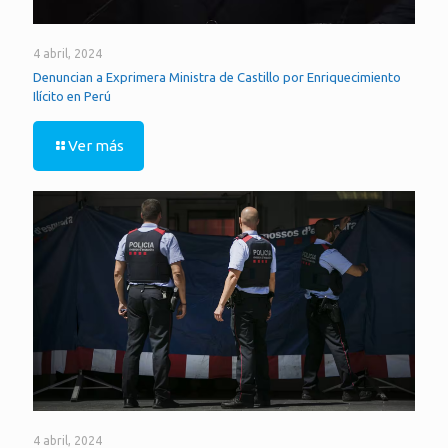
4 abril, 2024
Denuncian a Exprimera Ministra de Castillo por Enriquecimiento
Ilícito en Perú
Ver más
4 abril, 2024