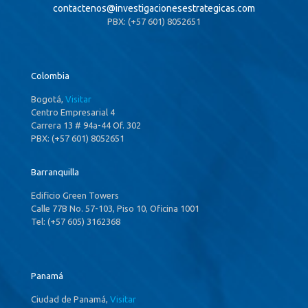
contactenos@
investigacionesestrategicas.com
PBX: (+57 601) 8052651
Colombia
Bogotá,
Visitar
Centro Empresarial 4
Carrera 13 # 94a-44 Of. 302
PBX: (+57 601) 8052651
Barranquilla
Edificio Green Towers
Calle 77B No. 57-103, Piso 10, Oficina 1001
Tel: (+57 605) 3162368
Panamá
Ciudad de Panamá,
Visitar