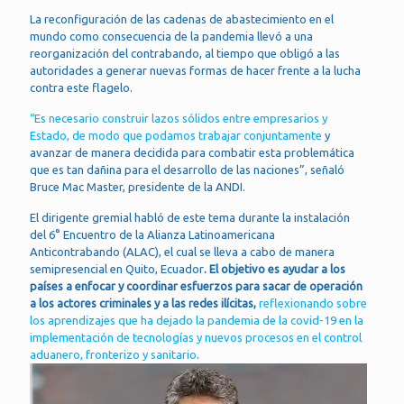
La reconfiguración de las cadenas de abastecimiento en el
mundo
como consecuencia de la pandemia llevó a una
reorganización del contrabando, al tiempo que obligó a las
autoridades a generar nuevas formas de hacer frente a la lucha
contra este flagelo.
“Es necesario construir lazos sólidos entre empresarios y
Estado, de modo que podamos trabajar conjuntamente
y
avanzar de manera decidida para combatir esta problemática
que es tan dañina para el desarrollo de las naciones”, señaló
Bruce Mac Master, presidente de la ANDI.
El dirigente gremial habló de este tema durante la instalación
del 6° Encuentro de la Alianza Latinoamericana
Anticontrabando (ALAC), el cual se lleva a cabo de manera
semipresencial en Quito, Ecuador
. El objetivo es ayudar a los
países a enfocar y coordinar esfuerzos para sacar de operación
a los actores criminales y a las redes ilícitas,
reflexionando sobre
los aprendizajes que ha dejado la pandemia de la covid-19 en la
implementación de tecnologías y nuevos procesos en el control
aduanero, fronterizo y sanitario
.