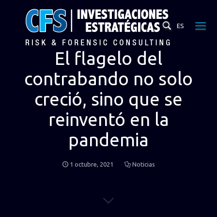
ES
El flagelo del
contrabando no solo
creció, sino que se
reinventó en la
pandemia
1 octubre, 2021
Noticias