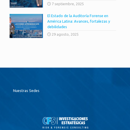
7 septiembre, 2025
El Estado de la Auditoría Forense en
América Latina: Avances, fortalezas y
debilidades
29 agosto, 2025
Nuestras Sedes