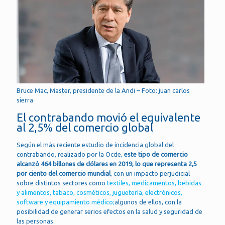
Bruce Mac, Master, presidente de la Andi – Foto: juan carlos
sierra
El contrabando movió el equivalente
al 2,5% del comercio global
Según el más reciente estudio de incidencia global del
contrabando, realizado por la Ocde,
este tipo de comercio
alcanzó 464 billones de dólares en 2019, lo que representa 2,5
por ciento del comercio mundial
, con un impacto perjudicial
sobre distintos sectores como
textiles, medicamentos, bebidas
y alimentos, tabaco, cosméticos, juguetería, electrónicos,
software y equipamiento médico;
algunos de ellos, con la
posibilidad de generar serios efectos en la salud y seguridad de
las personas.