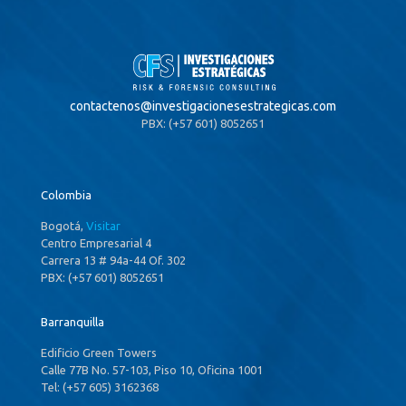
contactenos@
investigacionesestrategicas.com
PBX: (+57 601) 8052651
Colombia
Bogotá,
Visitar
Centro Empresarial 4
Carrera 13 # 94a-44 Of. 302
PBX: (+57 601) 8052651
Barranquilla
Edificio Green Towers
Calle 77B No. 57-103, Piso 10, Oficina 1001
Tel: (+57 605) 3162368