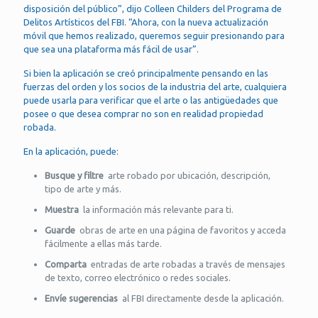
disposición del público”, dijo Colleen Childers del Programa de
Delitos Artísticos del FBI. “Ahora, con la nueva actualización
móvil que hemos realizado, queremos seguir presionando para
que sea una plataforma más fácil de usar”.
Si bien la aplicación se creó principalmente pensando en las
fuerzas del orden y los socios de la industria del arte, cualquiera
puede usarla para verificar que el arte o las antigüedades que
posee o que desea comprar no son en realidad propiedad
robada.
En la aplicación, puede:
Busque y filtre
arte robado por ubicación, descripción,
tipo de arte y más.
Muestra
la información más relevante para ti.
Guarde
obras de arte en una página de favoritos y acceda
fácilmente a ellas más tarde.
Comparta
entradas de arte robadas a través de mensajes
de texto, correo electrónico o redes sociales.
Envíe sugerencias
al FBI directamente desde la aplicación.