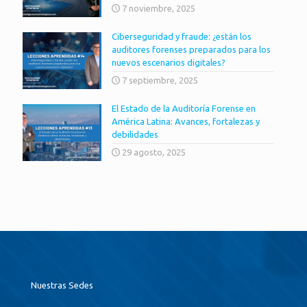
7 noviembre, 2025
Ciberseguridad y fraude: ¿están los
auditores forenses preparados para los
nuevos escenarios digitales?
7 septiembre, 2025
El Estado de la Auditoría Forense en
América Latina: Avances, fortalezas y
debilidades
29 agosto, 2025
Nuestras Sedes