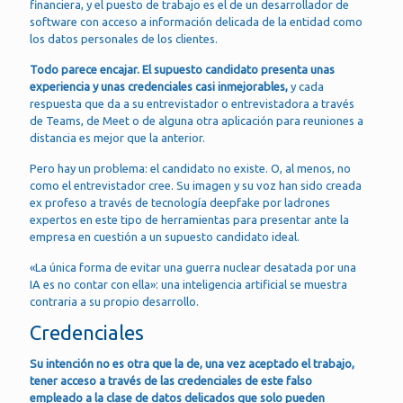
financiera, y el puesto de trabajo es el de un desarrollador de
software con acceso a información delicada de la entidad como
los datos personales de los clientes.
Todo parece encajar. El supuesto candidato presenta unas
experiencia y unas credenciales casi inmejorables,
y cada
respuesta que da a su entrevistador o entrevistadora a través
de Teams, de Meet o de alguna otra aplicación para reuniones a
distancia es mejor que la anterior.
Pero hay un problema: el candidato no existe. O, al menos, no
como el entrevistador cree. Su imagen y su voz han sido creada
ex profeso a través de tecnología deepfake por ladrones
expertos en este tipo de herramientas para presentar ante la
empresa en cuestión a un supuesto candidato ideal.
«La única forma de evitar una guerra nuclear desatada por una
IA es no contar con ella»: una inteligencia artificial se muestra
contraria a su propio desarrollo.
Credenciales
Su intención no es otra que la de, una vez aceptado el trabajo,
tener acceso a través de las credenciales de este falso
empleado a la clase de datos delicados que solo pueden