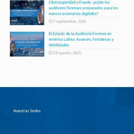
Ciberseguridad y fraude: ¿están los
auditores forenses preparados para los
nuevos escenarios digitales?
7 septiembre, 2025
El Estado de la Auditoría Forense en
América Latina: Avances, fortalezas y
debilidades
29 agosto, 2025
Nuestras Sedes