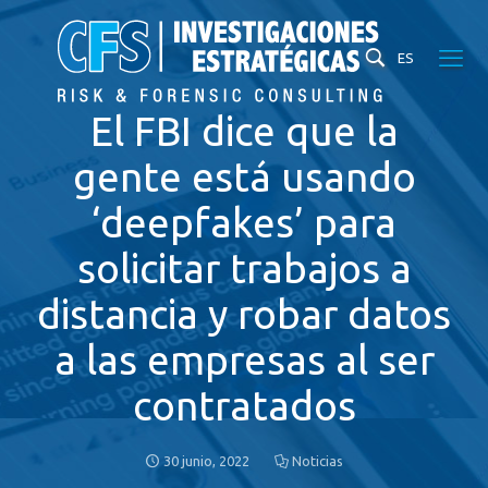
ES
El FBI dice que la
gente está usando
‘deepfakes’ para
solicitar trabajos a
distancia y robar datos
a las empresas al ser
contratados
30 junio, 2022
Noticias