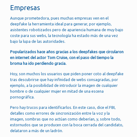
Empresas
Aunque prometedora, pues muchas empresas ven en el
deepfake la herramienta ideal para generar, por ejemplo,
asistentes robotizados pero de apariencia humana de muy bajo
coste para sus webs, la tecnología ha estado más de una vez
bajo la lupa de las autoridades.
Popularizados hace años gracias a los deepfakes que circularon
en internet del actor Tom Cruise, con el paso del tiempo la
broma ha ido perdiendo gracia.
Hoy, son muchos los usuarios que piden poner coto al deepfake
tras descubrirse que hay infinidad de webs consagradas, por
ejemplo, a la posibilidad de introducir la imagen de cualquier
hombre o de cualquier mujer en mitad de una escena
pornográfica.
Pero hay trucos para identificarlos. En este caso, dice el FBI,
detalles como errores de sincronización entre la voz y la
imagen, sombras que no actúan como deberían, y, sobre todo,
estornudos que se producen con la boca cerrada del candidato,
delataron a más de un ladrón.