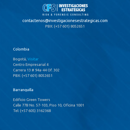
contactenos@
investigacionesestrategicas.com
PBX: (+57 601) 8052651
Colombia
Bogotá,
Visitar
Centro Empresarial 4
Carrera 13 # 94a-44 Of. 302
PBX: (+57 601) 8052651
Barranquilla
Edificio Green Towers
Calle 77B No. 57-103, Piso 10, Oficina 1001
Tel: (+57 605) 3162368