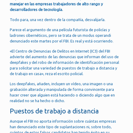
manejar en las empresas trabajadores de alto rango y
desarrolladores de tecnología.
Todo para, una vez dentro de la compañía, desvalijarla.
Parece el argumento de una película futurista de policías y
ladrones cibernéticos, pero se trata de un modus operandi
denunciado este martes por el FBI. Es real y está ocurriendo.
«El Centro de Denuncias de Delitos en Internet (IC3) del FBI
advierte del aumento de las denuncias que informan del uso de
deepfakes y del robo de información de identificación personal
para solicitar una variedad de puestos de trabajo a distancia y
de trabajo en casa», reza el escrito policial.
Los deepfakes, añaden, incluyen un vídeo, una imagen o una
grabación alterada y manipulada de forma convincente para
hacer creer que alguien está haciendo o diciendo algo que en
realidad no se ha hecho o dicho.
Puestos de trabajo a distancia
Aunque el FBI no aporta información sobre cuántas empresas
han denunciado este tipo de suplantaciones ni, sobre todo,
cuántos de estos falsos candidatos han tenido éxito en su