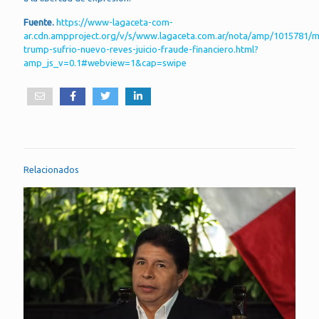
Fuente.
https://www-lagaceta-com-
ar.cdn.ampproject.org/v/s/www.lagaceta.com.ar/nota/amp/1015781/
trump-sufrio-nuevo-reves-juicio-fraude-financiero.html?
amp_js_v=0.1#webview=1&cap=swipe
Relacionados