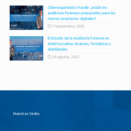
Ciberseguridad y fraude: ¿están los
auditores forenses preparados para los
nuevos escenarios digitales?
7 septiembre, 2025
El Estado de la Auditoría Forense en
América Latina: Avances, fortalezas y
debilidades
29 agosto, 2025
Nuestras Sedes