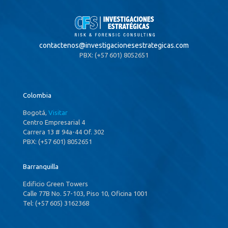
contactenos@
investigacionesestrategicas.com
PBX: (+57 601) 8052651
Colombia
Bogotá,
Visitar
Centro Empresarial 4
Carrera 13 # 94a-44 Of. 302
PBX: (+57 601) 8052651
Barranquilla
Edificio Green Towers
Calle 77B No. 57-103, Piso 10, Oficina 1001
Tel: (+57 605) 3162368