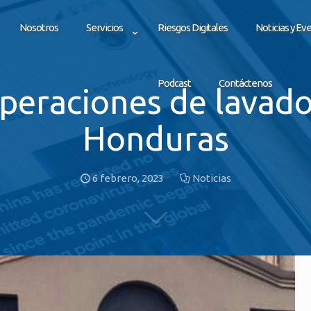
Nosotros
Servicios
Riesgos Digitales
Noticias y Ev
Podcast
Contáctenos
eraciones de lavado
Honduras
6 febrero, 2023
Noticias