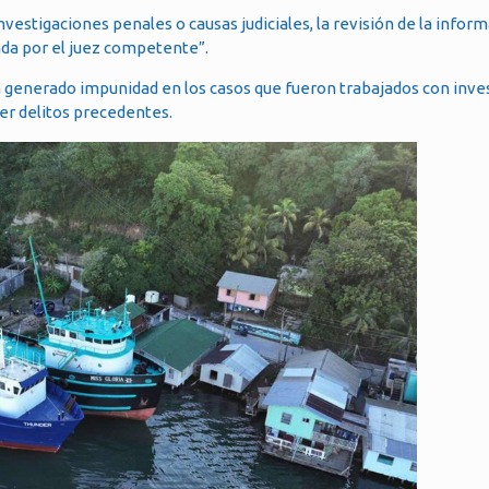
nvestigaciones penales o causas judiciales, la revisión de la infor
zada por el juez competente”.
a generado impunidad en los casos que fueron trabajados con inve
ner delitos precedentes.