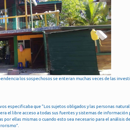
ependencia los sospechosos se enteran muchas veces de las invest
os especificaba que “Los sujetos obligados y las personas naturale
iera el libre acceso a todas sus fuentes y sistemas de información 
s por ellas mismas o cuando esto sea necesario para el análisis d
rrorismo”.