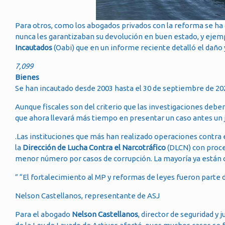
Para otros, como los abogados privados con la reforma se ha 
nunca les garantizaban su devolución en buen estado, y ejemp
Incautados
(Oabi) que en un informe reciente detalló el daño 
7,099
Bienes
Se han incautado desde 2003 hasta el 30 de septiembre de 202
Aunque fiscales son del criterio que las investigaciones deben
que ahora llevará más tiempo en presentar un caso antes un j
.Las instituciones que más han realizado operaciones contra e
la
Dirección de Lucha Contra el Narcotráfico
(DLCN) con proce
menor número por casos de corrupción. La mayoría ya están 
” “El fortalecimiento al MP y reformas de leyes fueron parte d
Nelson Castellanos, representante de ASJ
Para el abogado
Nelson Castellanos
, director de seguridad y j