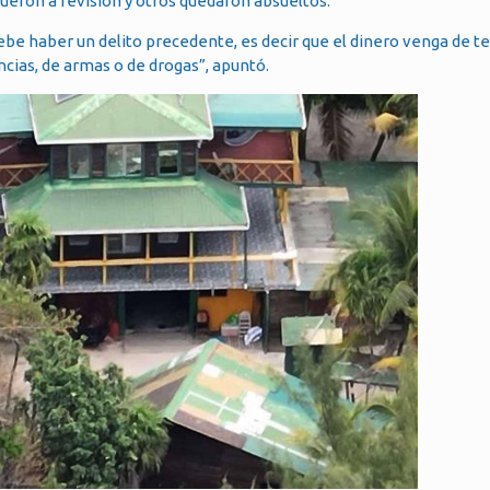
fueron a revisión y otros quedaron absueltos.
ebe haber un delito precedente, es decir que el dinero venga de 
ncias, de armas o de drogas”, apuntó.