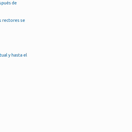
espués de
s rectores se
ual y hasta el