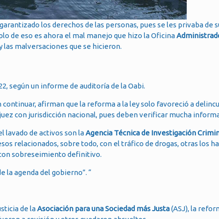
garantizado los derechos de las personas, pues se les privaba de s
lo de eso es ahora el mal manejo que hizo la Oficina
Administrad
y las malversaciones que se hicieron.
2, según un informe de auditoría de la Oabi.
 continuar, afirman que la reforma a la ley solo favoreció a delinc
uez con jurisdicción nacional, pues deben verificar mucha inform
l lavado de activos son la
Agencia Técnica de Investigación Crimin
sos relacionados, sobre todo, con el tráfico de drogas, otras los 
con sobreseimiento definitivo.
e la agenda del gobierno”. “
usticia de la
Asociación para una Sociedad más Justa
(ASJ), la refor