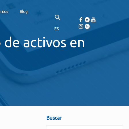
entos
Blog
ES
 de activos en
Buscar