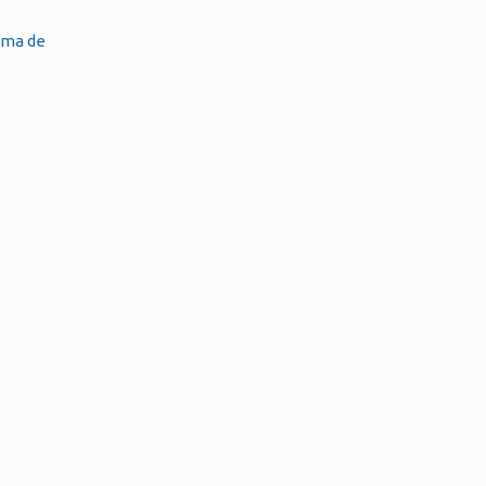
tema de