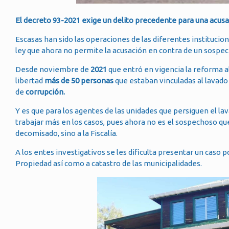
El decreto 93-2021 exige un delito precedente para una acusa
Escasas han sido las operaciones de las diferentes institucio
ley que ahora no permite la acusación en contra de un sospec
Desde noviembre de
2021
que entró en vigencia la reforma a
libertad
más de 50 personas
que estaban vinculadas al lavad
de
corrupción.
Y es que para los agentes de las unidades que persiguen el l
trabajar más en los casos, pues ahora no es el sospechoso qu
decomisado, sino a la Fiscalía.
A los entes investigativos se les dificulta presentar un caso 
Propiedad así como a catastro de las municipalidades.