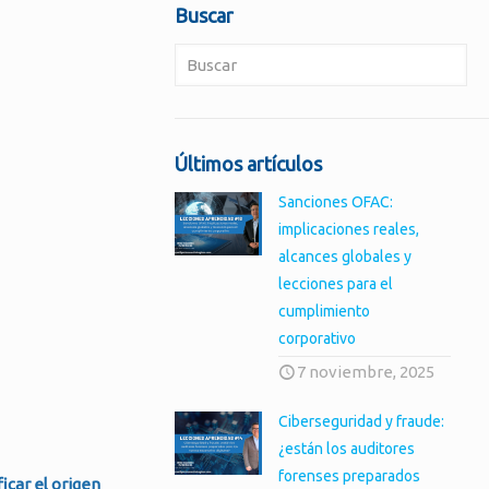
Buscar
Últimos artículos
Sanciones OFAC:
implicaciones reales,
alcances globales y
lecciones para el
cumplimiento
corporativo
7 noviembre, 2025
Ciberseguridad y fraude:
¿están los auditores
forenses preparados
icar el origen