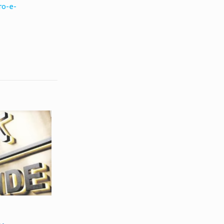
ro-e-