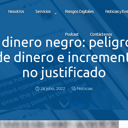
Nosotros
Servicios
Riesgos Digitales
Noticias y Ev
Podcast
Contáctenos
 dinero negro: pelig
de dinero e incremen
no justificado
26 julio, 2022
Noticias