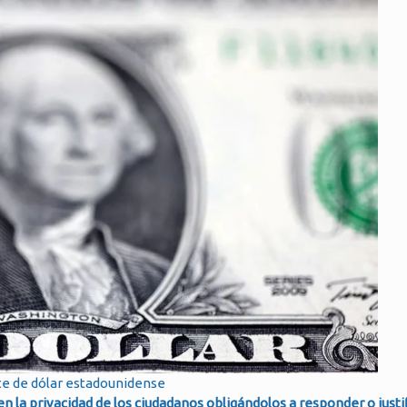
te de dólar estadounidense
n la privacidad de los ciudadanos obligándolos a responder o justif