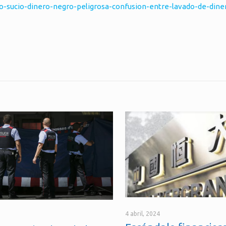
-sucio-dinero-negro-peligrosa-confusion-entre-lavado-de-dine
4 abril, 2024