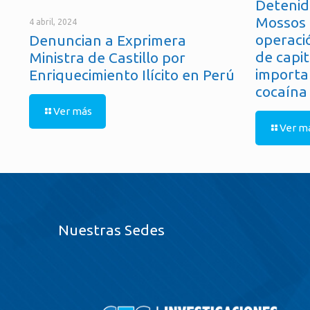
Detenid
Mossos 
4 abril, 2024
operaci
Denuncian a Exprimera
de capit
Ministra de Castillo por
importa
Enriquecimiento Ilícito en Perú
cocaína
Ver más
Ver m
Nuestras Sedes