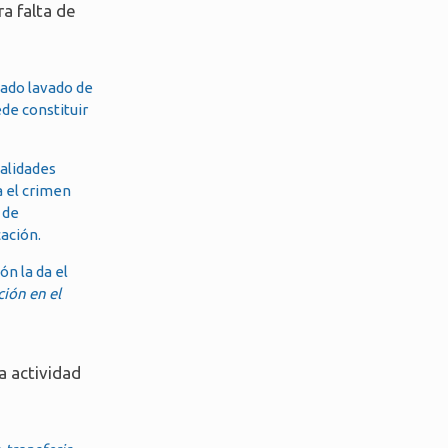
ra falta de
ado lavado de
de constituir
ealidades
a el crimen
 de
cación.
ón la da el
ción en el
a actividad