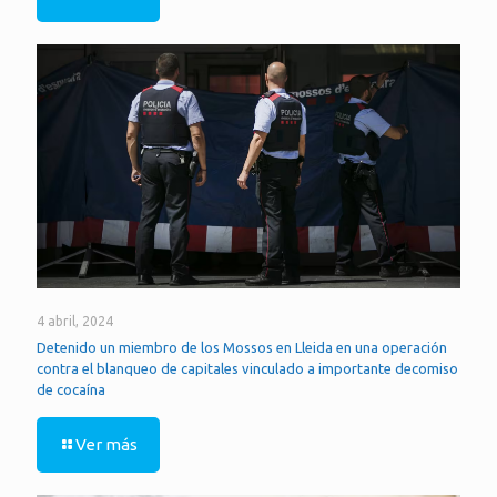
4 abril, 2024
Detenido un miembro de los Mossos en Lleida en una operación
contra el blanqueo de capitales vinculado a importante decomiso
de cocaína
Ver más