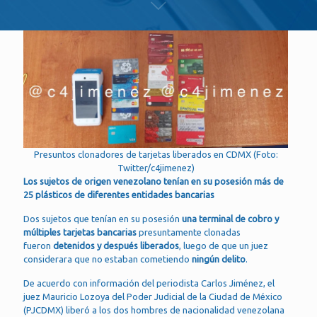
Presuntos clonadores de tarjetas liberados en CDMX (Foto:
Twitter/c4jimenez)
Los sujetos de origen venezolano tenían en su posesión más de
25 plásticos de diferentes entidades bancarias
Dos sujetos que tenían en su posesión
una terminal de cobro y
múltiples tarjetas bancarias
presuntamente clonadas
fueron
detenidos y después liberados
, luego de que un juez
considerara que no estaban cometiendo
ningún delito
.
De acuerdo con información del periodista Carlos Jiménez, el
juez Mauricio Lozoya del Poder Judicial de la Ciudad de México
(PJCDMX) liberó a los dos hombres de nacionalidad venezolana