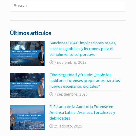
Últimos artículos
Sanciones OFAC: implicaciones reales,
alcances globales y lecciones para el
cumplimiento corporativo
7 noviembre, 2025
Ciberseguridad y fraude: ¿están los
auditores forenses preparados para los
nuevos escenarios digitales?
7 septiembre, 2025
El Estado de la Auditoría Forense en
América Latina: Avances, fortalezas y
debilidades
29 agosto, 2025