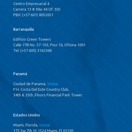
Centro Empresarial 4
Carrera 13 # 94a-44 Of. 302
PBX: (+57 601) 8052651
Barranquilla
Edificio Green Towers
Calle 77B No. 57-103, Piso 10, Oficina 1001
Tel: (+57 605) 3162368
Panamá
Ciudad de Panamá,
Visitar
P.H. Costa Del Este Country Club,
34th & 35th ,Floors Financial Park Tower
Estados Unidos
Miami, Florida,
Visitar
175 Sw 7th St 1524 Miami, Fl 33130