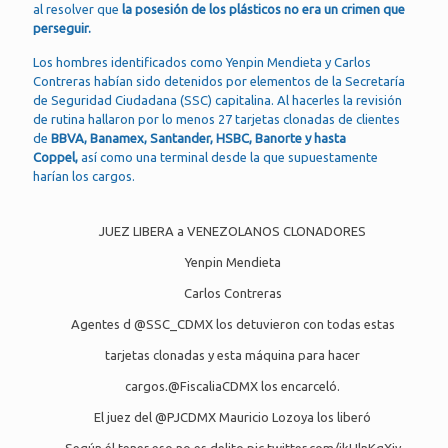
al resolver que
la posesión de los plásticos no era un crimen que
perseguir.
Los hombres identificados como Yenpin Mendieta y Carlos
Contreras habían sido detenidos por elementos de la Secretaría
de Seguridad Ciudadana (SSC) capitalina. Al hacerles la revisión
de rutina hallaron por lo menos 27 tarjetas clonadas de clientes
de
BBVA, Banamex, Santander, HSBC, Banorte y hasta
Coppel,
así como una terminal desde la que supuestamente
harían los cargos.
JUEZ LIBERA a VENEZOLANOS CLONADORES
Yenpin Mendieta
Carlos Contreras
Agentes d
@SSC_CDMX
los detuvieron con todas estas
tarjetas clonadas y esta máquina para hacer
cargos.
@FiscaliaCDMX
los encarceló.
El juez del
@PJCDMX
Mauricio Lozoya los liberó