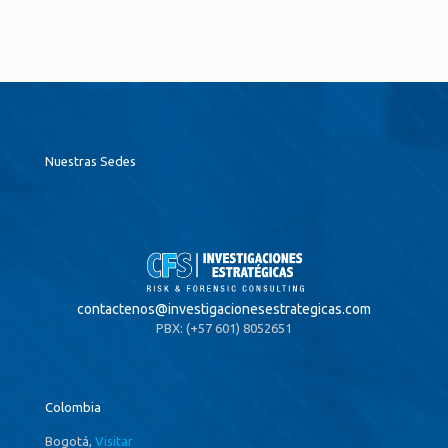
Nuestras Sedes
contactenos@
investigacionesestrategicas.com
PBX: (+57 601) 8052651
Colombia
Bogotá,
Visitar