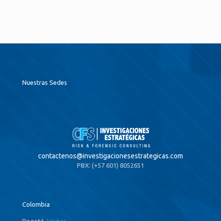
Nuestras Sedes
contactenos@
investigacionesestrategicas.com
PBX: (+57 601) 8052651
Colombia
Bogotá,
Visitar