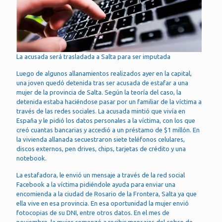
La acusada será trasladada a Salta para ser imputada
Luego de algunos allanamientos realizados ayer en la capital,
una joven quedó detenida tras ser acusada de estafar a una
mujer de la provincia de Salta. Según la teoría del caso, la
detenida estaba haciéndose pasar por un familiar de la víctima a
través de las redes sociales. La acusada mintió que vivía en
España y le pidió los datos personales a la víctima, con los que
creó cuantas bancarias y accedió a un préstamo de $1 millón. En
la vivienda allanada secuestraron siete teléfonos celulares,
discos externos, pen drives, chips, tarjetas de crédito y una
notebook.
La estafadora, le envió un mensaje a través de la red social
Facebook a la víctima pidiéndole ayuda para enviar una
encomienda a la ciudad de Rosario de la Frontera, Salta ya que
ella vive en esa provincia. En esa oportunidad la mujer envió
fotocopias de su DNI, entre otros datos. En el mes de