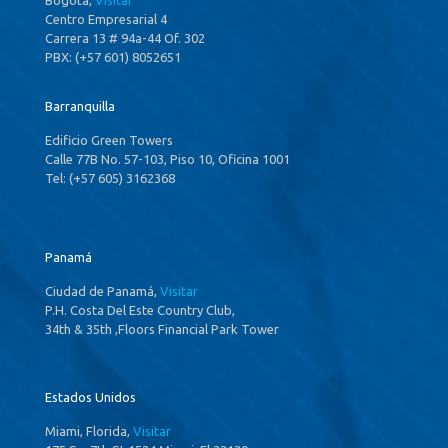
Centro Empresarial 4
Carrera 13 # 94a-44 Of. 302
PBX: (+57 601) 8052651
Barranquilla
Edificio Green Towers
Calle 77B No. 57-103, Piso 10, Oficina 1001
Tel: (+57 605) 3162368
Panamá
Ciudad de Panamá,
Visitar
P.H. Costa Del Este Country Club,
34th & 35th ,Floors Financial Park Tower
Estados Unidos
Miami, Florida,
Visitar