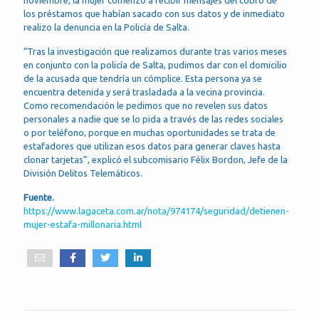
noviembre, la mujer comenzó a recibir mensajes del cobro de
los préstamos que habían sacado con sus datos y de inmediato
realizo la denuncia en la Policía de Salta.
“Tras la investigación que realizamos durante tras varios meses
en conjunto con la policía de Salta, pudimos dar con el domicilio
de la acusada que tendría un cómplice. Esta persona ya se
encuentra detenida y será trasladada a la vecina provincia.
Como recomendación le pedimos que no revelen sus datos
personales a nadie que se lo pida a través de las redes sociales
o por teléfono, porque en muchas oportunidades se trata de
estafadores que utilizan esos datos para generar claves hasta
clonar tarjetas”, explicó el subcomisario Félix Bordon, Jefe de la
División Delitos Telemáticos.
Fuente.
https://www.lagaceta.com.ar/nota/974174/seguridad/detienen-
mujer-estafa-millonaria.html