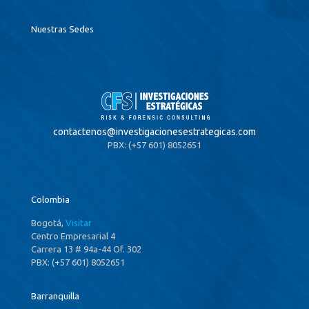
Nuestras Sedes
contactenos@
investigacionesestrategicas.com
PBX: (+57 601) 8052651
Colombia
Bogotá,
Visitar
Centro Empresarial 4
Carrera 13 # 94a-44 Of. 302
PBX: (+57 601) 8052651
Barranquilla