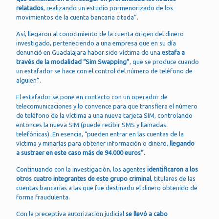
relatados
, realizando un estudio pormenorizado de los
movimientos de la cuenta bancaria citada”.
Así, llegaron al conocimiento de la cuenta origen del dinero
investigado, perteneciendo a una empresa que en su día
denunció en Guadalajara haber sido víctima de una
estafa a
través de la modalidad “Sim Swapping”
, que se produce cuando
un estafador se hace con el control del número de teléfono de
alguien”.
El estafador se pone en contacto con un operador de
telecomunicaciones y lo convence para que transfiera el número
de teléfono de la víctima a una nueva tarjeta SIM, controlando
entonces la nueva SIM (puede recibir SMS y llamadas
telefónicas). En esencia, “pueden entrar en las cuentas de la
víctima y minarlas para obtener información o dinero,
llegando
a sustraer en este caso más de 94.000 euros”.
Continuando con la investigación, los agentes
identificaron a los
otros cuatro integrantes de este grupo criminal
, titulares de las
cuentas bancarias a las que fue destinado el dinero obtenido de
forma fraudulenta.
Con la preceptiva autorización judicial
se llevó a cabo