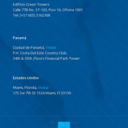
Edificio Green Towers
Calle 77B No. 57-103, Piso 10, Oficina 1001
Tel: (+57 605) 3162368
Panamá
Ciudad de Panamá,
Visitar
P.H. Costa Del Este Country Club,
34th & 35th ,Floors Financial Park Tower
Estados Unidos
Miami, Florida,
Visitar
175 Sw 7th St 1524 Miami, Fl 33130