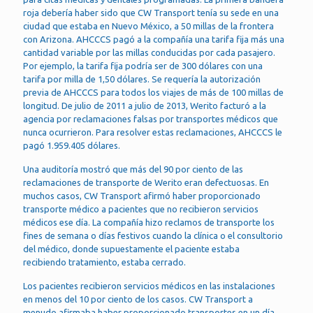
roja debería haber sido que CW Transport tenía su sede en una
ciudad que estaba en Nuevo México, a 50 millas de la frontera
con Arizona. AHCCCS pagó a la compañía una tarifa fija más una
cantidad variable por las millas conducidas por cada pasajero.
Por ejemplo, la tarifa fija podría ser de 300 dólares con una
tarifa por milla de 1,50 dólares. Se requería la autorización
previa de AHCCCS para todos los viajes de más de 100 millas de
longitud. De julio de 2011 a julio de 2013, Werito facturó a la
agencia por reclamaciones falsas por transportes médicos que
nunca ocurrieron. Para resolver estas reclamaciones, AHCCCS le
pagó 1.959.405 dólares.
Una auditoría mostró que más del 90 por ciento de las
reclamaciones de transporte de Werito eran defectuosas. En
muchos casos, CW Transport afirmó haber proporcionado
transporte médico a pacientes que no recibieron servicios
médicos ese día. La compañía hizo reclamos de transporte los
fines de semana o días festivos cuando la clínica o el consultorio
del médico, donde supuestamente el paciente estaba
recibiendo tratamiento, estaba cerrado.
Los pacientes recibieron servicios médicos en las instalaciones
en menos del 10 por ciento de los casos. CW Transport a
menudo afirmaba haber proporcionado transportes en un día