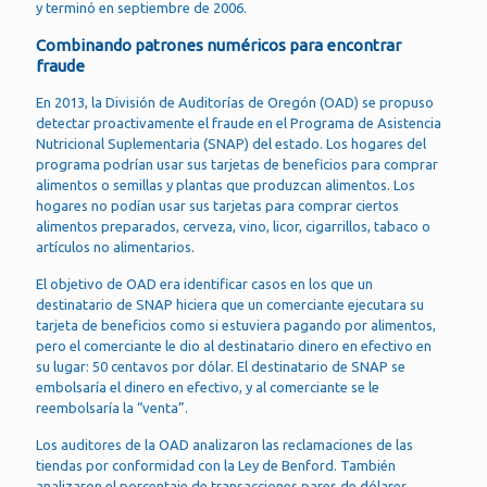
y terminó en septiembre de 2006.
Combinando patrones numéricos para encontrar
fraude
En 2013, la División de Auditorías de Oregón (OAD) se propuso
detectar proactivamente el fraude en el Programa de Asistencia
Nutricional Suplementaria (SNAP) del estado. Los hogares del
programa podrían usar sus tarjetas de beneficios para comprar
alimentos o semillas y plantas que produzcan alimentos. Los
hogares no podían usar sus tarjetas para comprar ciertos
alimentos preparados, cerveza, vino, licor, cigarrillos, tabaco o
artículos no alimentarios.
El objetivo de OAD era identificar casos en los que un
destinatario de SNAP hiciera que un comerciante ejecutara su
tarjeta de beneficios como si estuviera pagando por alimentos,
pero el comerciante le dio al destinatario dinero en efectivo en
su lugar: 50 centavos por dólar. El destinatario de SNAP se
embolsaría el dinero en efectivo, y al comerciante se le
reembolsaría la “venta”.
Los auditores de la OAD analizaron las reclamaciones de las
tiendas por conformidad con la Ley de Benford. También
analizaron el porcentaje de transacciones pares de dólares