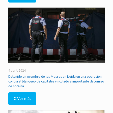
4 abril, 2024
Detenido un miembro de los Mossos en Lleida en una operación
contra el blanqueo de capitales vinculado a importante decomiso
de cocaína
Ver más