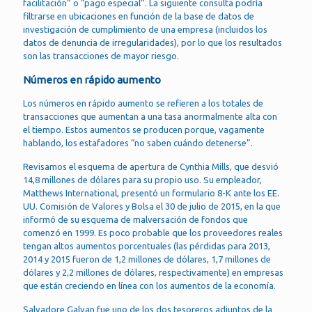
facilitación” o “pago especial”. La siguiente consulta podría
filtrarse en ubicaciones en función de la base de datos de
investigación de cumplimiento de una empresa (incluidos los
datos de denuncia de irregularidades), por lo que los resultados
son las transacciones de mayor riesgo.
Números en rápido aumento
Los números en rápido aumento se refieren a los totales de
transacciones que aumentan a una tasa anormalmente alta con
el tiempo. Estos aumentos se producen porque, vagamente
hablando, los estafadores “no saben cuándo detenerse”.
Revisamos el esquema de apertura de Cynthia Mills, que desvió
14,8 millones de dólares para su propio uso. Su empleador,
Matthews International, presentó un formulario 8-K ante los EE.
UU. Comisión de Valores y Bolsa el 30 de julio de 2015, en la que
informó de su esquema de malversación de fondos que
comenzó en 1999. Es poco probable que los proveedores reales
tengan altos aumentos porcentuales (las pérdidas para 2013,
2014 y 2015 fueron de 1,2 millones de dólares, 1,7 millones de
dólares y 2,2 millones de dólares, respectivamente) en empresas
que están creciendo en línea con los aumentos de la economía.
Salvadore Galvan fue uno de los dos tesoreros adjuntos de la