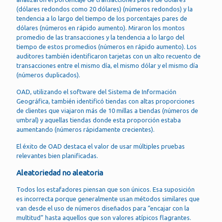
(dólares redondos como 20 dólares) (números redondos) y la
tendencia a lo largo del tiempo de los porcentajes pares de
dólares (números en rápido aumento). Miraron los montos
promedio de las transacciones y la tendencia a lo largo del
tiempo de estos promedios (números en rápido aumento). Los
auditores también identificaron tarjetas con un alto recuento de
transacciones entre el mismo día, el mismo dólar y el mismo día
(números duplicados).
OAD, utilizando el software del Sistema de Información
Geográfica, también identificó tiendas con altas proporciones
de clientes que viajaron más de 10 millas a tiendas (números de
umbral) y aquellas tiendas donde esta proporción estaba
aumentando (números rápidamente crecientes).
El éxito de OAD destaca el valor de usar múltiples pruebas
relevantes bien planificadas.
Aleatoriedad no aleatoria
Todos los estafadores piensan que son únicos. Esa suposición
es incorrecta porque generalmente usan métodos similares que
van desde el uso de números diseñados para “encajar con la
multitud” hasta aquellos que son valores atípicos flagrantes.