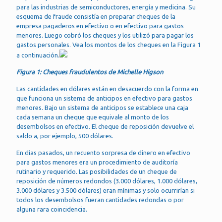
para las industrias de semiconductores, energía y medicina. Su
esquema de fraude consistía en preparar cheques de la
empresa pagaderos en efectivo o en efectivo para gastos
menores. Luego cobró los cheques y los utilizó para pagar los
gastos personales. Vea los montos de los cheques en la Figura 1
a continuación.
Figura 1: Cheques fraudulentos de Michelle Higson
Las cantidades en dólares están en desacuerdo con la forma en
que funciona un sistema de anticipos en efectivo para gastos
menores. Bajo un sistema de anticipos se establece una caja
cada semana un cheque que equivale al monto de los
desembolsos en efectivo. El cheque de reposición devuelve el
saldo a, por ejemplo, 500 dólares.
En días pasados, un recuento sorpresa de dinero en efectivo
para gastos menores era un procedimiento de auditoría
rutinario y requerido. Las posibilidades de un cheque de
reposición de números redondos (3.000 dólares, 1.000 dólares,
3.000 dólares y 3.500 dólares) eran mínimas y solo ocurrirían si
todos los desembolsos fueran cantidades redondas o por
alguna rara coincidencia.