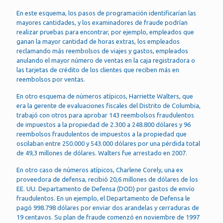
En este esquema, los pasos de programación identificarían las
mayores cantidades, y los examinadores de fraude podrían
realizar pruebas para encontrar, por ejemplo, empleados que
ganan la mayor cantidad de horas extras, los empleados
reclamando más reembolsos de viajes y gastos, empleados
anulando el mayor número de ventas en la caja registradora o
las tarjetas de crédito de los clientes que reciben más en
reembolsos por ventas.
En otro esquema de números atípicos, Harriette Walters, que
era la gerente de evaluaciones fiscales del Distrito de Columbia,
trabajó con otros para aprobar 143 reembolsos fraudulentos
de impuestos a la propiedad de 2.300 a 248.800 dólares y 96
reembolsos fraudulentos de impuestos a la propiedad que
oscilaban entre 250.000 y 543.000 dólares por una pérdida total
de 49,3 millones de dólares. Walters fue arrestado en 2007.
En otro caso de números atípicos, Charlene Corely, una ex
proveedora de defensa, recibió 20,6 millones de dólares de los
EE. UU. Departamento de Defensa (DOD) por gastos de envío
fraudulentos. En un ejemplo, el Departamento de Defensa le
pagó 998.798 dólares por enviar dos arandelas y cerraduras de
19 centavos. Su plan de fraude comenzó en noviembre de 1997