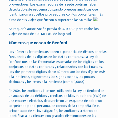
proveedores. Los examinadores de fraude podrían haber
detectado este esquema utilizando pruebas analíticas que
identificaron a aquellos proveedores con los porcentajes más
altos de sus viajes que fueron o superaron las 90 millas.
Se requería autorización previa de AHCCCS para todos los
viajes de más de 100 MILLAS de longitud.
Números que no son de Benford
Los números fraudulentos tienen el potencial de distorsionar las
frecuencias de los dígitos en los datos contables. La Ley de
Benford nos da las frecuencias esperadas de los dígitos en los
conjuntos de datos contables y relacionados con las finanzas.
Los dos primeros dígitos de un número son los dos dígitos más
a la izquierda, e ignoramos los signos menos, los puntos
decimales y los ceros a la izquierda (como 0,0046).
En 2004, los auditores internos, utilizando la Ley de Benford en
un análisis de los débitos y créditos de kilovatios-hora (kWh) de
una empresa eléctrica, descubrieron un esquema de soborno
perpetrado por el personal de cobros de la compañía. En el
primer paso de su investigación, los auditores trataron de
identificar a los clientes con grandes disminuciones en las