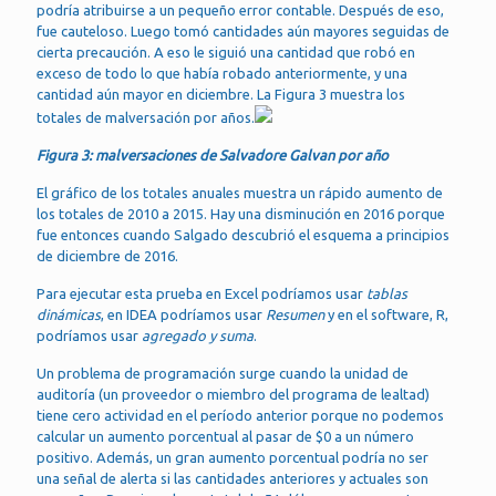
podría atribuirse a un pequeño error contable. Después de eso,
fue cauteloso. Luego tomó cantidades aún mayores seguidas de
cierta precaución. A eso le siguió una cantidad que robó en
exceso de todo lo que había robado anteriormente, y una
cantidad aún mayor en diciembre. La Figura 3 muestra los
totales de malversación por años.
Figura 3: malversaciones de Salvadore Galvan por año
El gráfico de los totales anuales muestra un rápido aumento de
los totales de 2010 a 2015. Hay una disminución en 2016 porque
fue entonces cuando Salgado descubrió el esquema a principios
de diciembre de 2016.
Para ejecutar esta prueba en Excel podríamos usar
tablas
dinámicas
, en IDEA podríamos usar
Resumen
y en el software, R,
podríamos usar
agregado y suma
.
Un problema de programación surge cuando la unidad de
auditoría (un proveedor o miembro del programa de lealtad)
tiene cero actividad en el período anterior porque no podemos
calcular un aumento porcentual al pasar de $0 a un número
positivo. Además, un gran aumento porcentual podría no ser
una señal de alerta si las cantidades anteriores y actuales son