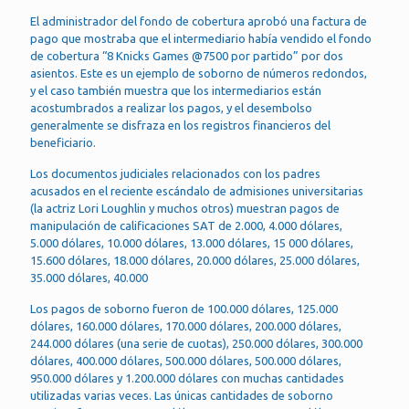
El administrador del fondo de cobertura aprobó una factura de
pago que mostraba que el intermediario había vendido el fondo
de cobertura “8 Knicks Games @7500 por partido” por dos
asientos. Este es un ejemplo de soborno de números redondos,
y el caso también muestra que los intermediarios están
acostumbrados a realizar los pagos, y el desembolso
generalmente se disfraza en los registros financieros del
beneficiario.
Los documentos judiciales relacionados con los padres
acusados en el reciente escándalo de admisiones universitarias
(la actriz Lori Loughlin y muchos otros) muestran pagos de
manipulación de calificaciones SAT de 2.000, 4.000 dólares,
5.000 dólares, 10.000 dólares, 13.000 dólares, 15 000 dólares,
15.600 dólares, 18.000 dólares, 20.000 dólares, 25.000 dólares,
35.000 dólares, 40.000
Los pagos de soborno fueron de 100.000 dólares, 125.000
dólares, 160.000 dólares, 170.000 dólares, 200.000 dólares,
244.000 dólares (una serie de cuotas), 250.000 dólares, 300.000
dólares, 400.000 dólares, 500.000 dólares, 500.000 dólares,
950.000 dólares y 1.200.000 dólares con muchas cantidades
utilizadas varias veces. Las únicas cantidades de soborno