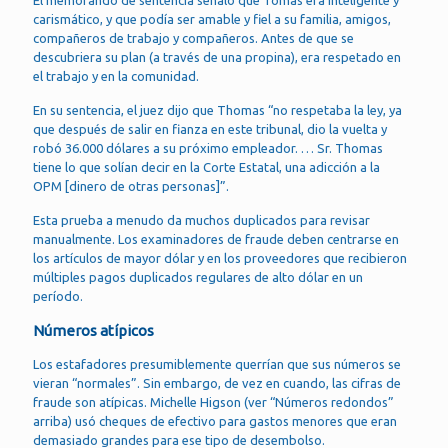
carismático, y que podía ser amable y fiel a su familia, amigos,
compañeros de trabajo y compañeros. Antes de que se
descubriera su plan (a través de una propina), era respetado en
el trabajo y en la comunidad.
En su sentencia, el juez dijo que Thomas “no respetaba la ley, ya
que después de salir en fianza en este tribunal, dio la vuelta y
robó 36.000 dólares a su próximo empleador. … Sr. Thomas
tiene lo que solían decir en la Corte Estatal, una adicción a la
OPM [dinero de otras personas]”.
Esta prueba a menudo da muchos duplicados para revisar
manualmente. Los examinadores de fraude deben centrarse en
los artículos de mayor dólar y en los proveedores que recibieron
múltiples pagos duplicados regulares de alto dólar en un
período.
Números atípicos
Los estafadores presumiblemente querrían que sus números se
vieran “normales”. Sin embargo, de vez en cuando, las cifras de
fraude son atípicas. Michelle Higson (ver “Números redondos”
arriba) usó cheques de efectivo para gastos menores que eran
demasiado grandes para ese tipo de desembolso.