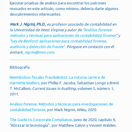
Ejecutar pruebas de análisis para encontrar los patrones
revisados en este artículo, como mínimo, debería darte algunos
descubrimientos interesantes.
Mark J. Nigrini, Ph.D.
, es profesor asociado de contabilidad en
la Universidad de West Virginia y autor de “
Análisis forense:
métodos y técnicas para aplicaciones de contabilidad forense
” y
“
Ley de Benford: aplicaciones para contabilidad forense,
auditoría y detección de fraude”.
Póngase en contacto con él
enmark
_nigrini@msn.com
.
Bibliografía
Reembolsos fiscales fraudulentos: La notoria carrera de
Harriette Walters
, por Phillip F. Jacoby, Sebastian Lorigo y Brent
T. McCallum,
Current Issues in Auditing
, volumen 5, número 1,
2011.
Análisis forense: Métodos y técnicas para investigaciones de
contabilidad forense
, por Mark Nigrini, Wiley, 2020.
The Guide to Corporate Compliance
, junio de 2020, capítulo 9,
“Abrazar la tecnología”, por Matthew Galvin y Vincent Walden.