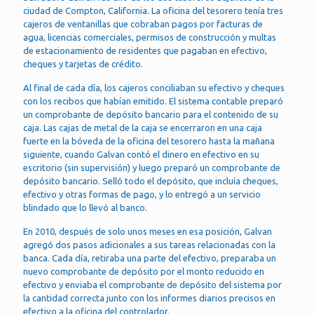
ciudad de Compton, California. La oficina del tesorero tenía tres
cajeros de ventanillas que cobraban pagos por facturas de
agua, licencias comerciales, permisos de construcción y multas
de estacionamiento de residentes que pagaban en efectivo,
cheques y tarjetas de crédito.
Al final de cada día, los cajeros conciliaban su efectivo y cheques
con los recibos que habían emitido. El sistema contable preparó
un comprobante de depósito bancario para el contenido de su
caja. Las cajas de metal de la caja se encerraron en una caja
fuerte en la bóveda de la oficina del tesorero hasta la mañana
siguiente, cuando Galvan contó el dinero en efectivo en su
escritorio (sin supervisión) y luego preparó un comprobante de
depósito bancario. Selló todo el depósito, que incluía cheques,
efectivo y otras formas de pago, y lo entregó a un servicio
blindado que lo llevó al banco.
En 2010, después de solo unos meses en esa posición, Galvan
agregó dos pasos adicionales a sus tareas relacionadas con la
banca. Cada día, retiraba una parte del efectivo, preparaba un
nuevo comprobante de depósito por el monto reducido en
efectivo y enviaba el comprobante de depósito del sistema por
la cantidad correcta junto con los informes diarios precisos en
efectivo a la oficina del controlador.