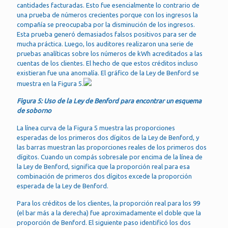
cantidades facturadas. Esto fue esencialmente lo contrario de
una prueba de números crecientes porque con los ingresos la
compañía se preocupaba por la disminución de los ingresos.
Esta prueba generó demasiados falsos positivos para ser de
mucha práctica. Luego, los auditores realizaron una serie de
pruebas analíticas sobre los números de kWh acreditados a las
cuentas de los clientes. El hecho de que estos créditos incluso
existieran fue una anomalía. El gráfico de la Ley de Benford se
muestra en la Figura 5.
Figura 5: Uso de la Ley de Benford para encontrar un esquema
de soborno
La línea curva de la Figura 5 muestra las proporciones
esperadas de los primeros dos dígitos de la Ley de Benford, y
las barras muestran las proporciones reales de los primeros dos
dígitos. Cuando un compás sobresale por encima de la línea de
la Ley de Benford, significa que la proporción real para esa
combinación de primeros dos dígitos excede la proporción
esperada de la Ley de Benford.
Para los créditos de los clientes, la proporción real para los 99
(el bar más a la derecha) fue aproximadamente el doble que la
proporción de Benford. El siguiente paso identificó los dos