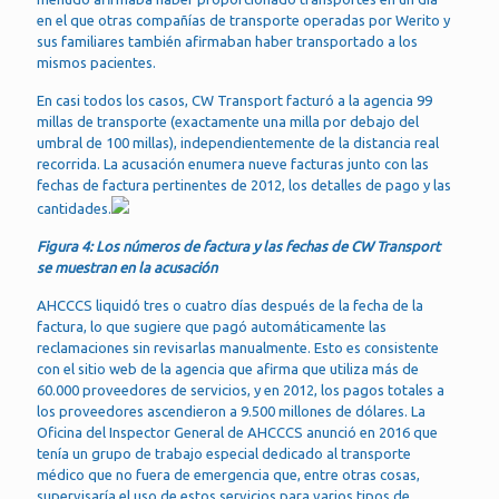
en el que otras compañías de transporte operadas por Werito y
sus familiares también afirmaban haber transportado a los
mismos pacientes.
En casi todos los casos, CW Transport facturó a la agencia 99
millas de transporte (exactamente una milla por debajo del
umbral de 100 millas), independientemente de la distancia real
recorrida. La acusación enumera nueve facturas junto con las
fechas de factura pertinentes de 2012, los detalles de pago y las
cantidades.
Figura 4: Los números de factura y las fechas de CW Transport
se muestran en la acusación
AHCCCS liquidó tres o cuatro días después de la fecha de la
factura, lo que sugiere que pagó automáticamente las
reclamaciones sin revisarlas manualmente. Esto es consistente
con el sitio web de la agencia que afirma que utiliza más de
60.000 proveedores de servicios, y en 2012, los pagos totales a
los proveedores ascendieron a 9.500 millones de dólares. La
Oficina del Inspector General de AHCCCS anunció en 2016 que
tenía un grupo de trabajo especial dedicado al transporte
médico que no fuera de emergencia que, entre otras cosas,
supervisaría el uso de estos servicios para varios tipos de