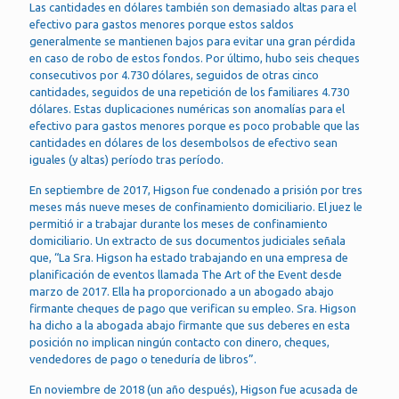
Las cantidades en dólares también son demasiado altas para el
efectivo para gastos menores porque estos saldos
generalmente se mantienen bajos para evitar una gran pérdida
en caso de robo de estos fondos. Por último, hubo seis cheques
consecutivos por 4.730 dólares, seguidos de otras cinco
cantidades, seguidos de una repetición de los familiares 4.730
dólares. Estas duplicaciones numéricas son anomalías para el
efectivo para gastos menores porque es poco probable que las
cantidades en dólares de los desembolsos de efectivo sean
iguales (y altas) período tras período.
En septiembre de 2017, Higson fue condenado a prisión por tres
meses más nueve meses de confinamiento domiciliario. El juez le
permitió ir a trabajar durante los meses de confinamiento
domiciliario. Un extracto de sus documentos judiciales señala
que, “La Sra. Higson ha estado trabajando en una empresa de
planificación de eventos llamada The Art of the Event desde
marzo de 2017. Ella ha proporcionado a un abogado abajo
firmante cheques de pago que verifican su empleo. Sra. Higson
ha dicho a la abogada abajo firmante que sus deberes en esta
posición no implican ningún contacto con dinero, cheques,
vendedores de pago o teneduría de libros”.
En noviembre de 2018 (un año después), Higson fue acusada de