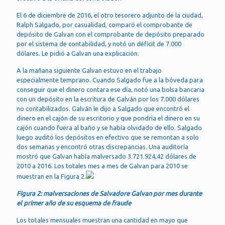
El 6 de diciembre de 2016, el otro tesorero adjunto de la ciudad,
Ralph Salgado, por casualidad, comparó el comprobante de
depósito de Galvan con el comprobante de depósito preparado
por el sistema de contabilidad, y notó un déficit de 7.000
dólares. Le pidió a Galvan una explicación.
A la mañana siguiente Galvan estuvo en el trabajo
especialmente temprano. Cuando Salgado fue a la bóveda para
conseguir que el dinero contara ese día, notó una bolsa bancaria
con un depósito en la escritura de Galván por los 7.000 dólares
no contabilizados. Galván le dijo a Salgado que encontró el
dinero en el cajón de su escritorio y que pondría el dinero en su
cajón cuando fuera al baño y se había olvidado de ello. Salgado
luego auditó los depósitos en efectivo que se remontan a solo
dos semanas y encontró otras discrepancias. Una auditoría
mostró que Galvan había malversado 3.721.924,42 dólares de
2010 a 2016. Los totales mes a mes de Galvan para 2010 se
muestran en la Figura 2.
Figura 2: malversaciones de Salvadore Galvan por mes durante
el primer año de su esquema de fraude
Los totales mensuales muestran una cantidad en mayo que