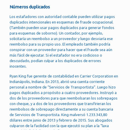
Números duplicados
Los estafadores con autoridad contable pueden utilizar pagos
duplicados intencionales en esquemas de fraude ocupacional.
(También pueden usar pagos duplicados para generar fondos
para esquemas de soborno). Un contador, por ejemplo,
solicitaría un reembolso a un proveedor y luego desviaría ese
reembolso para su propio uso. El empleado también podría
conspirar con un proveedor para hacer que el fraude sea aún
más fácil de ejecutar. Si el estafador no era codicioso o
descuidado, podían culpar a los duplicados de errores
inocentes.
Ryan King fue gerente de contabilidad en Carrier Corporation en
Indianápolis, Indiana. En 2013, abrió una cuenta corriente
personal a nombre de “Servicios de Transportista”. Luego hizo
pagos duplicados a propósito a cuatro proveedores. Instruyó a
dos de los proveedores para que reembolsaran los sobrepagos
con cheque, y a dos de los proveedores que transfirieran los
reembolsos de sobrepago directamente a su cuenta bancaria
de Servicios de Transportista. King malversó 1.233.343,80
dólares entre junio de 2013 y febrero de 2015. Sus abogados
culparon de la facilidad con la que ejecutó su plan a la “laxa