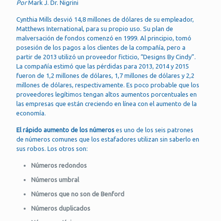
Por
Mark J. Dr. Nigrini
Cynthia Mills desvió 14,8 millones de dólares de su empleador,
Matthews International, para su propio uso. Su plan de
malversación de fondos comenzó en 1999. Al principio, tomó
posesión de los pagos a los clientes de la compañía, pero a
partir de 2013 utilizó un proveedor ficticio, “Designs By Cindy”.
La compañía estimó que las pérdidas para 2013, 2014 y 2015
fueron de 1,2 millones de dólares, 1,7 millones de dólares y 2,2
millones de dólares, respectivamente. Es poco probable que los
proveedores legítimos tengan altos aumentos porcentuales en
las empresas que están creciendo en línea con el aumento de la
economía.
El rápido aumento de los números
es uno de los seis patrones
de números comunes que los estafadores utilizan sin saberlo en
sus robos. Los otros son:
Números redondos
Números umbral
Números que no son de Benford
Números duplicados