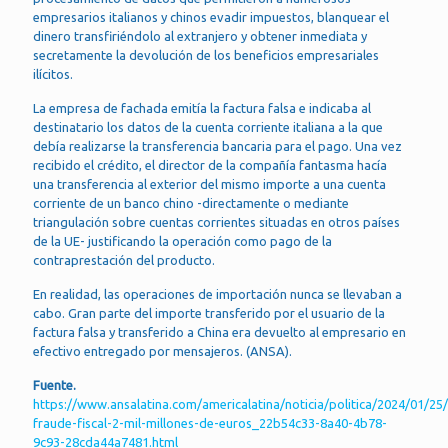
empresarios italianos y chinos evadir impuestos, blanquear el
dinero transfiriéndolo al extranjero y obtener inmediata y
secretamente la devolución de los beneficios empresariales
ilícitos.
La empresa de fachada emitía la factura falsa e indicaba al
destinatario los datos de la cuenta corriente italiana a la que
debía realizarse la transferencia bancaria para el pago. Una vez
recibido el crédito, el director de la compañía fantasma hacía
una transferencia al exterior del mismo importe a una cuenta
corriente de un banco chino -directamente o mediante
triangulación sobre cuentas corrientes situadas en otros países
de la UE- justificando la operación como pago de la
contraprestación del producto.
En realidad, las operaciones de importación nunca se llevaban a
cabo. Gran parte del importe transferido por el usuario de la
factura falsa y transferido a China era devuelto al empresario en
efectivo entregado por mensajeros. (ANSA).
Fuente.
https://www.ansalatina.com/americalatina/noticia/politica/2024/01/25
fraude-fiscal-2-mil-millones-de-euros_22b54c33-8a40-4b78-
9c93-28cda44a7481.html