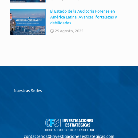
El Estado de la Auditoría Forense en
América Latina: Avances, fortalezas y
debilidades
29 agosto, 2025
Nuestras Sedes
contactenos@
investigacionesestrategicas.com