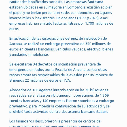
cantidades bonificados por esta. Las empresas fantasma
estaban ubicadas en su mayoría en Lombardía: existían solo en
el papel y no tenían personal ni sede, con domicilios en lugares
inverosímiles o inexistentes. En dos años (2022 y 2023), esas
empresas habrían emitido facturas falsas por 1.700 millones de
euros.
En aplicación de las disposiciones del juez de instrucción de
Ancona, se realizó un embargo preventivo de 350 millones de
euros en cuentas bancarias, vehículos valiosos, efectivo, bienes
y unidades inmobiliarias.
Se ejecutaron 34 decretos de incautación preventiva de
emergencia emitidos por la Fiscalía de Ancona contra otras
tantas empresas responsables de la evasión por un importe de
al menos 22 millones de euros en IVA.
Alrededor de 100 agentes intervinieron en las 30 búsquedas
realizadas: se analizaron y bloquearon operaciones de 1.569
cuentas bancarias y 140 empresas fueron sometidas a embargo
preventivo, para impedir la continuación de su actividad, y se
prohibió toda actividad dentro del sistema bancario italiano.
Los financieros descubrieron la presencia de centros de
procesamiento de datos que permitieron a numerosos