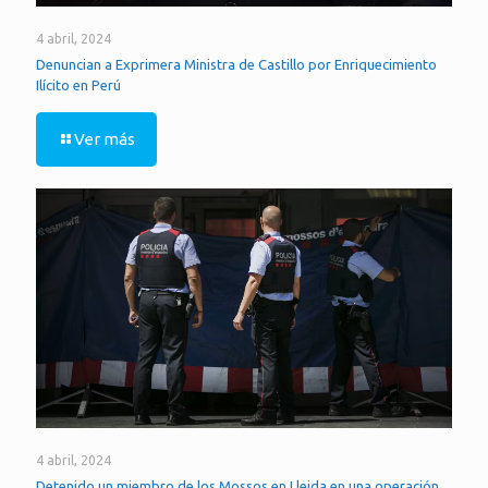
4 abril, 2024
Denuncian a Exprimera Ministra de Castillo por Enriquecimiento
Ilícito en Perú
Ver más
4 abril, 2024
Detenido un miembro de los Mossos en Lleida en una operación