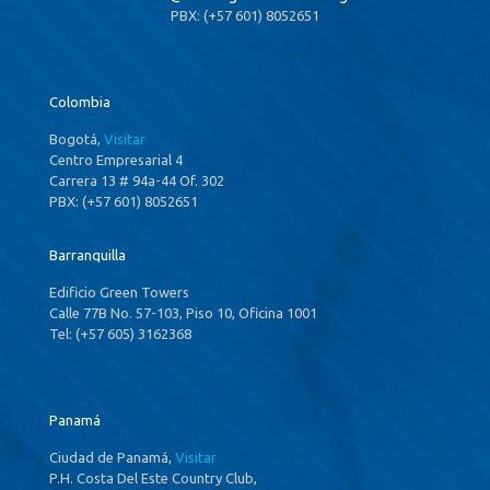
PBX: (+57 601) 8052651
Colombia
Bogotá,
Visitar
Centro Empresarial 4
Carrera 13 # 94a-44 Of. 302
PBX: (+57 601) 8052651
Barranquilla
Edificio Green Towers
Calle 77B No. 57-103, Piso 10, Oficina 1001
Tel: (+57 605) 3162368
Panamá
Ciudad de Panamá,
Visitar
P.H. Costa Del Este Country Club,