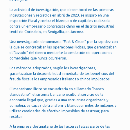
La actividad de investigación, que desembocó en las primeras
incautaciones y registros en abril de 2023, se inspiró en una
inspección fiscal y contra el blanqueo de capitales realizada
contra un empresario contratista chino en el distrito industrial
textil de Corinaldo, en Senigallia, en Ancona.
Una investigación denominada “Fast & Clean” por la rapidez con
la que se concretaban las operaciones ilícitas, que garantizaban
el “lavado” del dinero mediante la simulación de operaciones
comerciales que nunca ocurrieron.
Los métodos adoptados, según los investigadores,
garantizaban la disponibilidad inmediata de los beneficios del
fraude fiscal a los empresarios italianos y chinos implicados.
El mecanismo ilícito se encuadraría en el llamado “banco
clandestino”, el sistema bancario oculto al servicio de la
economía ilegal que, gracias a una estructura organizada y
compleja, es capaz de transferir y blanquear miles de millones y
utilizar cantidades de efectivo imposibles de rastrear, para
restituir.
A la empresa destinataria de las facturas falsas parte de las