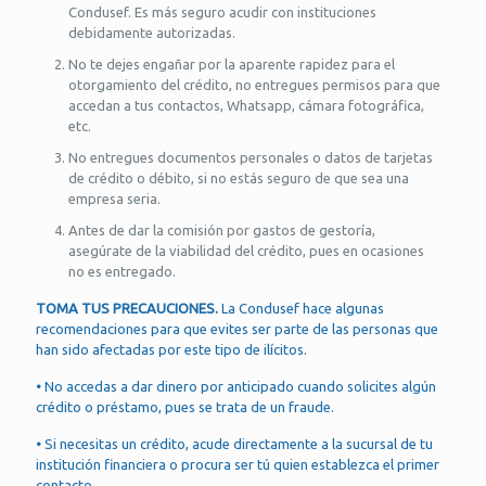
Condusef. Es más seguro acudir con instituciones
debidamente autorizadas.
No te dejes engañar por la aparente rapidez para el
otorgamiento del crédito, no entregues permisos para que
accedan a tus contactos, Whatsapp, cámara fotográfica,
etc.
No entregues documentos personales o datos de tarjetas
de crédito o débito, si no estás seguro de que sea una
empresa seria.
Antes de dar la comisión por gastos de gestoría,
asegúrate de la viabilidad del crédito, pues en ocasiones
no es entregado.
TOMA TUS PRECAUCIONES.
La Condusef hace algunas
recomendaciones para que evites ser parte de las personas que
han sido afectadas por este tipo de ilícitos.
•
No accedas a dar dinero por anticipado cuando solicites algún
crédito o préstamo, pues se trata de un fraude.
•
Si necesitas un crédito, acude directamente a la sucursal de tu
institución financiera o procura ser tú quien establezca el primer
contacto.