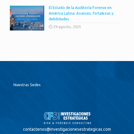
El Estado de la Auditoría Forense en
América Latina: Avances, fortalezas y
debilidades
29 agosto, 2025
Nuestras Sedes
contactenos@
investigacionesestrategicas.com