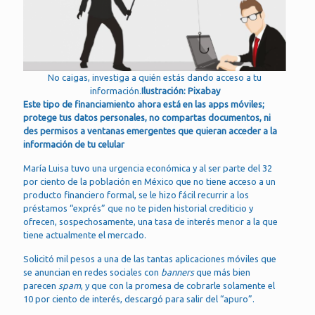
No caigas, investiga a quién estás dando acceso a tu
información.
Ilustración: Pixabay
Este tipo de financiamiento ahora está en las apps móviles;
protege tus datos personales, no compartas documentos, ni
des permisos a ventanas emergentes que quieran acceder a la
información de tu celular
María Luisa tuvo una urgencia económica y al ser parte del 32
por ciento de la población en México que no tiene acceso a un
producto financiero formal, se le hizo fácil recurrir a los
préstamos “exprés” que no te piden historial crediticio y
ofrecen, sospechosamente, una tasa de interés menor a la que
tiene actualmente el mercado.
Solicitó mil pesos a una de las tantas aplicaciones móviles que
se anuncian en redes sociales con
banners
que más bien
parecen
spam
, y que con la promesa de cobrarle solamente el
10 por ciento de interés, descargó para salir del “apuro”.