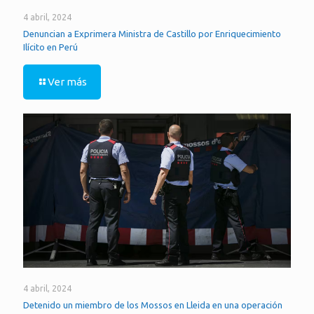
4 abril, 2024
Denuncian a Exprimera Ministra de Castillo por Enriquecimiento
Ilícito en Perú
Ver más
4 abril, 2024
Detenido un miembro de los Mossos en Lleida en una operación