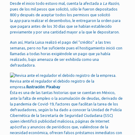
Desde el inicio todo estuvo mal, cuenta la afectada a
La Razón
,
pues de los mil pesos que solicitó, sólo le fueron depositados
800 y después de aceptar todos los permisos que solicitó
la
app
para realizar el desembolso, le entregaron la orden para
que pagara antes de los 30 días que se habían establecido
previamente y por una cantidad mayor a la que le depositaron.
Aun así, María Luisa realizó el pago del “crédito” a las tres
semanas, pero no fue suficiente pues el hostigamiento inició con
llamadas a todas horas exigiéndole un pago que ya había
realizado, bajo amenaza de ser exhibida como una
defraudadora.
Revisa ante el regulador el debido registro de la
empresa.
Ilustración: Pixabay
Ésta es una de las tantas historias que se cuentan en México,
ante la falta de empleo o la acumulación de deudas, derivado de
la pandemia de Covid-19, factores que facilitan la tarea de los
defraudadores, según lo ha dado a conocer la Unidad de Policía
Cibernética de la Secretaría de Seguridad Ciudadana (SSC)
quien identificó publicidad maliciosa, páginas de Internet
apócrifas y anuncios de periódicos que, valiéndose de la
necesidad económica, ofrecen falsos préstamos inmediatos con