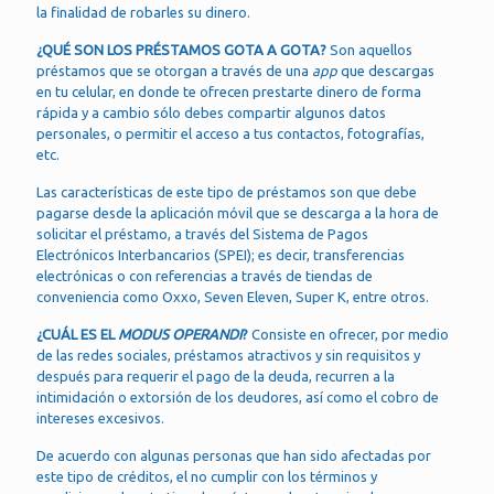
la finalidad de robarles su dinero.
¿QUÉ SON LOS PRÉSTAMOS GOTA A GOTA?
Son aquellos
préstamos que se otorgan a través de una
app
que descargas
en tu celular, en donde te ofrecen prestarte dinero de forma
rápida y a cambio sólo debes compartir algunos datos
personales, o permitir el acceso a tus contactos, fotografías,
etc.
Las características de este tipo de préstamos son que debe
pagarse desde la aplicación móvil que se descarga a la hora de
solicitar el préstamo, a través del Sistema de Pagos
Electrónicos Interbancarios (SPEI); es decir, transferencias
electrónicas o con referencias a través de tiendas de
conveniencia como Oxxo, Seven Eleven, Super K, entre otros.
¿CUÁL ES EL
MODUS OPERANDI
?
Consiste en ofrecer, por medio
de las redes sociales, préstamos atractivos y sin requisitos y
después para requerir el pago de la deuda, recurren a la
intimidación o extorsión de los deudores, así como el cobro de
intereses excesivos.
De acuerdo con algunas personas que han sido afectadas por
este tipo de créditos, el no cumplir con los términos y