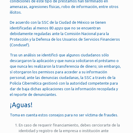
condiciones de este tipo de préstamos han terminado en
amenazas, agresiones físicas, robo de información, entre otros
ilícitos.
De acuerdo con la SSC de la Ciudad de México se tienen
identificadas al menos 80
apps
que no se encuentran
debidamente reguladas ante la Comisión Nacional para la
Protección y la Defensa de los Usuarios de Servicios Financieros
(Condusef).
Tras un análisis se identificó que algunos ciudadanos sólo
descargaron la aplicación y que nunca solicitaron el préstamo o
que nunca les realizaron la transferencia de dinero; sin embargo,
sí otorgaron los permisos para acceder a su información
personal; ante las denuncias ciudadanas, la SSC a través de la
Policía Cibernética gestionó con la autoridad competente para
dar de baja dichas aplicaciones con la información recopilada y
el reporte de denunciantes.
¡Aguas!
Toma en cuenta estos consejos para no ser víctima de fraudes.
En caso de requerir financiamiento, debes cerciorarte de la
identidad y registro de la empresa o institución ante