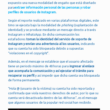
expuesto una nueva modalidad de engaño que está diseñado
para
extraer información personal de las personas y robar
perfiles de usuarios de Instagram
.
Según el reporte realizado en varias plataformas digitales, este
timo se ejecuta bajo la modalidad de
phishing
(suplantación de
identidad) y se produce mediante un mensaje directo a través
Instagram o WhatsApp. En dicha comunicación los
estafadores
toman la identidad del servicio de soporte de
Instagram y envían una advertencia al los usuarios
, indicando
que su cuenta ha sido bloqueada debido a supuestas
“violaciones en el
copyright
”.
Además, en el mensaje se establece que el usuario afectado
tiene un periodo máximo de 48 horas para
ingresar al enlace
que acompaña la comunicación y así ejecutar el trámite para
recuperar su perfil
y así impedir que dicha cuenta sea bloqueada
de forma permanente.
“Hola @ (usuario de la víctima) su cuenta ha sido reportada y
confirmada que viola nuestros derechos de autor, por lo que su
cuenta será desactivada dentro de las 48 horas”, es el mensaje
que algunos usuarios de la popular red social han recibido.