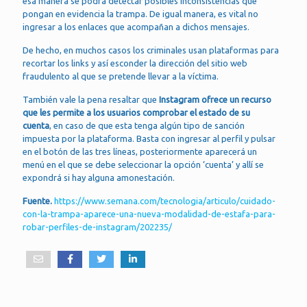
esa manera se podrá detectar posibles inconsistencias que
pongan en evidencia la trampa. De igual manera, es vital no
ingresar a los enlaces que acompañan a dichos mensajes.
De hecho, en muchos casos los criminales usan plataformas para
recortar los links y así esconder la dirección del sitio web
fraudulento al que se pretende llevar a la víctima.
También vale la pena resaltar que
Instagram ofrece un recurso
que les permite a los usuarios comprobar el estado de su
cuenta
, en caso de que esta tenga algún tipo de sanción
impuesta por la plataforma. Basta con ingresar al perfil y pulsar
en el botón de las tres líneas, posteriormente aparecerá un
menú en el que se debe seleccionar la opción ‘cuenta’ y allí se
expondrá si hay alguna amonestación.
Fuente.
https://www.semana.com/tecnologia/articulo/cuidado-
con-la-trampa-aparece-una-nueva-modalidad-de-estafa-para-
robar-perfiles-de-instagram/202235/