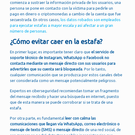
comienza a sustraer la información privada de los usuarios, una
persona se pone en contacto con la víctima para pedirle un
pago en dinero o criptomonedas a cambio de la cuenta que fue
secuestrada. En otros casos,
los datos robados son empleados
para ejecutar estafas a mayor escala y así afectar a un gran
número de personas
.
¿Cómo evitar caer en la estafa?
En primer lugar, es importante tener claro que
el servicio de
soporte técnico de Instagram, WhatsApp o Facebook no
contacta mediante un mensaje directo con sus usuarios para
advertirles que su cuenta será bloqueada
. Por lo tanto,
cualquier comunicación que se produzca por estos canales debe
ser considerada como un mensaje potencialmente peligroso.
Expertos en ciberseguridad recomiendan tomar un fragmento
del mensaje recibido y hacer una búsqueda en internet, puesto
que de esta manera se puede corroborar si se trata de una
estafa.
Por otra parte, es fundamental
leer con calma las
comunicaciones que llegan vía WhatsApp, correo electrónico o
mensaje de texto (SMS) o mensaje directo
de una red social, de