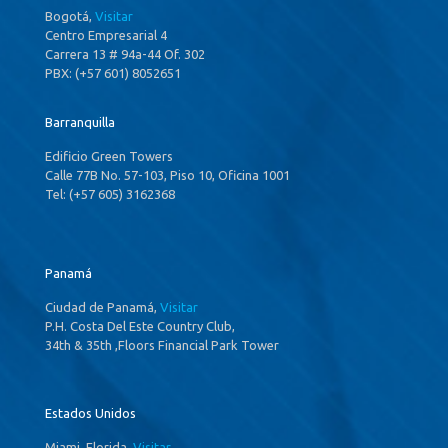
Bogotá,
Visitar
Centro Empresarial 4
Carrera 13 # 94a-44 Of. 302
PBX: (+57 601) 8052651
Barranquilla
Edificio Green Towers
Calle 77B No. 57-103, Piso 10, Oficina 1001
Tel: (+57 605) 3162368
Panamá
Ciudad de Panamá,
Visitar
P.H. Costa Del Este Country Club,
34th & 35th ,Floors Financial Park Tower
Estados Unidos
Miami, Florida,
Visitar