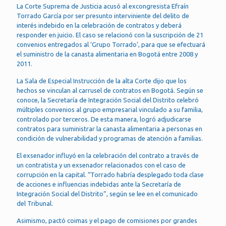
La Corte Suprema de Justicia acusó al excongresista Efraín
Torrado García por ser presunto interviniente del delito de
interés indebido en la celebración de contratos y deberá
responder en juicio. El caso se relacionó con la suscripción de 21
convenios entregados al ‘Grupo Torrado’, para que se efectuará
el suministro de la canasta alimentaria en Bogotá entre 2008 y
2011.
La Sala de Especial Instrucción de la alta Corte dijo que los
hechos se vinculan al carrusel de contratos en Bogotá. Según se
conoce, la Secretaría de Integración Social del Distrito celebró
múltiples convenios al grupo empresarial vinculado a su familia,
controlado por terceros. De esta manera, logró adjudicarse
contratos para suministrar la canasta alimentaria a personas en
condición de vulnerabilidad y programas de atención a familias.
El exsenador influyó en la celebración del contrato a través de
un contratista y un exsenador relacionados con el caso de
corrupción en la capital. “Torrado habría desplegado toda clase
de acciones e influencias indebidas ante la Secretaría de
Integración Social del Distrito”, según se lee en el comunicado
del Tribunal.
Asimismo, pactó coimas y el pago de comisiones por grandes