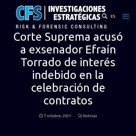
ES
Corte Suprema acusó
a exsenador Efraín
Torrado de interés
indebido en la
celebración de
contratos
7 octubre, 2021
Noticias