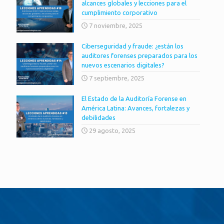
alcances globales y lecciones para el
cumplimiento corporativo
7 noviembre, 2025
Ciberseguridad y fraude: ¿están los
auditores forenses preparados para los
nuevos escenarios digitales?
7 septiembre, 2025
El Estado de la Auditoría Forense en
América Latina: Avances, fortalezas y
debilidades
29 agosto, 2025