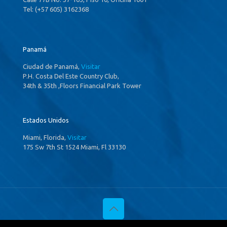
Tel: (+57 605) 3162368
Panamá
Ciudad de Panamá,
Visitar
P.H. Costa Del Este Country Club,
34th & 35th ,Floors Financial Park Tower
Estados Unidos
Miami, Florida,
Visitar
175 Sw 7th St 1524 Miami, Fl 33130