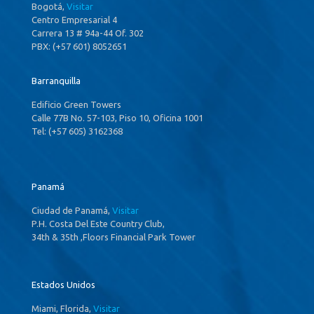
Bogotá,
Visitar
Centro Empresarial 4
Carrera 13 # 94a-44 Of. 302
PBX: (+57 601) 8052651
Barranquilla
Edificio Green Towers
Calle 77B No. 57-103, Piso 10, Oficina 1001
Tel: (+57 605) 3162368
Panamá
Ciudad de Panamá,
Visitar
P.H. Costa Del Este Country Club,
34th & 35th ,Floors Financial Park Tower
Estados Unidos
Miami, Florida,
Visitar