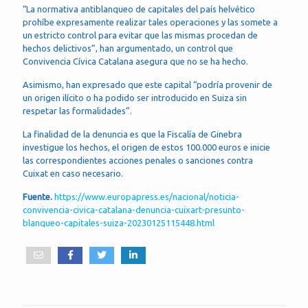
“La normativa antiblanqueo de capitales del país helvético
prohíbe expresamente realizar tales operaciones y las somete a
un estricto control para evitar que las mismas procedan de
hechos delictivos”, han argumentado, un control que
Convivencia Cívica Catalana asegura que no se ha hecho.
Asimismo, han expresado que este capital “podría provenir de
un origen ilícito o ha podido ser introducido en Suiza sin
respetar las formalidades”.
La finalidad de la denuncia es que la Fiscalía de Ginebra
investigue los hechos, el origen de estos 100.000 euros e inicie
las correspondientes acciones penales o sanciones contra
Cuixat en caso necesario.
Fuente.
https://www.europapress.es/nacional/noticia-
convivencia-civica-catalana-denuncia-cuixart-presunto-
blanqueo-capitales-suiza-20230125115448.html