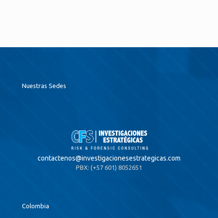
Nuestras Sedes
contactenos@
investigacionesestrategicas.com
PBX: (+57 601) 8052651
Colombia