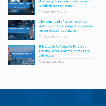
alcances globales y lecciones para el
cumplimiento corporativo
7 noviembre, 2025
Ciberseguridad y fraude: ¿están los
auditores forenses preparados para los
nuevos escenarios digitales?
7 septiembre, 2025
El Estado de la Auditoría Forense en
América Latina: Avances, fortalezas y
debilidades
29 agosto, 2025