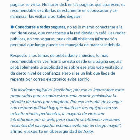
páginas se visita. No hacer click en las páginas que aparecen, es
recomendable escribirlas directamente en el buscador y así
minimizar las visitas a portales ilegales.
● Conectarse a redes seguras,
no es lo mismo conectarse a la
red de su casa, que conectarse a la red desde un café. Las redes
públicas, no son seguras, pues de allí obtienen información
personal que luego puede ser manejada de manera indebida.
Respecto a los temas de publicidad y anuncios, lo más
recomendable es verificar si se está desde una página segura,
probablemente la publicidad es sobre ese sitio web visitado y
da cierto nivel de confianza. Pero si es un link que llega de
repente por correo electrónico evite abrirlo.
“Un incidente digital es inevitable, por eso es importante estar
preparados para cuando esto pueda ocurrir y minimizar la
pérdida de datos por completo. Por eso más allá de navegar
con responsabilidad hay que mantener los equipos con sus
actualizaciones pertinentes, la mayoría de virus son
introducidos por la web, pero cuando se obtienen versiones
recientes del navegador estamos evitando un riesgo mayor”
,
afirmó, el experto en ciberseguridad de Axity.