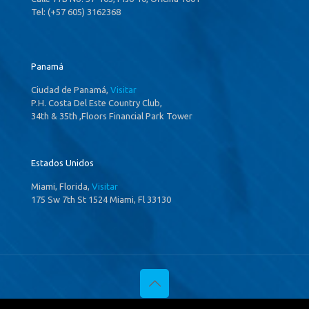
Tel: (+57 605) 3162368
Panamá
Ciudad de Panamá,
Visitar
P.H. Costa Del Este Country Club,
34th & 35th ,Floors Financial Park Tower
Estados Unidos
Miami, Florida,
Visitar
175 Sw 7th St 1524 Miami, Fl 33130