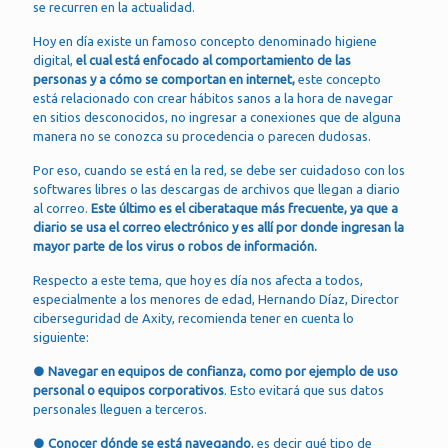
se recurren en la actualidad.
Hoy en día existe un famoso concepto denominado higiene
digital,
el cual está enfocado al comportamiento de las
personas y a cómo se comportan en internet,
este concepto
está relacionado con crear hábitos sanos a la hora de navegar
en sitios desconocidos, no ingresar a conexiones que de alguna
manera no se conozca su procedencia o parecen dudosas.
Por eso, cuando se está en la red, se debe ser cuidadoso con los
softwares libres o las descargas de archivos que llegan a diario
al correo.
Este último es el ciberataque más frecuente, ya que a
diario se usa el correo electrónico y es allí por donde ingresan la
mayor parte de los virus o robos de información.
Respecto a este tema, que hoy es día nos afecta a todos,
especialmente a los menores de edad, Hernando Díaz, Director
ciberseguridad de Axity, recomienda tener en cuenta lo
siguiente:
● Navegar en equipos de confianza, como por ejemplo de uso
personal o equipos corporativos
. Esto evitará que sus datos
personales lleguen a terceros.
● Conocer dónde se está navegando
, es decir qué tipo de