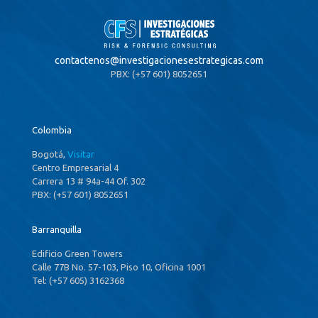
contactenos@
investigacionesestrategicas.com
PBX: (+57 601) 8052651
Colombia
Bogotá,
Visitar
Centro Empresarial 4
Carrera 13 # 94a-44 Of. 302
PBX: (+57 601) 8052651
Barranquilla
Edificio Green Towers
Calle 77B No. 57-103, Piso 10, Oficina 1001
Tel: (+57 605) 3162368