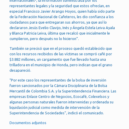
internacionales-, la información suministrada por los
representantes legales y la seguridad que estos ofrecían, en
especial Francisco Javier Arango Hoyos, quien había sido parte
de la Federación Nacional de Cafeteros, les dio confianza a los
ciudadanos para que entregaran sus ahorros, ya que así lo
declararon Jesús Evelio Clavijo, Inés y Ángela Estela Leiva Ayala
y Blanca Patricia Leiva, última que recalcó que inicialmente le
cumplieron, pero después no lo hicieron”.
También se precisó que en el proceso quedó establecido que
con los recursos recibidos de las víctimas se compró café por
$3.882 millones, un cargamento que fue llevado hasta una
trilladora en el municipio de Honda, pero indican que el grano
desapareció.
“Por este caso los representantes de la bolsa de inversión
fueron sancionados por la Cámara Disciplinaria de la Bolsa
Mercantil de Colombia S.A. y la Superintendencia Financiera. Las
empresas Enlace Centro de Negocios, Ecocafé, Colexelsos y
algunas personas naturales fueron intervenidas y ordenada su
liquidación judicial como medida de intervención de la
Superintendencia de Sociedades”, indicó el comunicado.
Documentos adjuntos