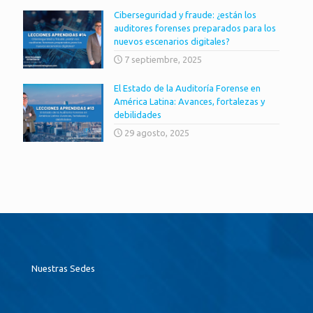
Ciberseguridad y fraude: ¿están los
auditores forenses preparados para los
nuevos escenarios digitales?
7 septiembre, 2025
El Estado de la Auditoría Forense en
América Latina: Avances, fortalezas y
debilidades
29 agosto, 2025
Nuestras Sedes