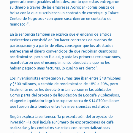
generaría inimaginables utilidades, por lo que estos entregaron
su dinero a través de las empresas Agropar -comisionista de
bolsa con la que suscribieron un contrato de corretaje- y Enlace
Centro de Negocios -con quien suscribieron un contrato de
mandato-”.
En la sentencia también se explica que el engaño de ambos
exdirectivos consistió en “en hacer contratos de cuentas de
participación y a partir de ellos, conseguir que los afectados
entregaran el dinero convencidos de que recibirían cuantiosos
rendimientos, pero no fue así, y ante las primeras reclamaciones,
manifestaron que el incumplimiento obedecía a que no les
habían pagado unas facturas, lo cual no era cierto”.
Los inversionistas entregaron sumas que iban entre $48 millones
y $300 millones, a cambio de rendimientos de 18% a 20%, pero
finalmente no se les devolvió ni la inversión ni las utilidades.
Como parte del proceso de liquidación de Ecocafé y Colexelsos,
el agente liquidador logró recuperar cerca de $14.8700 millones,
que fueron distribuidos entre los inversionistas estafados.
Según explica la sentencia: “la presentación del proyecto de
inversión –la cual incluía el número de exportaciones de café
realizadas y los contratos suscritos con comercializadoras