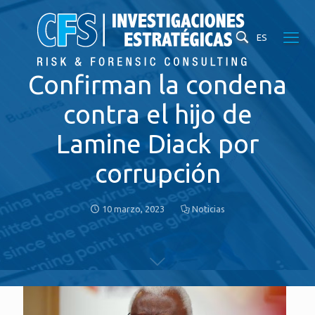
ES
Confirman la condena
contra el hijo de
Lamine Diack por
corrupción
10 marzo, 2023
Noticias