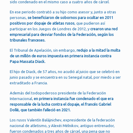
sido condenado en el mismo caso a cuatro años de cárcel.
En ese periodo contrató a su hijo como asesor y, junto a otras
personas,
se beneficiaron de sobornos para ocultar en 2011
positivos por dopaje de atletas rusos
, que pudieron así
participar en los Juegos de Londres de 2012, y
crearon una red
empresarial para desviar fondos de la Federación, según los
tribunales franceses.
El Tribunal de Apelación, sin embargo,
redujo a la mitad la multa
de un millón de euros impuesta en primera instancia contra
Papa Massata Diack.
El hijo de Diack, de 57 años, no acudió al juicio que se celebró en
junio pasado y se encuentra en su Senegal natal, por miedo a ser
extraditado a Francia.
Además del todopoderoso presidente de la Federación
Internacional,
en primera instancia fue condenado el que era
responsable de la lucha contra el dopaje, el francés Gabriel
Dollé, que también falleció en 2021.
Los rusos Valentín Balájnichev, expresidente de la federación
nacional de atletismo, y Alexéi Mélnikov, antiguo entrenador,
fueron condenados a tres años de cárcel, una pena que no