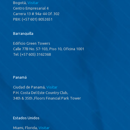
Bogotá,
Visitar
Centro Empresarial 4
Carrera 13 # 94a-44 Of. 302
PBX: (+57 601) 8052651
Barranquilla
Edificio Green Towers
Calle 77B No. 57-103, Piso 10, Oficina 1001
Tel: (+57 605) 3162368
Panamá
Ciudad de Panamá,
Visitar
P.H. Costa Del Este Country Club,
34th & 35th ,Floors Financial Park Tower
Estados Unidos
Miami, Florida,
Visitar