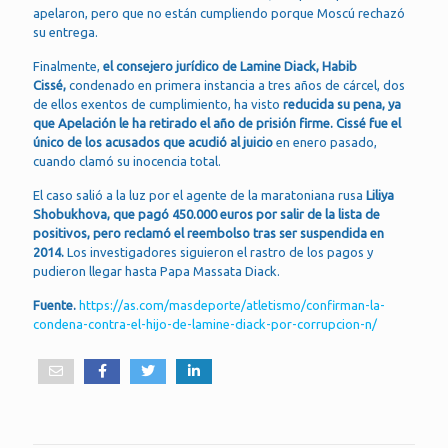
apelaron, pero que no están cumpliendo porque Moscú rechazó
su entrega.
Finalmente,
el consejero jurídico de Lamine Diack, Habib
Cissé,
condenado en primera instancia a tres años de cárcel, dos
de ellos exentos de cumplimiento, ha visto
reducida su pena, ya
que Apelación le ha retirado el año de prisión firme. Cissé fue el
único de los acusados que acudió al juicio
en enero pasado,
cuando clamó su inocencia total.
El caso salió a la luz por el agente de la maratoniana rusa
Liliya
Shobukhova, que pagó 450.000 euros por salir de la lista de
positivos, pero reclamó el reembolso tras ser suspendida en
2014.
Los investigadores siguieron el rastro de los pagos y
pudieron llegar hasta Papa Massata Diack.
Fuente.
https://as.com/masdeporte/atletismo/confirman-la-
condena-contra-el-hijo-de-lamine-diack-por-corrupcion-n/