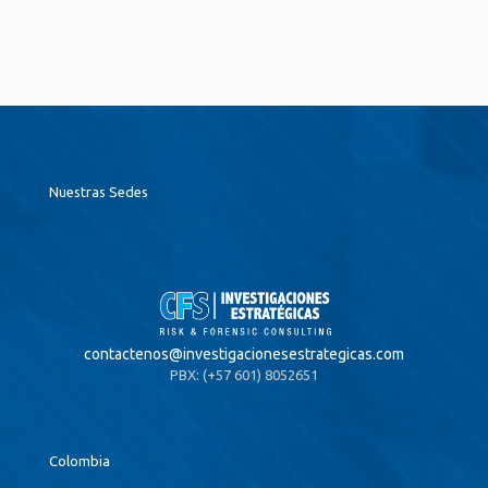
Nuestras Sedes
contactenos@
investigacionesestrategicas.com
PBX: (+57 601) 8052651
Colombia