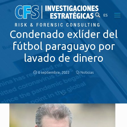
ES
Condenado exlíder del
fútbol paraguayo por
lavado de dinero
6 septiembre, 2022
Noticias