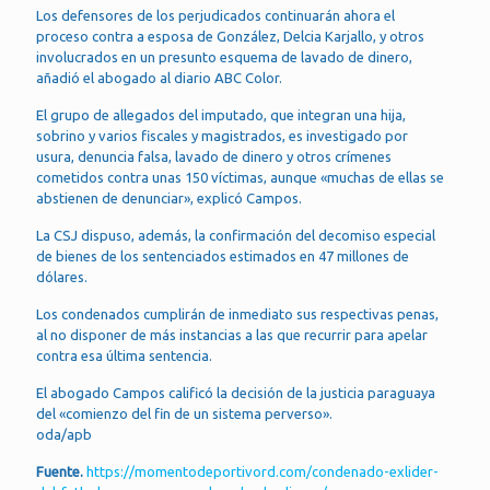
Los defensores de los perjudicados continuarán ahora el
proceso contra a esposa de González, Delcia Karjallo, y otros
involucrados en un presunto esquema de lavado de dinero,
añadió el abogado al diario ABC Color.
El grupo de allegados del imputado, que integran una hija,
sobrino y varios fiscales y magistrados, es investigado por
usura, denuncia falsa, lavado de dinero y otros crímenes
cometidos contra unas 150 víctimas, aunque «muchas de ellas se
abstienen de denunciar», explicó Campos.
La CSJ dispuso, además, la confirmación del decomiso especial
de bienes de los sentenciados estimados en 47 millones de
dólares.
Los condenados cumplirán de inmediato sus respectivas penas,
al no disponer de más instancias a las que recurrir para apelar
contra esa última sentencia.
El abogado Campos calificó la decisión de la justicia paraguaya
del «comienzo del fin de un sistema perverso».
oda/apb
Fuente.
https://momentodeportivord.com/condenado-exlider-