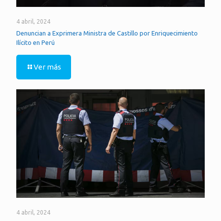
4 abril, 2024
Denuncian a Exprimera Ministra de Castillo por Enriquecimiento
Ilícito en Perú
Ver más
4 abril, 2024