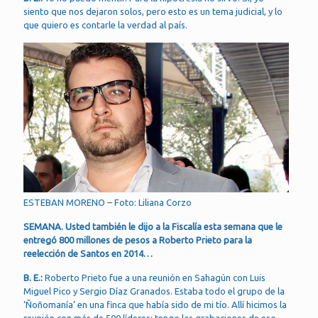
siento que nos dejaron solos, pero esto es un tema judicial, y lo
que quiero es contarle la verdad al país.
ESTEBAN MORENO – Foto: Liliana Corzo
SEMANA. Usted también le dijo a la Fiscalía esta semana que le
entregó 800 millones de pesos a Roberto Prieto para la
reelección de Santos en 2014…
B. E.:
Roberto Prieto fue a una reunión en Sahagún con Luis
Miguel Pico y Sergio Díaz Granados. Estaba todo el grupo de la
‘Ñoñomanía’ en una finca que había sido de mi tío. Allí hicimos la
reunión con más de 500 líderes; tengo las grabaciones de eso.