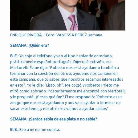
ENRIQUE RIVEIRA – Foto: VANESSA PEREZ-semana
SEMANA: ¿Quién era?
B. E.:
Yo cojo el teléfono y veo al tipo hablando enredado,
prácticamente español-portugués. Dije: qué extraño, era
Martorelli. Él me dijo: “Roberto nos está ayudando también a
terminar con la cuestión del otrosí, ayudémoslos también en
esta campaña, que tú sabes que nosotros estamos interesados
en esto”. Yo le dije: “Listo, ok”. Me colgó y Roberto Prieto me
miró como sobrado. Posteriormente me encontré con Martorelli
y le pregunté: ¿Y esto qué fue? Él me respondió: “Roberto es un
amigo que nos está ayudando y nos va a ayudar a terminar de
sacar este tema, y nosotros les vamos a ayudar a ellos”.
SEMANA: ¿Santos sabía de esa plata o no sabía?
B. E.:
Eso a mí no me consta.