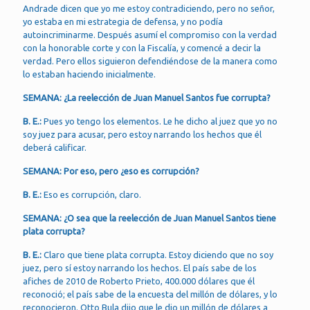
Andrade dicen que yo me estoy contradiciendo, pero no señor,
yo estaba en mi estrategia de defensa, y no podía
autoincriminarme. Después asumí el compromiso con la verdad
con la honorable corte y con la Fiscalía, y comencé a decir la
verdad. Pero ellos siguieron defendiéndose de la manera como
lo estaban haciendo inicialmente.
SEMANA: ¿La reelección de Juan Manuel Santos fue corrupta?
B. E.:
Pues yo tengo los elementos. Le he dicho al juez que yo no
soy juez para acusar, pero estoy narrando los hechos que él
deberá calificar.
SEMANA: Por eso, pero ¿eso es corrupción?
B. E.:
Eso es corrupción, claro.
SEMANA: ¿O sea que la reelección de Juan Manuel Santos tiene
plata corrupta?
B. E.:
Claro que tiene plata corrupta. Estoy diciendo que no soy
juez, pero sí estoy narrando los hechos. El país sabe de los
afiches de 2010 de Roberto Prieto, 400.000 dólares que él
reconoció; el país sabe de la encuesta del millón de dólares, y lo
reconocieron. Otto Bula dijo que le dio un millón de dólares a