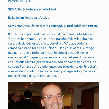
Partido de La U.
SEMANA: ¿Y todo era en efectivo?
B. E.:
800 millones en efectivo.
SEMANA: Después de que los entregó, ¿usted habló con Prieto?
B. E.:
No sé si por teléfono o por chat, pero le escribí. Me dijo:
“Gracias, hermano”. Es que Prieto pasaba feliz y llegaba a mi
casa, y decía que estaba feliz con el ‘Ñoño’ y que toda la
campaña estaba feliz con el ‘Ñoño’. Unos días antes, le tengo
que narrar que a Roberto Prieto lo conocí después de las
elecciones al Congreso, a veces iba a mi apartamento a comer
con Enrique Riveira (secretario privado de Santos); a veces iba
con Luis Fernando Arboleda (entonces presidente de Findeter);
a veces iba con otro. Esa noche creo que llegó solo y me pasó
por teléfono a un supuesto amigo.