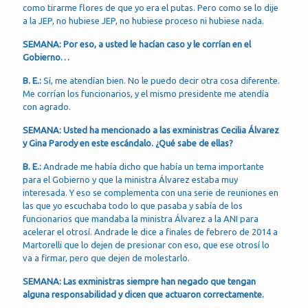
como tirarme flores de que yo era el putas. Pero como se lo dije
a la JEP, no hubiese JEP, no hubiese proceso ni hubiese nada.
SEMANA: Por eso, a usted le hacían caso y le corrían en el
Gobierno…
B. E.:
Sí, me atendían bien. No le puedo decir otra cosa diferente.
Me corrían los funcionarios, y el mismo presidente me atendía
con agrado.
SEMANA: Usted ha mencionado a las exministras Cecilia Álvarez
y Gina Parody en este escándalo. ¿Qué sabe de ellas?
B. E.:
Andrade me había dicho que había un tema importante
para el Gobierno y que la ministra Álvarez estaba muy
interesada. Y eso se complementa con una serie de reuniones en
las que yo escuchaba todo lo que pasaba y sabía de los
funcionarios que mandaba la ministra Álvarez a la ANI para
acelerar el otrosí. Andrade le dice a finales de febrero de 2014 a
Martorelli que lo dejen de presionar con eso, que ese otrosí lo
va a firmar, pero que dejen de molestarlo.
SEMANA: Las exministras siempre han negado que tengan
alguna responsabilidad y dicen que actuaron correctamente.