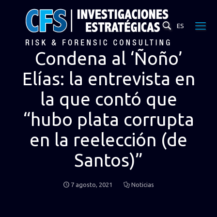
ES
Condena al ‘Ñoño’
Elías: la entrevista en
la que contó que
“hubo plata corrupta
en la reelección (de
Santos)”
7 agosto, 2021
Noticias