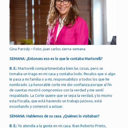
Gina Parody – Foto: juan carlos sierra-semana
SEMANA: ¿Entonces eso es lo que le contaba Martorelli?
B. E.:
Martorelli compartimentaba bien las cosas, pero se
tomaba un trago en mi casa y contaba todo. Recalco que si algo
le pasa a mi familia o a mí, responsabilizo a todos los que he
nombrado. La honorable corte me dio confianza porque al fin
de cuentas mostró compromiso con la verdad y me sentí
respaldado. La Corte quiere que se sepa la verdad, y lo mismo
esta Fiscalía, que está haciendo un trabajo juicioso, está
escuchando y comenzó a actuar.
SEMANA: Hablemos de su casa. ¿Quiénes lo visitaban?
B. E.:
Yo atendía a la gente en mi casa. Iban Roberto Prieto,