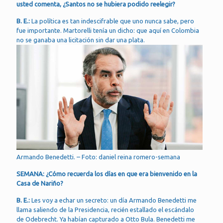
usted comenta, ¿Santos no se hubiera podido reelegir?
B. E.:
La política es tan indescifrable que uno nunca sabe, pero
fue importante. Martorelli tenía un dicho: que aquí en Colombia
no se ganaba una licitación sin dar una plata.
Armando Benedetti. – Foto: daniel reina romero-semana
SEMANA: ¿Cómo recuerda los días en que era bienvenido en la
Casa de Nariño?
B. E.:
Les voy a echar un secreto: un día Armando Benedetti me
llama saliendo de la Presidencia, recién estallado el escándalo
de Odebrecht. Ya habían capturado a Otto Bula. Benedetti me