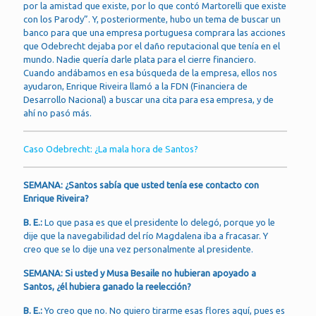
por la amistad que existe, por lo que contó Martorelli que existe
con los Parody”. Y, posteriormente, hubo un tema de buscar un
banco para que una empresa portuguesa comprara las acciones
que Odebrecht dejaba por el daño reputacional que tenía en el
mundo. Nadie quería darle plata para el cierre financiero.
Cuando andábamos en esa búsqueda de la empresa, ellos nos
ayudaron, Enrique Riveira llamó a la FDN (Financiera de
Desarrollo Nacional) a buscar una cita para esa empresa, y de
ahí no pasó más.
Caso Odebrecht: ¿La mala hora de Santos?
SEMANA: ¿Santos sabía que usted tenía ese contacto con
Enrique Riveira?
B. E.:
Lo que pasa es que el presidente lo delegó, porque yo le
dije que la navegabilidad del río Magdalena iba a fracasar. Y
creo que se lo dije una vez personalmente al presidente.
SEMANA: Si usted y Musa Besaile no hubieran apoyado a
Santos, ¿él hubiera ganado la reelección?
B. E.:
Yo creo que no. No quiero tirarme esas flores aquí, pues es