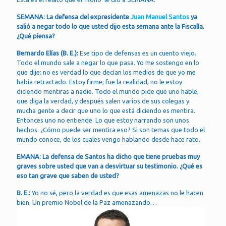
SEMANA: La defensa del expresidente
Juan Manuel Santos
ya
salió a negar todo lo que usted dijo esta semana ante la Fiscalía.
¿Qué piensa?
Bernardo Elías (B. E.):
Ese tipo de defensas es un cuento viejo.
Todo el mundo sale a negar lo que pasa. Yo me sostengo en lo
que dije: no es verdad lo que decían los medios de que yo me
había retractado. Estoy firme; fue la realidad, no le estoy
diciendo mentiras a nadie. Todo el mundo pide que uno hable,
que diga la verdad, y después salen varios de sus colegas y
mucha gente a decir que uno lo que está diciendo es mentira.
Entonces uno no entiende. Lo que estoy narrando son unos
hechos. ¿Cómo puede ser mentira eso? Si son temas que todo el
mundo conoce, de los cuales vengo hablando desde hace rato.
EMANA: La defensa de Santos ha dicho que tiene pruebas muy
graves sobre usted que van a desvirtuar su testimonio. ¿Qué es
eso tan grave que saben de usted?
B. E.:
Yo no sé, pero la verdad es que esas amenazas no le hacen
bien. Un premio Nobel de la Paz amenazando…