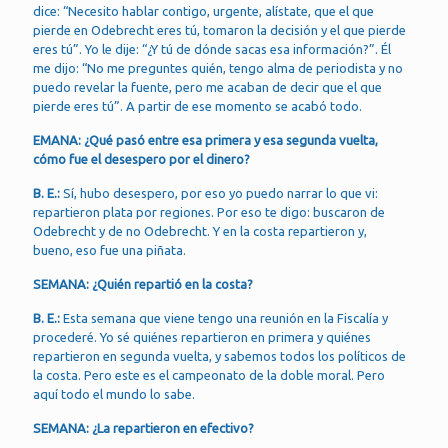
dice: “Necesito hablar contigo, urgente, alístate, que el que
pierde en Odebrecht eres tú, tomaron la decisión y el que pierde
eres tú”. Yo le dije: “¿Y tú de dónde sacas esa información?”. Él
me dijo: “No me preguntes quién, tengo alma de periodista y no
puedo revelar la fuente, pero me acaban de decir que el que
pierde eres tú”. A partir de ese momento se acabó todo.
EMANA: ¿Qué pasó entre esa primera y esa segunda vuelta,
cómo fue el desespero por el dinero?
B. E.:
Sí, hubo desespero, por eso yo puedo narrar lo que vi:
repartieron plata por regiones. Por eso te digo: buscaron de
Odebrecht y de no Odebrecht. Y en la costa repartieron y,
bueno, eso fue una piñata.
SEMANA: ¿Quién repartió en la costa?
B. E.:
Esta semana que viene tengo una reunión en la Fiscalía y
procederé. Yo sé quiénes repartieron en primera y quiénes
repartieron en segunda vuelta, y sabemos todos los políticos de
la costa. Pero este es el campeonato de la doble moral. Pero
aquí todo el mundo lo sabe.
SEMANA: ¿La repartieron en efectivo?