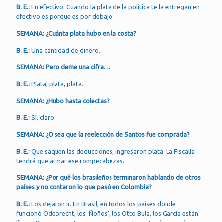
B. E.:
En efectivo. Cuando la plata de la política te la entregan en
efectivo es porque es por debajo.
SEMANA: ¿Cuánta plata hubo en la costa?
B. E.:
Una cantidad de dinero.
SEMANA: Pero deme una cifra…
B. E.:
Plata, plata, plata.
SEMANA: ¿Hubo hasta colectas?
B. E.:
Sí, claro.
SEMANA: ¿O sea que la reelección de Santos fue comprada?
B. E.:
Que saquen las deducciones, ingresaron plata. La Fiscalía
tendrá que armar ese rompecabezas.
SEMANA: ¿Por qué los brasileños terminaron hablando de otros
países y no contaron lo que pasó en Colombia?
B. E.:
Los dejaron ir. En Brasil, en todos los países donde
funcionó Odebrecht, los ‘Ñoños’, los Otto Bula, los García están