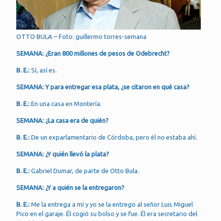
OTTO BULA – Foto: guillermo torres-semana
SEMANA: ¿Eran 800 millones de pesos de Odebrecht?
B. E.:
Sí, así es.
SEMANA: Y para entregar esa plata, ¿se citaron en qué casa?
B. E.:
En una casa en Montería.
SEMANA: ¿La casa era de quién?
B. E.:
De un exparlamentario de Córdoba, pero él no estaba ahí.
SEMANA: ¿Y quién llevó la plata?
B. E.:
Gabriel Dumar, de parte de Otto Bula.
SEMANA: ¿Y a quién se la entregaron?
B. E.:
Me la entrega a mí y yo se la entrego al señor Luis Miguel
Pico en el garaje. Él cogió su bolso y se fue. Él era secretario del