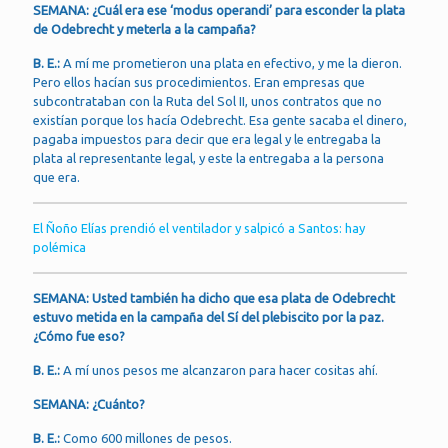
SEMANA: ¿Cuál era ese ‘modus operandi’ para esconder la plata
de Odebrecht y meterla a la campaña?
B. E.:
A mí me prometieron una plata en efectivo, y me la dieron.
Pero ellos hacían sus procedimientos. Eran empresas que
subcontrataban con la Ruta del Sol II, unos contratos que no
existían porque los hacía Odebrecht. Esa gente sacaba el dinero,
pagaba impuestos para decir que era legal y le entregaba la
plata al representante legal, y este la entregaba a la persona
que era.
El Ñoño Elías prendió el ventilador y salpicó a Santos: hay
polémica
SEMANA: Usted también ha dicho que esa plata de Odebrecht
estuvo metida en la campaña del Sí del plebiscito por la paz.
¿Cómo fue eso?
B. E.:
A mí unos pesos me alcanzaron para hacer cositas ahí.
SEMANA: ¿Cuánto?
B. E.:
Como 600 millones de pesos.