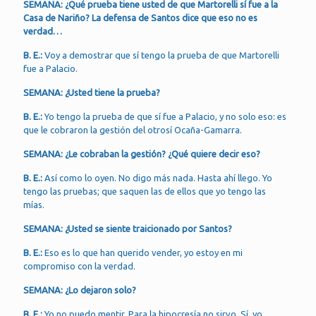
SEMANA: ¿Qué prueba tiene usted de que Martorelli sí fue a la
Casa de Nariño? La defensa de Santos dice que eso no es
verdad…
B. E.:
Voy a demostrar que sí tengo la prueba de que Martorelli
fue a Palacio.
SEMANA: ¿Usted tiene la prueba?
B. E.:
Yo tengo la prueba de que sí fue a Palacio, y no solo eso: es
que le cobraron la gestión del otrosí Ocaña-Gamarra.
SEMANA: ¿Le cobraban la gestión? ¿Qué quiere decir eso?
B. E.:
Así como lo oyen. No digo más nada. Hasta ahí llego. Yo
tengo las pruebas; que saquen las de ellos que yo tengo las
mías.
SEMANA: ¿Usted se siente traicionado por Santos?
B. E.:
Eso es lo que han querido vender, yo estoy en mi
compromiso con la verdad.
SEMANA: ¿Lo dejaron solo?
B. E.:
Yo no puedo mentir. Para la hipocresía no sirvo. Sí, yo