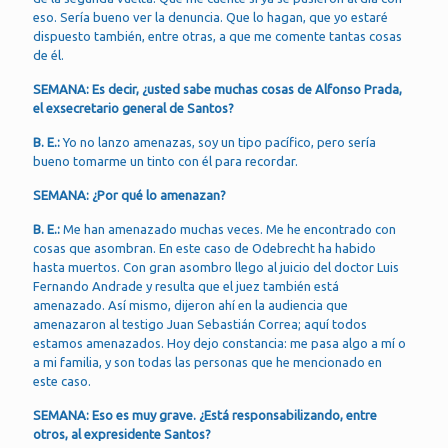
eso. Sería bueno ver la denuncia. Que lo hagan, que yo estaré
dispuesto también, entre otras, a que me comente tantas cosas
de él.
SEMANA: Es decir, ¿usted sabe muchas cosas de Alfonso Prada,
el exsecretario general de Santos?
B. E.:
Yo no lanzo amenazas, soy un tipo pacífico, pero sería
bueno tomarme un tinto con él para recordar.
SEMANA: ¿Por qué lo amenazan?
B. E.:
Me han amenazado muchas veces. Me he encontrado con
cosas que asombran. En este caso de Odebrecht ha habido
hasta muertos. Con gran asombro llego al juicio del doctor Luis
Fernando Andrade y resulta que el juez también está
amenazado. Así mismo, dijeron ahí en la audiencia que
amenazaron al testigo Juan Sebastián Correa; aquí todos
estamos amenazados. Hoy dejo constancia: me pasa algo a mí o
a mi familia, y son todas las personas que he mencionado en
este caso.
SEMANA: Eso es muy grave. ¿Está responsabilizando, entre
otros, al expresidente Santos?