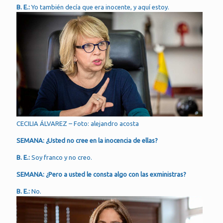
B. E.:
Yo también decía que era inocente, y aquí estoy.
CECILIA ÁLVAREZ – Foto: alejandro acosta
SEMANA: ¿Usted no cree en la inocencia de ellas?
B. E.:
Soy franco y no creo.
SEMANA: ¿Pero a usted le consta algo con las exministras?
B. E.:
No.