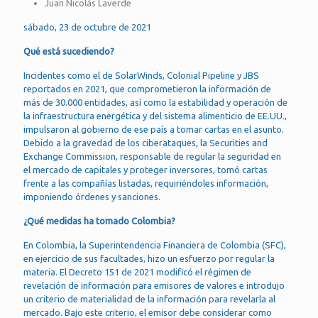
Juan Nicolás Laverde
sábado, 23 de octubre de 2021
Qué está sucediendo?
Incidentes como el de SolarWinds, Colonial Pipeline y JBS
reportados en 2021, que comprometieron la información de
más de 30.000 entidades, así como la estabilidad y operación de
la infraestructura energética y del sistema alimenticio de EE.UU.,
impulsaron al gobierno de ese país a tomar cartas en el asunto.
Debido a la gravedad de los ciberataques, la Securities and
Exchange Commission, responsable de regular la seguridad en
el mercado de capitales y proteger inversores, tomó cartas
frente a las compañías listadas, requiriéndoles información,
imponiendo órdenes y sanciones.
¿Qué medidas ha tomado Colombia?
En Colombia, la Superintendencia Financiera de Colombia (SFC),
en ejercicio de sus facultades, hizo un esfuerzo por regular la
materia. El Decreto 151 de 2021 modificó el régimen de
revelación de información para emisores de valores e introdujo
un criterio de materialidad de la información para revelarla al
mercado. Bajo este criterio, el emisor debe considerar como