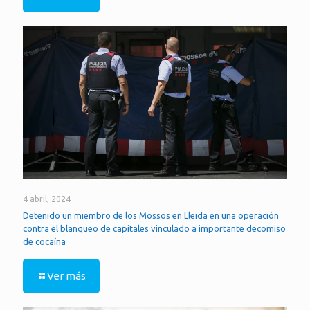
4 abril, 2024
Detenido un miembro de los Mossos en Lleida en una operación
contra el blanqueo de capitales vinculado a importante decomiso
de cocaína
Ver más