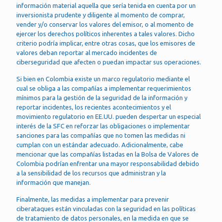
información material aquella que sería tenida en cuenta por un
inversionista prudente y diligente al momento de comprar,
vender y/o conservar los valores del emisor, o al momento de
ejercer los derechos políticos inherentes a tales valores. Dicho
criterio podría implicar, entre otras cosas, que los emisores de
valores deban reportar al mercado incidentes de
ciberseguridad que afecten o puedan impactar sus operaciones.
Si bien en Colombia existe un marco regulatorio mediante el
cual se obliga a las compañías a implementar requerimientos
mínimos para la gestión de la seguridad de la información y
reportar incidentes, los recientes acontecimientos y el
movimiento regulatorio en EE.UU. pueden despertar un especial
interés de la SFC en reforzar las obligaciones o implementar
sanciones para las compañías que no tomen las medidas ni
cumplan con un estándar adecuado. Adicionalmente, cabe
mencionar que las compañías listadas en la Bolsa de Valores de
Colombia podrían enfrentar una mayor responsabilidad debido
a la sensibilidad de los recursos que administran y la
información que manejan.
Finalmente, las medidas a implementar para prevenir
ciberataques están vinculadas con la seguridad en las políticas
de tratamiento de datos personales, en la medida en que se