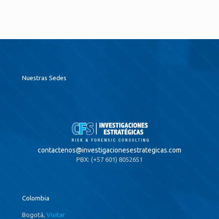
Nuestras Sedes
contactenos@
investigacionesestrategicas.com
PBX: (+57 601) 8052651
Colombia
Bogotá,
Visitar