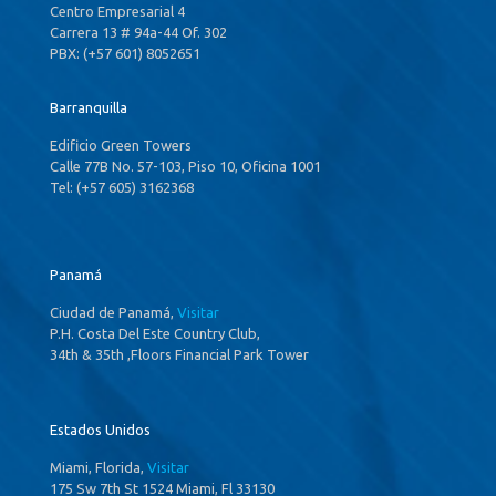
Centro Empresarial 4
Carrera 13 # 94a-44 Of. 302
PBX: (+57 601) 8052651
Barranquilla
Edificio Green Towers
Calle 77B No. 57-103, Piso 10, Oficina 1001
Tel: (+57 605) 3162368
Panamá
Ciudad de Panamá,
Visitar
P.H. Costa Del Este Country Club,
34th & 35th ,Floors Financial Park Tower
Estados Unidos
Miami, Florida,
Visitar
175 Sw 7th St 1524 Miami, Fl 33130