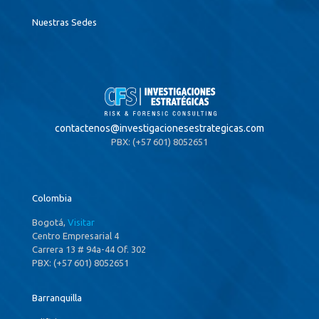
Nuestras Sedes
contactenos@
investigacionesestrategicas.com
PBX: (+57 601) 8052651
Colombia
Bogotá,
Visitar
Centro Empresarial 4
Carrera 13 # 94a-44 Of. 302
PBX: (+57 601) 8052651
Barranquilla