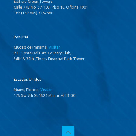
Edificio Green Towers
Calle 77B No. 57-103, Piso 10, Oficina 1001
Tel: (+57 605) 3162368
Panamá
Ciudad de Panamá,
Visitar
P.H. Costa Del Este Country Club,
34th & 35th ,Floors Financial Park Tower
Estados Unidos
Miami, Florida,
Visitar
175 Sw 7th St 1524 Miami, Fl 33130