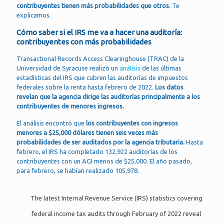
contribuyentes tienen más probabilidades que otros.
Te
explicamos.
Cómo saber si el IRS me va a hacer una auditoría:
contribuyentes con más probabilidades
Transactional Records Access Clearinghouse (TRAC) de la
Universidad de Syracuse realizó un
análisis
de las últimas
estadísticas del IRS que cubren las auditorías de impuestos
federales sobre la renta hasta febrero de 2022.
Los datos
revelan que la agencia dirige las auditorías principalmente a los
contribuyentes de menores ingresos.
El análisis encontró que
los contribuyentes con ingresos
menores a $25,000 dólares tienen seis veces más
probabilidades de ser auditados por la agencia tributaria.
Hasta
febrero, el IRS ha completado 132,922 auditorías de los
contribuyentes con un AGI menos de $25,000. El año pasado,
para febrero, se habían realizado 105,978.
The latest Internal Revenue Service (IRS) statistics covering
federal income tax audits through February of 2022 reveal