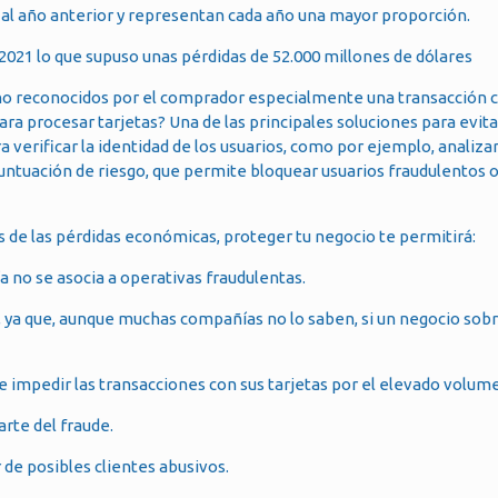
al año anterior y representan cada año una mayor proporción.
 2021 lo que supuso unas pérdidas de 52.000 millones de dólares
os no reconocidos por el comprador especialmente una transacción c
ara procesar tarjetas? Una de las principales soluciones para evita
erificar la identidad de los usuarios, como por ejemplo, analizar
untuación de riesgo, que permite bloquear usuarios fraudulentos o
 de las pérdidas económicas, proteger tu negocio te permitirá:
 no se asocia a operativas fraudulentas.
as, ya que, aunque muchas compañías no lo saben, si un negocio sob
 impedir las transacciones con sus tarjetas por el elevado volum
arte del fraude.
 de posibles clientes abusivos.