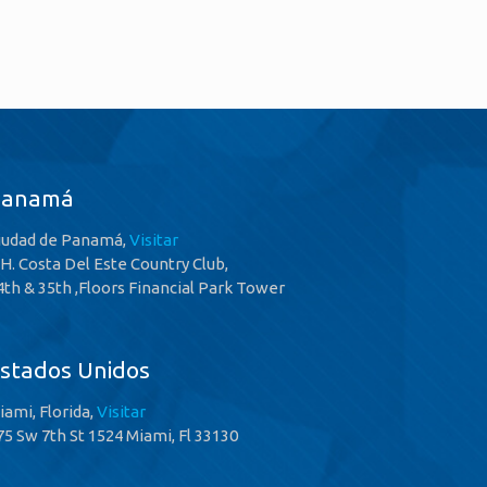
Panamá
iudad de Panamá,
Visitar
.H. Costa Del Este Country Club,
4th & 35th ,Floors Financial Park Tower
stados Unidos
iami, Florida,
Visitar
75 Sw 7th St 1524 Miami, Fl 33130