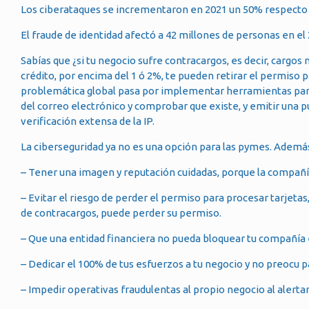
Los ciberataques se incrementaron en 2021 un 50% respecto 
El fraude de identidad afectó a 42 millones de personas en el
Sabías que ¿si tu negocio sufre contracargos, es decir, carg
crédito, por encima del 1 ó 2%, te pueden retirar el permiso p
problemática global pasa por implementar herramientas para v
del correo electrónico y comprobar que existe, y emitir una p
verificación extensa de la IP.
La ciberseguridad ya no es una opción para las pymes. Además
– Tener una imagen y reputación cuidadas, porque la compañía
– Evitar el riesgo de perder el permiso para procesar tarjet
de contracargos, puede perder su permiso.
– Que una entidad financiera no pueda bloquear tu compañía e
– Dedicar el 100% de tus esfuerzos a tu negocio y no preocu p
– Impedir operativas fraudulentas al propio negocio al alertar