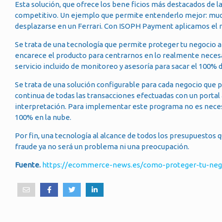
Esta solución, que ofrece los bene ficios más destacados de l
competitivo. Un ejemplo que permite entenderlo mejor: much
desplazarse en un Ferrari. Con ISOPH Payment aplicamos el
Se trata de una tecnología que permite proteger tu negocio a
encarece el producto para centrarnos en lo realmente necesa
servicio incluido de monitoreo y asesoría para sacar el 100% 
Se trata de una solución configurable para cada negocio que p
continua de todas las transacciones efectuadas con un portal 
interpretación. Para implementar este programa no es necesa
100% en la nube.
Por fin, una tecnología al alcance de todos los presupuestos 
fraude ya no será un problema ni una preocupación.
Fuente.
https://ecommerce-news.es/como-proteger-tu-nego