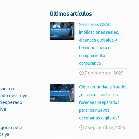
Últimos artículos
Sanciones OFAC:
implicaciones reales,
alcances globales y
lecciones para el
cumplimiento
corporativo
7 noviembre, 2025
Ciberseguridad y fraude:
vicio o
¿están los auditores
rado destruye
 inesperado
forenses preparados
iva
para los nuevos
escenarios digitales?
egocio para
7 septiembre, 2025
os ya