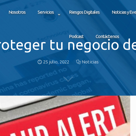
Nosotros
Servicios
Riesgos Digitales
Noticias y Ev
Podcast
Contáctenos
oteger tu negocio de
25 julio, 2022
Noticias