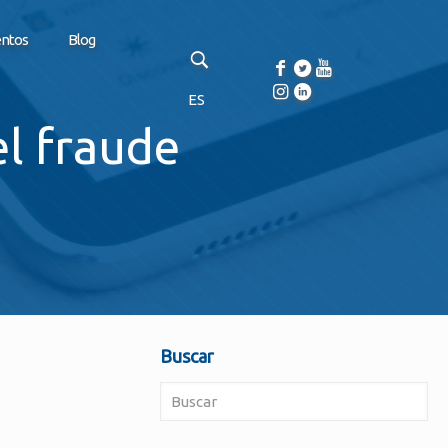
entos
Blog
ES
l fraude
Buscar