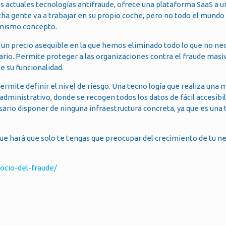
as actuales tecnologías antifraude, ofrece una plataforma SaaS a 
a gente va a trabajar en su propio coche, pero no todo el mund
 mismo concepto.
 un precio asequible en la que hemos eliminado todo lo que no nec
rio. Permite proteger a las organizaciones contra el fraude masi
de su funcionalidad.
ermite definir el nivel de riesgo. Una tecno logía que realiza una
administrativo, donde se recogen todos los datos de fácil accesibil
rio disponer de ninguna infraestructura concreta, ya que es una 
que hará que solo te tengas que preocupar del crecimiento de tu ne
cio-del-fraude/