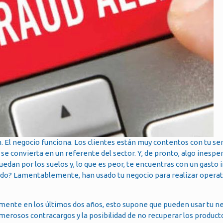
en. El negocio funciona. Los clientes están muy contentos con tu ser
se convierta en un referente del sector. Y, de pronto, algo inespe
uedan por los suelos y, lo que es peor, te encuentras con un gasto
asado? Lamentablemente, han usado tu negocio para realizar operat
mente en los últimos dos años, esto supone que pueden usar tu n
merosos contracargos y la posibilidad de no recuperar los product