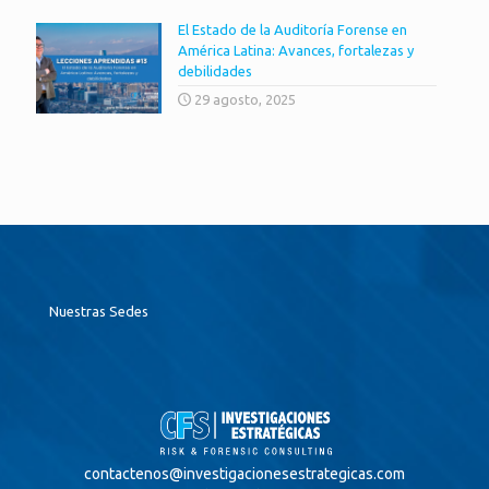
El Estado de la Auditoría Forense en
América Latina: Avances, fortalezas y
debilidades
29 agosto, 2025
Nuestras Sedes
contactenos@
investigacionesestrategicas.com