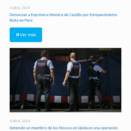
4 abril, 2024
Denuncian a Exprimera Ministra de Castillo por Enriquecimiento
Ilícito en Perú
Ver más
4 abril, 2024
Detenido un miembro de los Mossos en Lleida en una operación