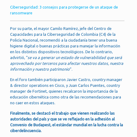
Ciberseguridad: 3 consejos para protegerse de un ataque de
ransomware
Por su parte, el mayor Camilo Ramírez, jefe del Centro de
Capacidades para la Ciberseguridad de Colombia (C4) de la
Policía Nacional, recomendó a la ciudadanía tener una buena
higiene digital o buenas prácticas para manejar la información
en los distintos dispositivos tecnológicos. De lo contrario,
advirtió, “
se va a generar un estado de vulnerabilidad que será
aprovechado por terceros para afectar nuestros datos, nuestra
información y nuestro patrimonio
”.
En el foro también participaron Javier Castro, country manager
& director operations en Cisco, y Juan Carlos Puentes, country
manager de Fortinet, quienes recalcaron la importancia de la
educación cibernética como otra de las recomendaciones para
no caer en estos ataques.
Finalmente, se destacó el trabajo que vienen realizando las
autoridades del país y que se ve reflejado en la adhesión al
Convenio de Budapest, el estándar mundial en la lucha contra la
ciberdelincuencia.