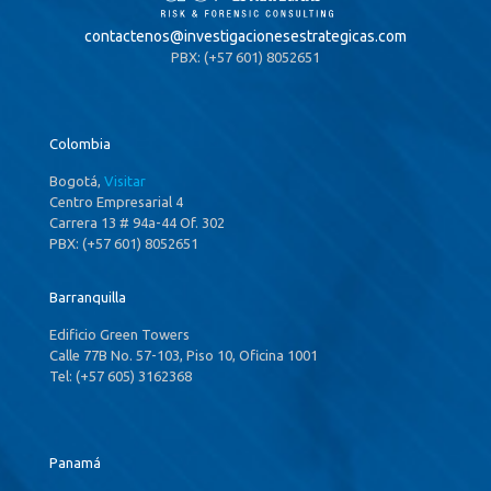
contactenos@
investigacionesestrategicas.com
PBX: (+57 601) 8052651
Colombia
Bogotá,
Visitar
Centro Empresarial 4
Carrera 13 # 94a-44 Of. 302
PBX: (+57 601) 8052651
Barranquilla
Edificio Green Towers
Calle 77B No. 57-103, Piso 10, Oficina 1001
Tel: (+57 605) 3162368
Panamá