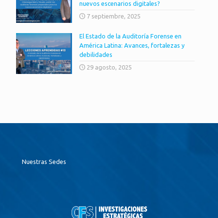
nuevos escenarios digitales?
7 septiembre, 2025
El Estado de la Auditoría Forense en
América Latina: Avances, fortalezas y
debilidades
29 agosto, 2025
Nuestras Sedes